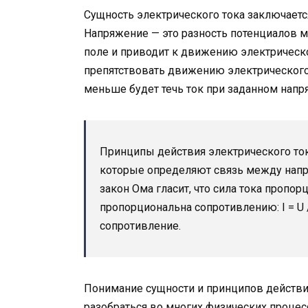
Сущность электрического тока заключается
Напряжение — это разность потенциалов м
поле и приводит к движению электрическо
препятствовать движению электрического
меньше будет течь ток при заданном напр
Принципы действия электрического ток
которые определяют связь между напр
закон Ома гласит, что сила тока пропо
пропорциональна сопротивлению: I = U / 
сопротивление.
Понимание сущности и принципов действия
разобраться во многих физических процесс