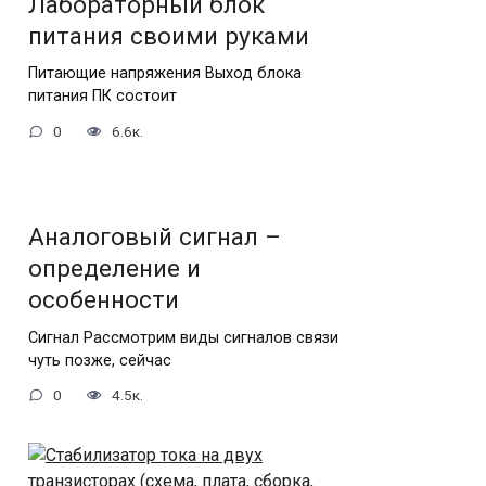
Лабораторный блок
питания своими руками
Питающие напряжения Выход блока
питания ПК состоит
0
6.6к.
Аналоговый сигнал –
определение и
особенности
Сигнал Рассмотрим виды сигналов связи
чуть позже, сейчас
0
4.5к.