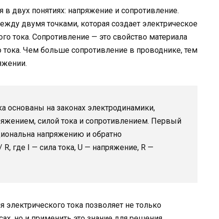
 в двух понятиях: напряжение и сопротивление.
ежду двумя точками, которая создает электрическое
го тока. Сопротивление — это свойство материала
 тока. Чем больше сопротивление в проводнике, тем
яжении.
а основаны на законах электродинамики,
яжением, силой тока и сопротивлением. Первый
рциональна напряжению и обратно
R, где I — сила тока, U — напряжение, R —
 электрического тока позволяет не только
ах, но и применить это знание для решения