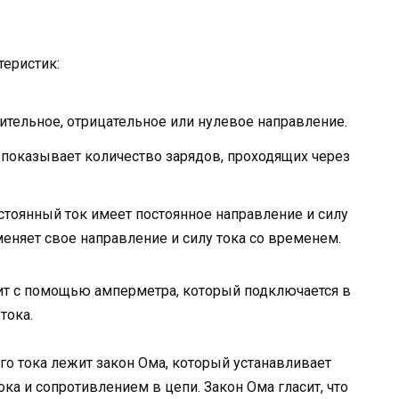
теристик:
тельное, отрицательное или нулевое направление.
и показывает количество зарядов, проходящих через
тоянный ток имеет постоянное направление и силу
меняет свое направление и силу тока со временем.
ит с помощью амперметра, который подключается в
тока.
го тока лежит закон Ома, который устанавливает
а и сопротивлением в цепи. Закон Ома гласит, что