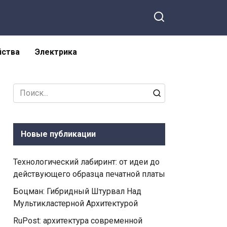
йства
Электрика
Search
for:
Новые публикации
Технологический лабиринт: от идеи до
действующего образца печатной платы
Боцман: Гибридный Штурвал Над
Мультикластерной Архитектурой
RuPost: архитектура современной