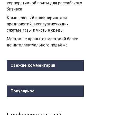
корпоративной почты для российского
бизнеса
Комплексный инжиниринг для
предприятий, эксплуатирующих
сжатые газы и чистые среды
Мостовые краны: от мостовой балки
до интеллектуального подъёма
Свежие комментарии
Популярное
Профессиональный