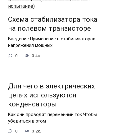
Схема стабилизатора тока
на полевом транзисторе
Введение Применение в стабилизаторах
напряжения мощных
0
3.4к.
Для чего в электрических
цепях используются
конденсаторы
Как они проводят переменный ток Чтобы
убедиться в этом
0
3.2к.