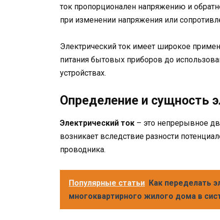
ток пропорционален напряжению и обратн
при изменении напряжения или сопротивлен
Электрический ток имеет широкое примен
питания бытовых приборов до использова
устройствах.
Определение и сущность э
Электрический ток
– это непрерывное дв
возникает вследствие разности потенциал
проводника.
Популярные статьи
Как переделать э
многоквартирного жилого дома в сис