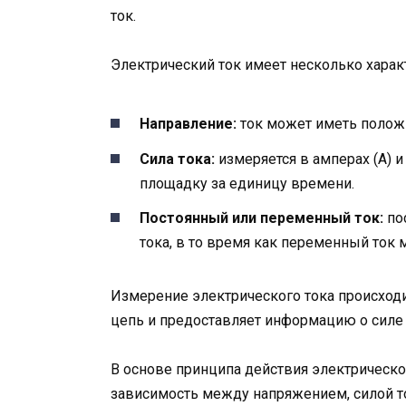
ток.
Электрический ток имеет несколько харак
Направление:
ток может иметь положи
Сила тока:
измеряется в амперах (А) 
площадку за единицу времени.
Постоянный или переменный ток:
пос
тока, в то время как переменный ток 
Измерение электрического тока происход
цепь и предоставляет информацию о силе 
В основе принципа действия электрическо
зависимость между напряжением, силой ток