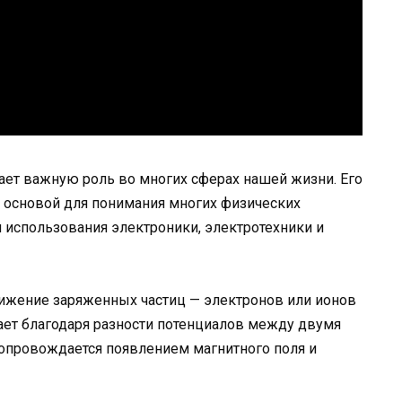
рает важную роль во многих сферах нашей жизни. Его
 основой для понимания многих физических
и использования электроники, электротехники и
вижение заряженных частиц — электронов или ионов
ает благодаря разности потенциалов между двумя
сопровождается появлением магнитного поля и