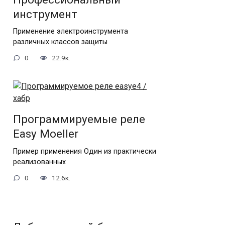
инструмент
Применение электроинструмента
различных классов защиты
0
22.9к.
Программируемые реле
Еasy Moeller
Пример применения Один из практически
реализованных
0
12.6к.