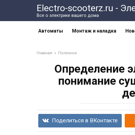
Перейти
Electro-scooterz.ru - 
к
Все о электрике вашего дома
контенту
Автоматы
Монтаж и наладка
Нов
Главная
»
Полезное
Определение э
понимание су
де
Поделиться в ВКонтакте