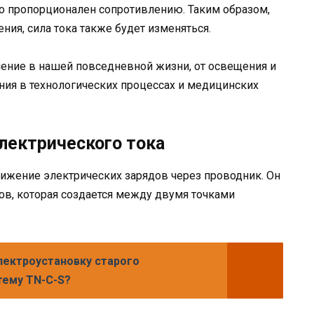
о пропорционален сопротивлению. Таким образом,
ия, сила тока также будет изменяться.
ение в нашей повседневной жизни, от освещения и
ния в технологических процессах и медицинских
лектрического тока
ижение электрических зарядов через проводник. Он
ов, которая создается между двумя точками
лектроустановку старого
тему TN-С-S?