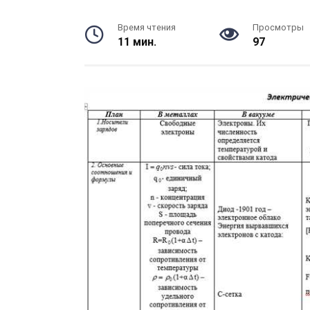
Время чтения
Просмотры
11 мин.
97