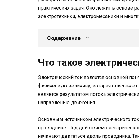
практических задач. Оно лежит в основе р
электротехники, электромеханики и многих
Содержание
Что такое электричес
Электрический ток является основной пон
физическую величину, которая описывает 
является результатом потока электрическ
направлению движения.
Основным источником электрического тока
проводнике. Под действием электрическо
начинают двигаться вдоль проводника. Та