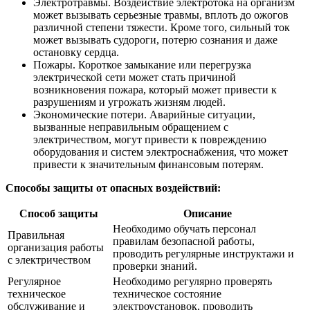
Электротравмы. Воздействие электротока на организм
может вызывать серьезные травмы, вплоть до ожогов
различной степени тяжести. Кроме того, сильный ток
может вызывать судороги, потерю сознания и даже
остановку сердца.
Пожары. Короткое замыкание или перегрузка
электрической сети может стать причиной
возникновения пожара, который может привести к
разрушениям и угрожать жизням людей.
Экономические потери. Аварийные ситуации,
вызванные неправильным обращением с
электричеством, могут привести к повреждению
оборудования и систем электроснабжения, что может
привести к значительным финансовым потерям.
Способы защиты от опасных воздействий:
Способ защиты
Описание
Необходимо обучать персонал
Правильная
правилам безопасной работы,
организация работы
проводить регулярные инструктажи и
с электричеством
проверки знаний.
Регулярное
Необходимо регулярно проверять
техническое
техническое состояние
обслуживание и
электроустановок, проводить