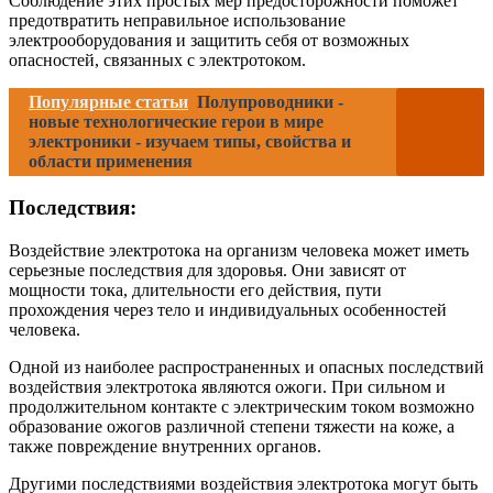
Соблюдение этих простых мер предосторожности поможет
предотвратить неправильное использование
электрооборудования и защитить себя от возможных
опасностей, связанных с электротоком.
Популярные статьи
Полупроводники -
новые технологические герои в мире
электроники - изучаем типы, свойства и
области применения
Последствия:
Воздействие электротока на организм человека может иметь
серьезные последствия для здоровья. Они зависят от
мощности тока, длительности его действия, пути
прохождения через тело и индивидуальных особенностей
человека.
Одной из наиболее распространенных и опасных последствий
воздействия электротока являются ожоги. При сильном и
продолжительном контакте с электрическим током возможно
образование ожогов различной степени тяжести на коже, а
также повреждение внутренних органов.
Другими последствиями воздействия электротока могут быть