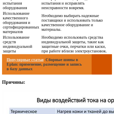
испытания
испытания и исправлять
оборудования
неисправности вовремя.
Использование
Необходимо выбирать надежные
качественного
поставщики и использовать только
оборудования и
качественное оборудование и
сертифицированных
материалы.
материалов
Использование
Необходимо использовать средства
средств
индивидуальной защиты, такие как
индивидуальной
защитные очки, перчатки или каски,
защиты
при работе вблизи электроустановок.
Популярные статьи
Сборные шины в
Eplan: применение, размещение и запись
в базу данных
Причины: