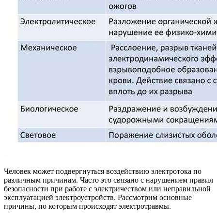
Человек может подвергнуться воздействию электротока по
различным причинам. Часто это связано с нарушением правил
безопасности при работе с электричеством или неправильной
эксплуатацией электроустройств. Рассмотрим основные
причины, по которым происходят электротравмы.