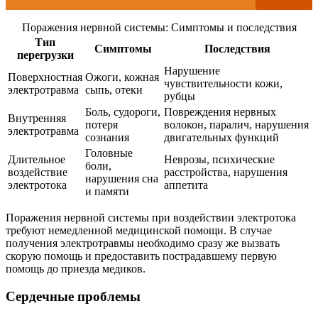
Поражения нервной системы: Симптомы и последствия
Тип
Симптомы
Последствия
перегрузки
Нарушение
Поверхностная
Ожоги, кожная
чувствительности кожи,
электротравма
сыпь, отеки
рубцы
Боль, судороги,
Повреждения нервных
Внутренняя
потеря
волокон, паралич, нарушения
электротравма
сознания
двигательных функций
Головные
Длительное
Неврозы, психические
боли,
воздействие
расстройства, нарушения
нарушения сна
электротока
аппетита
и памяти
Поражения нервной системы при воздействии электротока
требуют немедленной медицинской помощи. В случае
получения электротравмы необходимо сразу же вызвать
скорую помощь и предоставить пострадавшему первую
помощь до приезда медиков.
Сердечные проблемы