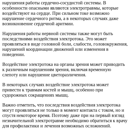
нарушения работы сердечно-сосудистой системы. В
особенности опасными являются электротравмы, которые
воздействуют на сердце. При сильном токе возможно
нарушение сердечного ритма, а в некоторых случаях даже
возникновение сердечной аритмии.
Нарушения работы нервной системы также могут быть
последствиями воздействия электротока. Это может
проявляться в виде головной боли, слабости, головокружения,
нарушений координации движений или изменения в
поведении.
Воздействие электротока на органы зрения может приводить
к различным нарушениям зрения, включая временную
слепоту или нарушение цветоразличения.
В некоторых случаях воздействие электротока может
привести к травмам костей и мышц, особенно при
судорожных сокращениях мышц.
Важно отметить, что последствия воздействия электротока
могут проявляться не только в момент контакта с током, но и
спустя некоторое время. Поэтому даже при на первый взгляд
незначительной электротравме необходимо обратиться к врачу
для профилактики и лечения возможных осложнений.