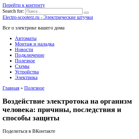
Перейти к контенту
Search for:
Electro-scooterz.ru - Электрические штучки
Все о электрике вашего дома
Автоматы
Монтаж и наладка
Новости
Подключение
Полезное
Схемы
Устройства
Электрика
Главная
»
Полезное
Воздействие электротока на организм
человека: причины, последствия и
способы защиты
Поделиться в ВКонтакте