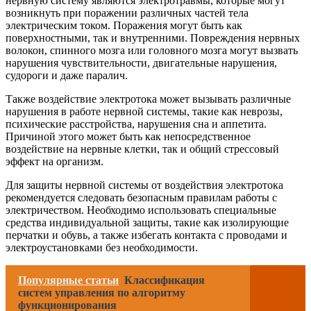
нервную систему являются электротравмы, которые могут
возникнуть при поражении различных частей тела
электрическим током. Поражения могут быть как
поверхностными, так и внутренними. Повреждения нервных
волокон, спинного мозга или головного мозга могут вызвать
нарушения чувствительности, двигательные нарушения,
судороги и даже паралич.
Также воздействие электротока может вызывать различные
нарушения в работе нервной системы, такие как неврозы,
психические расстройства, нарушения сна и аппетита.
Причиной этого может быть как непосредственное
воздействие на нервные клетки, так и общий стрессовый
эффект на организм.
Для защиты нервной системы от воздействия электротока
рекомендуется следовать безопасным правилам работы с
электричеством. Необходимо использовать специальные
средства индивидуальной защиты, такие как изолирующие
перчатки и обувь, а также избегать контакта с проводами и
электроустановками без необходимости.
Популярные статьи
Классификация
систем управления по алгоритму
функционирования