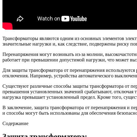
Трансформаторы являются одним из основных элементов электр
значительные нагрузки и, как следствие, подвержены риску по
Перенапряжения могут возникать из-за молнии, высокочастотн
работает при превышении допустимой нагрузки, что может выз
Для защиты трансформатора от перенапряжения используются р
отключения. Например, устройства автоматического выключе
Существуют различные способы защиты трансформатора от пере
превышения установленных значений срабатывают, отключая т
нагрузка превышает установленный предел. Кроме того, суще
В заключение, защита трансформатора от перенапряжения и пе
и способы могут быть использованы для обеспечения безопасн
Содержание
Защита трансформатора: