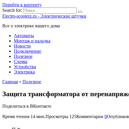
Перейти к контенту
Search for:
Electro-scooterz.ru - Электрические штучки
Все о электрике вашего дома
Автоматы
Монтаж и наладка
Новости
Подключение
Полезное
Схемы
Устройства
Электрика
Главная
»
Полезное
Защита трансформатора от перенапряже
Поделиться в ВКонтакте
Время чтения
14 мин.
Просмотры
125
Комментарии
0
Опубликов