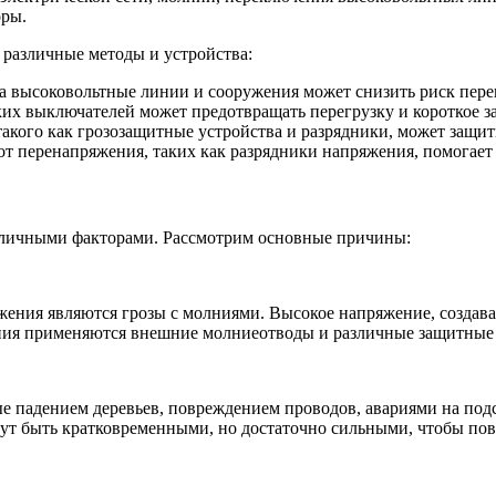
оры.
различные методы и устройства:
а высоковольтные линии и сооружения может снизить риск пере
их выключателей может предотвращать перегрузку и короткое з
акого как грозозащитные устройства и разрядники, может защит
т перенапряжения, таких как разрядники напряжения, помогает
азличными факторами. Рассмотрим основные причины:
ения являются грозы с молниями. Высокое напряжение, создава
ния применяются внешние молниеотводы и различные защитные 
е падением деревьев, повреждением проводов, авариями на под
т быть кратковременными, но достаточно сильными, чтобы повр