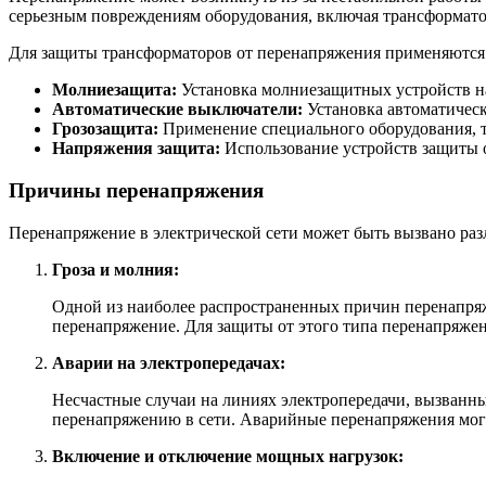
серьезным повреждениям оборудования, включая трансформат
Для защиты трансформаторов от перенапряжения применяются 
Молниезащита:
Установка молниезащитных устройств н
Автоматические выключатели:
Установка автоматическ
Грозозащита:
Применение специального оборудования, т
Напряжения защита:
Использование устройств защиты о
Причины перенапряжения
Перенапряжение в электрической сети может быть вызвано р
Гроза и молния:
Одной из наиболее распространенных причин перенапряж
перенапряжение. Для защиты от этого типа перенапряже
Аварии на электропередачах:
Несчастные случаи на линиях электропередачи, вызванны
перенапряжению в сети. Аварийные перенапряжения могу
Включение и отключение мощных нагрузок: