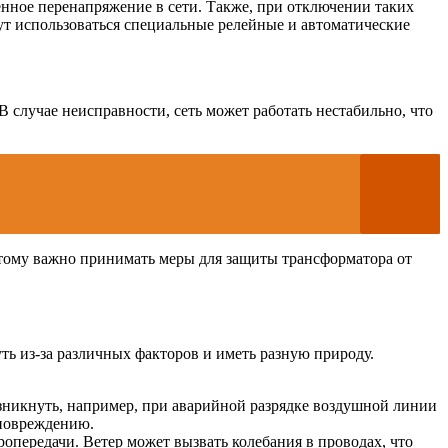
нное перенапряжение в сети. Также, при отключении таких
ут использоваться специальные релейные и автоматические
В случае неисправности, сеть может работать нестабильно, что
оэтому важно принимать меры для защиты трансформатора от
ь из-за различных факторов и иметь разную природу.
зникнуть, например, при аварийной разрядке воздушной линии
 повреждению.
опередачи. Ветер может вызвать колебания в проводах, что