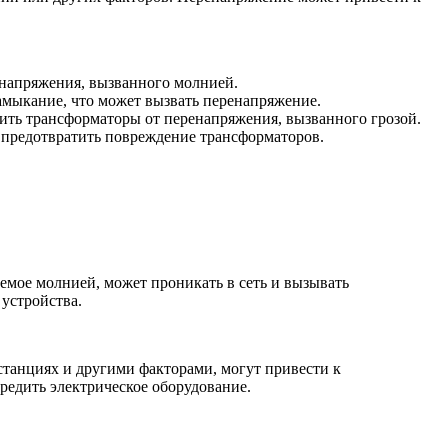
напряжения, вызванного молнией.
амыкание, что может вызвать перенапряжение.
ить трансформаторы от перенапряжения, вызванного грозой.
 предотвратить повреждение трансформаторов.
емое молнией, может проникать в сеть и вызывать
устройства.
станциях и другими факторами, могут привести к
едить электрическое оборудование.