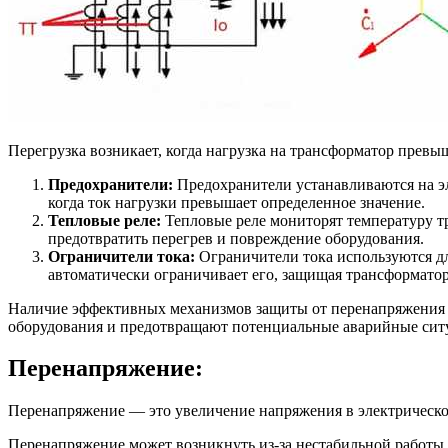
Перегрузка возникает, когда нагрузка на трансформатор прев
Предохранители:
Предохранители устанавливаются на эл
когда ток нагрузки превышает определенное значение.
Тепловые реле:
Тепловые реле мониторят температуру тр
предотвратить перегрев и повреждение оборудования.
Ограничители тока:
Ограничители тока используются дл
автоматически ограничивает его, защищая трансформатор
Наличие эффективных механизмов защиты от перенапряжения и
оборудования и предотвращают потенциальные аварийные сит
Перенапряжение:
Перенапряжение — это увеличение напряжения в электрической
Перенапряжение может возникнуть из-за нестабильной работы