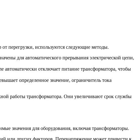
р от перегрузки, используются следующие методы.
начены для автоматического прерывания электрической цепи,
ле автоматически отключает питание трансформатора, чтобы
евышает определенное значение, ограничитель тока
жной работы трансформатора. Они увеличивают срок службы
имые значения для оборудования, включая трансформаторы.
ний или других факторов. Перенапряжение может привести к