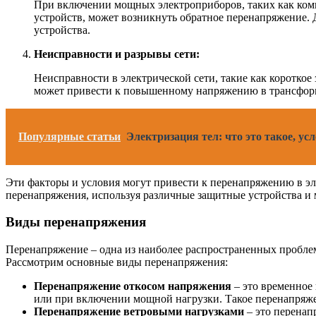
При включении мощных электроприборов, таких как комп
устройств, может возникнуть обратное перенапряжение. 
устройства.
Неисправности и разрывы сети:
Неисправности в электрической сети, такие как короткое
может привести к повышенному напряжению в трансфор
Популярные статьи
Электризация тел: что это такое, у
Эти факторы и условия могут привести к перенапряжению в эл
перенапряжения, используя различные защитные устройства и 
Виды перенапряжения
Перенапряжение – одна из наиболее распространенных проблем
Рассмотрим основные виды перенапряжения:
Перенапряжение откосом напряжения
– это временное
или при включении мощной нагрузки. Такое перенапряже
Перенапряжение ветровыми нагрузками
– это перенап