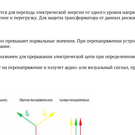
ется для перехода электрической энергии от одного уровня нап
ние и перегрузку. Для защиты трансформатора от данных риско
льно превышает нормальные значения. При перенапряжении устр
ание.
азначен для прерывания электрической цепи при определенном 
 на перенапряжение и излучет аудио- или визуальный сигнал, п