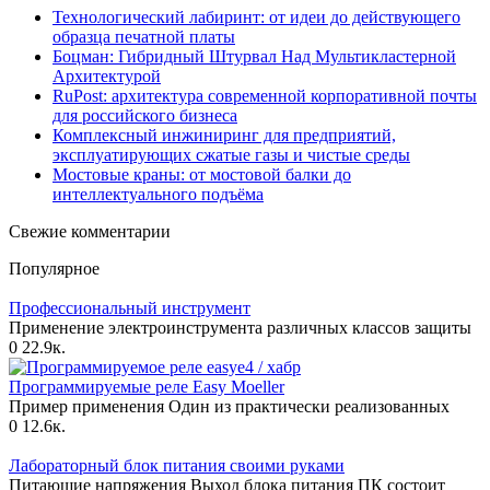
Технологический лабиринт: от идеи до действующего
образца печатной платы
Боцман: Гибридный Штурвал Над Мультикластерной
Архитектурой
RuPost: архитектура современной корпоративной почты
для российского бизнеса
Комплексный инжиниринг для предприятий,
эксплуатирующих сжатые газы и чистые среды
Мостовые краны: от мостовой балки до
интеллектуального подъёма
Свежие комментарии
Популярное
Профессиональный инструмент
Применение электроинструмента различных классов защиты
0
22.9к.
Программируемые реле Еasy Moeller
Пример применения Один из практически реализованных
0
12.6к.
Лабораторный блок питания своими руками
Питающие напряжения Выход блока питания ПК состоит