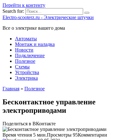
Перейти к контенту
Search for:
Electro-scooterz.ru - Электрические штучки
Все о электрике вашего дома
Автоматы
Монтаж и наладка
Новости
Подключение
Полезное
Схемы
Устройства
Электрика
Главная
»
Полезное
Бесконтактное управление
электроприводами
Поделиться в ВКонтакте
Время чтения
5 мин.
Просмотры
95
Комментарии