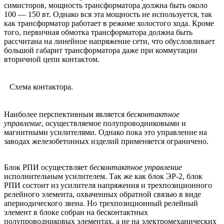
симисторов, мощность трансформатора должна быть около
100 — 150 вт. Однако вся эта мощность не используется, так
как трансформатор работает в режиме холостого хода. Кроме
того, первичная обмотка трансформатора должна быть
рассчитана на линейное напряжение сети, что обусловливает
большой габарит трансформатора даже при коммутации
вторичной цепи контактом.
Схема контактора.
Наиболее перспективным является
бесконтактное
управление
, осуществляемое полупроводниковыми и
магнитными усилителями. Однако пока это управление на
заводах железобетонных изделий применяется ограничено.
Блок РПИ осуществляет
бесконтактное управление
исполнительным усилителем. Так же как блок ЭР-2, блок
РПИ состоит из усилителя напряжения и трехпозиционного
релейного элемента, охваченных обратной связью в виде
апериодического звена. Но трехпозиционный релейный
элемент в блоке собран на бесконтактных
полупроводниковых элементах, а не на электромеханических