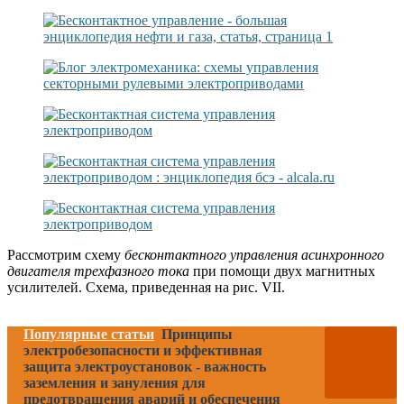
Рассмотрим схему
бесконтактного управления асинхронного
двигателя трехфазного тока
при помощи двух магнитных
усилителей. Схема, приведенная на рис. VII.
Популярные статьи
Принципы
электробезопасности и эффективная
защита электроустановок - важность
заземления и зануления для
предотвращения аварий и обеспечения