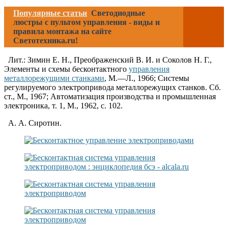
Популярные статьи
Светодиодные
люстры с пультом управления - виды и
правила монтажа на сайте
Светотехника.ru!
Лит.: Зимин Е. Н., Преображенский В. И. и Соколов Н. Г.,
Элементы и схемы бесконтактного
управления
металлорежущими станками
, М.—Л., 1966; Системы
регулируемого электропривода металлорежущих станков. Сб.
ст., М., 1967; Автоматизация производства и промышленная
электроника, т. 1, М., 1962, с. 102.
А. А. Сиротин.