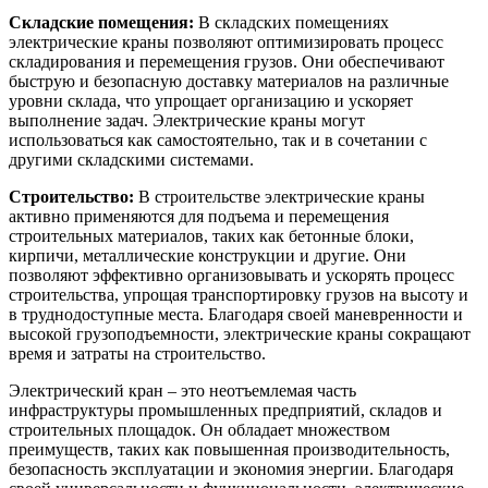
Складские помещения:
В складских помещениях
электрические краны позволяют оптимизировать процесс
складирования и перемещения грузов. Они обеспечивают
быструю и безопасную доставку материалов на различные
уровни склада, что упрощает организацию и ускоряет
выполнение задач. Электрические краны могут
использоваться как самостоятельно, так и в сочетании с
другими складскими системами.
Строительство:
В строительстве электрические краны
активно применяются для подъема и перемещения
строительных материалов, таких как бетонные блоки,
кирпичи, металлические конструкции и другие. Они
позволяют эффективно организовывать и ускорять процесс
строительства, упрощая транспортировку грузов на высоту и
в труднодоступные места. Благодаря своей маневренности и
высокой грузоподъемности, электрические краны сокращают
время и затраты на строительство.
Электрический кран – это неотъемлемая часть
инфраструктуры промышленных предприятий, складов и
строительных площадок. Он обладает множеством
преимуществ, таких как повышенная производительность,
безопасность эксплуатации и экономия энергии. Благодаря