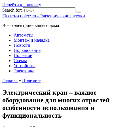
Перейти к контенту
Search for:
Electro-scooterz.ru - Электрические штучки
Все о электрике вашего дома
Автоматы
Монтаж и наладка
Новости
Подключение
Полезное
Схемы
Устройства
Электрика
Главная
»
Полезное
Электрический кран – важное
оборудование для многих отраслей —
особенности использования и
функциональность