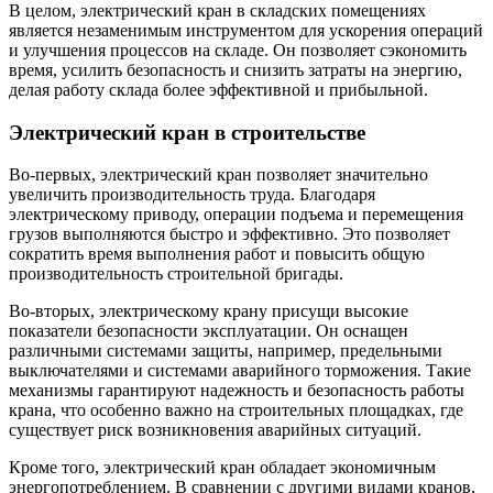
В целом, электрический кран в складских помещениях
является незаменимым инструментом для ускорения операций
и улучшения процессов на складе. Он позволяет сэкономить
время, усилить безопасность и снизить затраты на энергию,
делая работу склада более эффективной и прибыльной.
Электрический кран в строительстве
Во-первых, электрический кран позволяет значительно
увеличить производительность труда. Благодаря
электрическому приводу, операции подъема и перемещения
грузов выполняются быстро и эффективно. Это позволяет
сократить время выполнения работ и повысить общую
производительность строительной бригады.
Во-вторых, электрическому крану присущи высокие
показатели безопасности эксплуатации. Он оснащен
различными системами защиты, например, предельными
выключателями и системами аварийного торможения. Такие
механизмы гарантируют надежность и безопасность работы
крана, что особенно важно на строительных площадках, где
существует риск возникновения аварийных ситуаций.
Кроме того, электрический кран обладает экономичным
энергопотреблением. В сравнении с другими видами кранов,