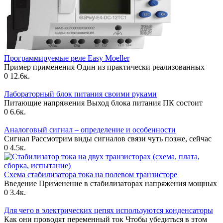
Программируемые реле Еasy Moeller
Пример применения Один из практически реализованных
0
12.6к.
Лабораторный блок питания своими руками
Питающие напряжения Выход блока питания ПК состоит
0
6.6к.
Аналоговый сигнал – определение и особенности
Сигнал Рассмотрим виды сигналов связи чуть позже, сейчас
0
4.5к.
Схема стабилизатора тока на полевом транзисторе
Введение Применение в стабилизаторах напряжения мощных
0
3.4к.
Для чего в электрических цепях используются конденсаторы
Как они проводят переменный ток Чтобы убедиться в этом