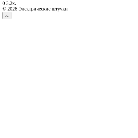
0
3.2к.
© 2026 Электрические штучки