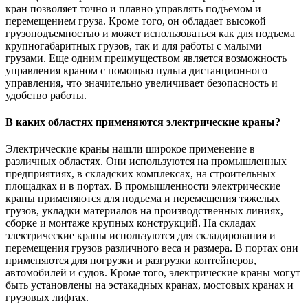
кран позволяет точно и плавно управлять подъемом и
перемещением груза. Кроме того, он обладает высокой
грузоподъемностью и может использоваться как для подъема
крупногабаритных грузов, так и для работы с малыми
грузами. Еще одним преимуществом является возможность
управления краном с помощью пульта дистанционного
управления, что значительно увеличивает безопасность и
удобство работы.
В каких областях применяются электрические краны?
Электрические краны нашли широкое применение в
различных областях. Они используются на промышленных
предприятиях, в складских комплексах, на строительных
площадках и в портах. В промышленности электрические
краны применяются для подъема и перемещения тяжелых
грузов, укладки материалов на производственных линиях,
сборке и монтаже крупных конструкций. На складах
электрические краны используются для складирования и
перемещения грузов различного веса и размера. В портах они
применяются для погрузки и разгрузки контейнеров,
автомобилей и судов. Кроме того, электрические краны могут
быть установлены на эстакадных кранах, мостовых кранах и
грузовых лифтах.