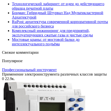
Технологический лабиринт: от идеи до действующего
образца печатной платы
Боцман: Гибридный Штурвал Над Мультикластерной
Архитектурой
RuPost: архитектура современной корпоративной почты
для российского бизнеса
Комплексный инжиниринг для предприятий,
эксплуатирующих сжатые газы и чистые среды
Мостовые краны: от мостовой балки до
интеллектуального подъёма
Свежие комментарии
Популярное
Профессиональный инструмент
Применение электроинструмента различных классов защиты
0
22.9к.