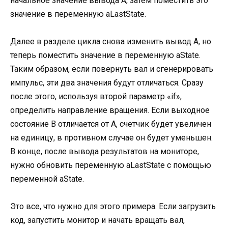
начальное значение вывода A, затем поместить это
значение в переменную aLastState.
Далее в разделе цикла снова изменить вывод A, но
теперь поместить значение в переменную aState.
Таким образом, если повернуть вал и сгенерировать
импульс, эти два значения будут отличаться. Сразу
после этого, используя второй параметр «if»,
определить направление вращения. Если выходное
состояние B отличается от A, счетчик будет увеличен
на единицу, в противном случае он будет уменьшен.
В конце, после вывода результатов на мониторе,
нужно обновить переменную aLastState с помощью
переменной aState.
Это все, что нужно для этого примера. Если загрузить
код, запустить монитор и начать вращать вал,