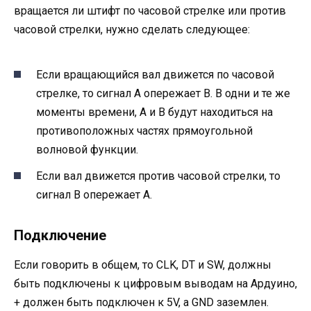
вращается ли штифт по часовой стрелке или против
часовой стрелки, нужно сделать следующее:
Если вращающийся вал движется по часовой
стрелке, то сигнал A опережает B. В одни и те же
моменты времени, A и B будут находиться на
противоположных частях прямоугольной
волновой функции.
Если вал движется против часовой стрелки, то
сигнал B опережает A.
Подключение
Если говорить в общем, то CLK, DT и SW, должны
быть подключены к цифровым выводам на Ардуино,
+ должен быть подключен к 5V, а GND заземлен.