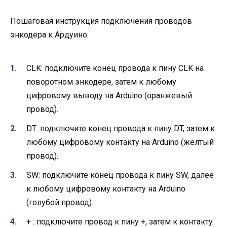
Пошаговая инструкция подключения проводов
энкодера к Ардуино:
CLK: подключите конец провода к пину CLK на
поворотном энкодере, затем к любому
цифровому выводу на Arduino (оранжевый
провод).
DT: подключите конец провода к пину DT, затем к
любому цифровому контакту на Arduino (желтый
провод).
SW: подключите конец провода к пину SW, далее
к любому цифровому контакту на Arduino
(голубой провод).
+ : подключите провод к пину +, затем к контакту