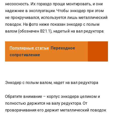
несоосность. Их гораздо проще монтировать, и они
надежнее в эксплуатации. Чтобы энкодер при этом
не прокручивался, используется лишь металлический
поводок. На фото ниже показан энкодер с полым
валом (обозначен В21.1), надетый на вал редуктора:
Популярные статьи
Переходное
сопротивление
Энкодер с полым валом, надет на вал редуктора
Обратите внимание – корпус энкодера целиком и
полностью держится на валу редуктора. От
проворачивания его держит металлический поводок