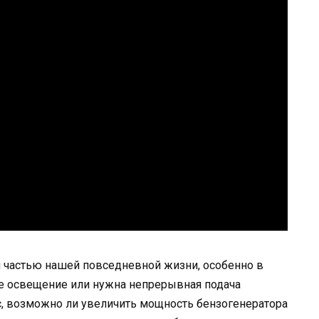
 частью нашей повседневной жизни, особенно в
кое освещение или нужна непрерывная подача
с, возможно ли увеличить мощность бензогенератора