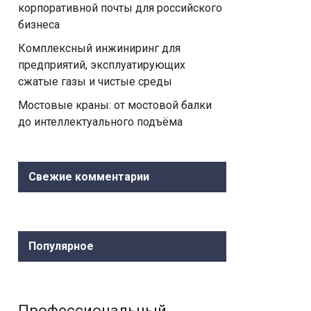
корпоративной почты для российского
бизнеса
Комплексный инжиниринг для
предприятий, эксплуатирующих
сжатые газы и чистые среды
Мостовые краны: от мостовой балки
до интеллектуального подъёма
Свежие комментарии
Популярное
Профессиональный