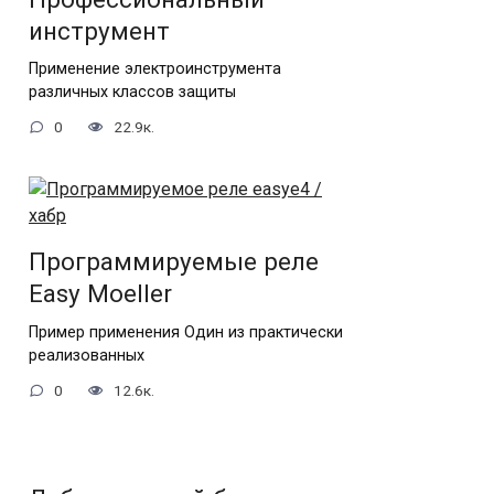
инструмент
Применение электроинструмента
различных классов защиты
0
22.9к.
Программируемые реле
Еasy Moeller
Пример применения Один из практически
реализованных
0
12.6к.