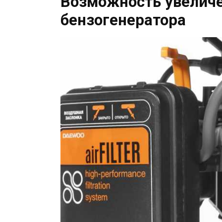
Возможность увелич
бензогенератора