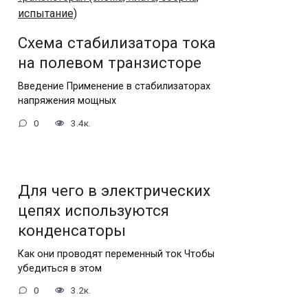
Схема стабилизатора тока
на полевом транзисторе
Введение Применение в стабилизаторах
напряжения мощных
0
3.4к.
Для чего в электрических
цепях используются
конденсаторы
Как они проводят переменный ток Чтобы
убедиться в этом
0
3.2к.