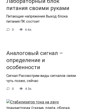
Лабораторный блок
питания своими руками
Питающие напряжения Выход блока
питания ПК состоит
0
6.6к.
Аналоговый сигнал –
определение и
особенности
Сигнал Рассмотрим виды сигналов связи
чуть позже, сейчас
0
4.5к.