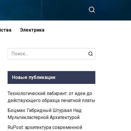
йства
Электрика
Search
for:
Новые публикации
Технологический лабиринт: от идеи до
действующего образца печатной платы
Боцман: Гибридный Штурвал Над
Мультикластерной Архитектурой
RuPost: архитектура современной