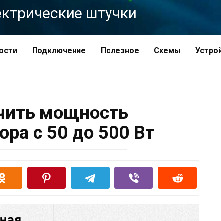
Электрические штучки
ости
Подключение
Полезное
Схемы
Устро
чить мощность
ора с 50 до 500 Вт