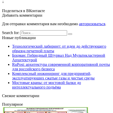
↓
Поделиться в ВКонтакте
Добавить комментарии
Для отправки комментария вам необходимо
авторизоваться
.
Search for:
Новые публикации
Технологический лабиринт: от идеи до действующего
образца печатной платы
Боцман: Гибридный Штурвал Над Мультикластерной
Архитектурой
RuPost: архитектура современной корпоративной почты
для российского бизнеса
Комплексный инжиниринг для предприятий,
эксплуатирующих сжатые газы и чистые среды
Мостовые краны: от мостовой балки до
интеллектуального подъёма
Свежие комментарии
Популярное