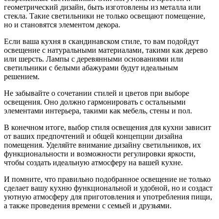
геометрический дизайн, быть изготовлены из металла или
стекла. Такие светильники не только освещают помещение,
но и становятся элементом декора.
Если ваша кухня в скандинавском стиле, то вам подойдут
освещение с натуральными материалами, такими как дерево
или шерсть. Лампы с деревянными основаниями или
светильники с белыми абажурами будут идеальным
решением.
Не забывайте о сочетании стилей и цветов при выборе
освещения. Оно должно гармонировать с остальными
элементами интерьера, такими как мебель, стены и пол.
В конечном итоге, выбор стиля освещения для кухни зависит
от ваших предпочтений и общей концепции дизайна
помещения. Уделяйте внимание дизайну светильников, их
функциональности и возможности регулировки яркости,
чтобы создать идеальную атмосферу на вашей кухне.
И помните, что правильно подобранное освещение не только
сделает вашу кухню функциональной и удобной, но и создаст
уютную атмосферу для приготовления и употребления пищи,
а также проведения времени с семьей и друзьями.