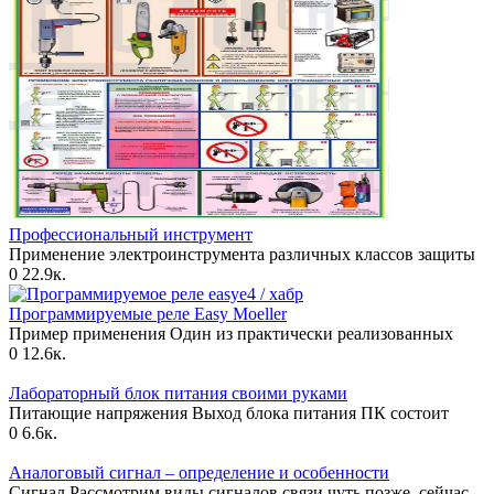
Профессиональный инструмент
Применение электроинструмента различных классов защиты
0
22.9к.
Программируемые реле Еasy Moeller
Пример применения Один из практически реализованных
0
12.6к.
Лабораторный блок питания своими руками
Питающие напряжения Выход блока питания ПК состоит
0
6.6к.
Аналоговый сигнал – определение и особенности
Сигнал Рассмотрим виды сигналов связи чуть позже, сейчас