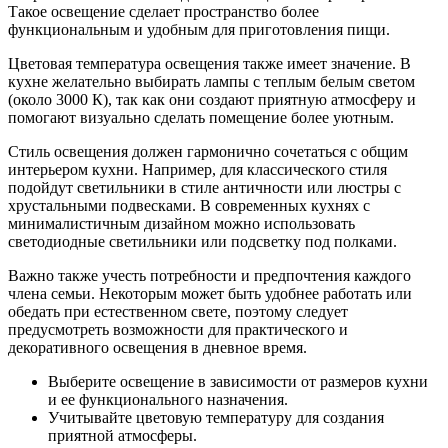
Такое освещение сделает пространство более
функциональным и удобным для приготовления пищи.
Цветовая температура освещения также имеет значение. В
кухне желательно выбирать лампы с теплым белым светом
(около 3000 К), так как они создают приятную атмосферу и
помогают визуально сделать помещение более уютным.
Стиль освещения должен гармонично сочетаться с общим
интерьером кухни. Например, для классического стиля
подойдут светильники в стиле античности или люстры с
хрустальными подвесками. В современных кухнях с
минималистичным дизайном можно использовать
светодиодные светильники или подсветку под полками.
Важно также учесть потребности и предпочтения каждого
члена семьи. Некоторым может быть удобнее работать или
обедать при естественном свете, поэтому следует
предусмотреть возможности для практического и
декоративного освещения в дневное время.
Выберите освещение в зависимости от размеров кухни
и ее функционального назначения.
Учитывайте цветовую температуру для создания
приятной атмосферы.