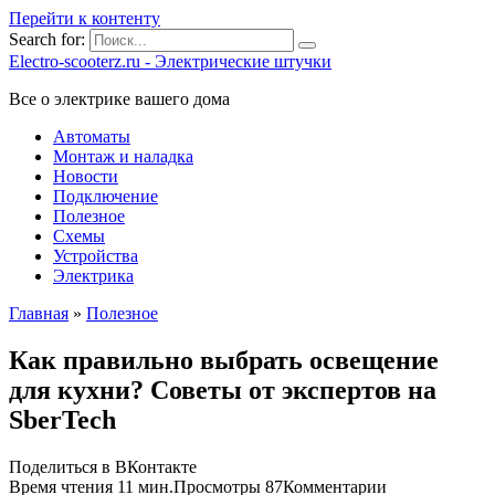
Перейти к контенту
Search for:
Electro-scooterz.ru - Электрические штучки
Все о электрике вашего дома
Автоматы
Монтаж и наладка
Новости
Подключение
Полезное
Схемы
Устройства
Электрика
Главная
»
Полезное
Как правильно выбрать освещение
для кухни? Советы от экспертов на
SberTech
Поделиться в ВКонтакте
Время чтения
11 мин.
Просмотры
87
Комментарии