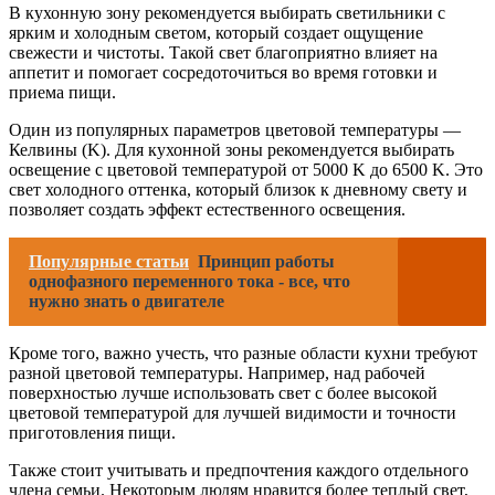
В кухонную зону рекомендуется выбирать светильники с
ярким и холодным светом, который создает ощущение
свежести и чистоты. Такой свет благоприятно влияет на
аппетит и помогает сосредоточиться во время готовки и
приема пищи.
Один из популярных параметров цветовой температуры —
Келвины (K). Для кухонной зоны рекомендуется выбирать
освещение с цветовой температурой от 5000 K до 6500 K. Это
свет холодного оттенка, который близок к дневному свету и
позволяет создать эффект естественного освещения.
Популярные статьи
Принцип работы
однофазного переменного тока - все, что
нужно знать о двигателе
Кроме того, важно учесть, что разные области кухни требуют
разной цветовой температуры. Например, над рабочей
поверхностью лучше использовать свет с более высокой
цветовой температурой для лучшей видимости и точности
приготовления пищи.
Также стоит учитывать и предпочтения каждого отдельного
члена семьи. Некоторым людям нравится более теплый свет,