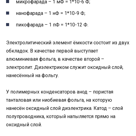
микрофарада – 1 мФ = 1*10-6 Ф;
нанофарада – 1 нФ = 1*10-9 Ф;
пикофарада – 1 пФ = 1*10-12 Ф.
Электролитический элемент ёмкости состоит из двух
обкладок. В качестве первой выступает
алюминиевая фольга, в качестве второй –
электролит. Диэлектриком служит оксидный слой,
нанесённый на фольгу.
У полимерных конденсаторов анод – пористая
танталовая или ниобиевая фольга, на которую
нанесён оксидный слой диэлектрика. Катод – слой
полупроводника, который напыляется прямо на
оксидный слой.