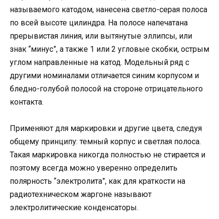
называемого катодом, нанесена светло-серая полоса
по всей высоте цилиндра. На полосе напечатана
прерывистая линия, или вытянутые эллипсы, или
знак “минус”, а также 1 или 2 угловые скобки, острым
углом направленные на катод. Модельный ряд с
другими номиналами отличается синим корпусом и
бледно-голубой полосой на стороне отрицательного
контакта.
Применяют для маркировки и другие цвета, следуя
общему принципу: темный корпус и светлая полоса.
Такая маркировка никогда полностью не стирается и
поэтому всегда можно уверенно определить
полярность “электролита”, как для краткости на
радиотехническом жаргоне называют
электролитические конденсаторы.