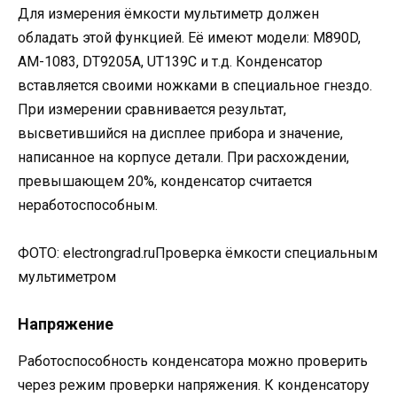
Для измерения ёмкости мультиметр должен
обладать этой функцией. Её имеют модели: M890D,
AM-1083, DT9205A, UT139C и т.д. Конденсатор
вставляется своими ножками в специальное гнездо.
При измерении сравнивается результат,
высветившийся на дисплее прибора и значение,
написанное на корпусе детали. При расхождении,
превышающем 20%, конденсатор считается
неработоспособным.
ФОТО: electrongrad.ruПроверка ёмкости специальным
мультиметром
Напряжение
Работоспособность конденсатора можно проверить
через режим проверки напряжения. К конденсатору