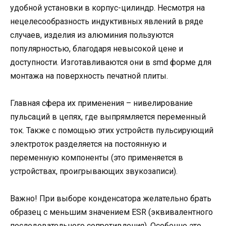
удобной установки в корпус-цилиндр. Несмотря на
нецелесообразность индуктивных явлений в ряде
случаев, изделия из алюминия пользуются
популярностью, благодаря невысокой цене и
доступности. Изготавливаются они в smd форме для
монтажа на поверхность печатной плиты.
Главная сфера их применения – нивелирование
пульсаций в цепях, где выпрямляется переменный
ток. Также с помощью этих устройств пульсирующий
электроток разделяется на постоянную и
переменную компоненты (это применяется в
устройствах, проигрывающих звукозаписи).
Важно! При выборе конденсатора желательно брать
образец с меньшим значением ESR (эквивалентного
последовательного сопротивления). Особенно это