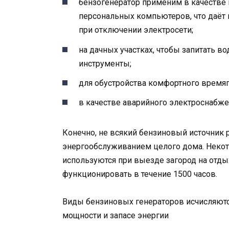
бензогенератор применим в качестве 
персональных компьютеров, что даёт 
при отключении электросети;
на дачных участках, чтобы запитать во
инструменты;
для обустройства комфортного время
в качестве аварийного электроснабже
Конечно, не всякий бензиновый источник 
энергообслуживанием целого дома. Некото
используются при выезде загород на отд
функционировать в течение 1500 часов.
Виды бензиновых генераторов исчисляются
мощности и запасе энергии