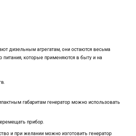
пают дизельным агрегатам, они остаются весьма
 питания, которые применяются в быту и на
в.
пактным габаритам генератор можно использовать
перемещать прибор.
ство и при желании можно изготовить генератор