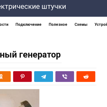
Электрические штучки
ости
Подключение
Полезное
Схемы
Устро
ный генератор