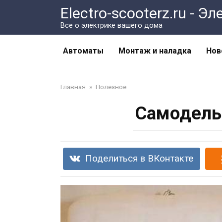
Перейти
Electro-scooterz.ru - 
к
Все о электрике вашего дома
контенту
Автоматы
Монтаж и наладка
Нов
Главная
»
Полезное
Самодель
Поделиться в ВКонтакте