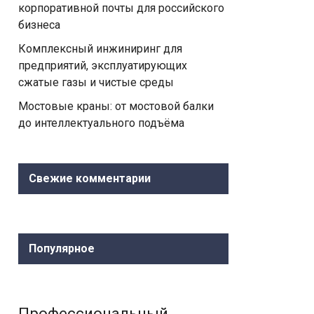
корпоративной почты для российского
бизнеса
Комплексный инжиниринг для
предприятий, эксплуатирующих
сжатые газы и чистые среды
Мостовые краны: от мостовой балки
до интеллектуального подъёма
Свежие комментарии
Популярное
Профессиональный