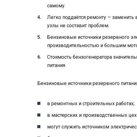
самому.
Легко поддаётся ремонту — заменить
узлы не составит проблем.
Бензиновые источники резервного эл
производительностью и большим мот
Стоимость бензогенератора значитель
питания.
Бензиновые источники резервного питани
в ремонтных и строительных работах;
в мастерских и производственных цех
могут служить источником электричес