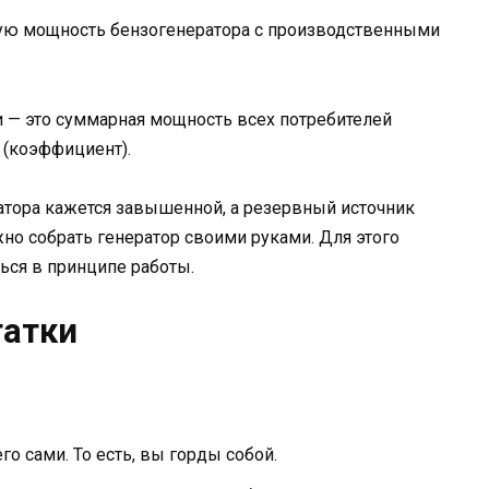
мую мощность бензогенератора с производственными
 — это суммарная мощность всех потребителей
 (коэффициент).
атора кажется завышенной, а резервный источник
но собрать генератор своими руками. Для этого
ься в принципе работы.
татки
о сами. То есть, вы горды собой.