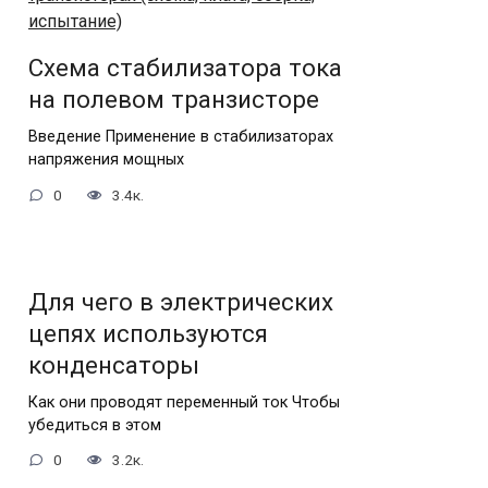
Схема стабилизатора тока
на полевом транзисторе
Введение Применение в стабилизаторах
напряжения мощных
0
3.4к.
Для чего в электрических
цепях используются
конденсаторы
Как они проводят переменный ток Чтобы
убедиться в этом
0
3.2к.