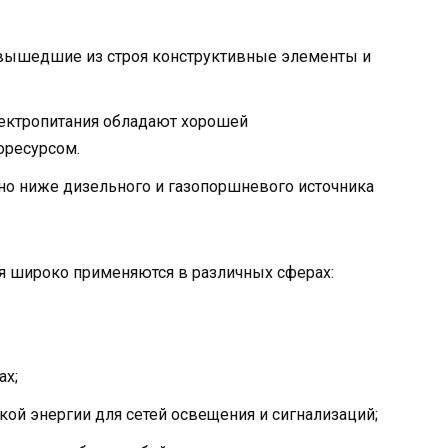
 вышедшие из строя конструктивные элементы и
ектропитания обладают хорошей
оресурсом.
но ниже дизельного и газопоршневого источника
я широко применяются в различных сферах:
ах;
кой энергии для сетей освещения и сигнализаций;