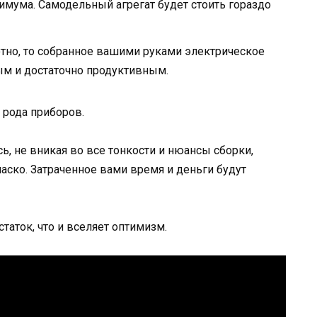
мума. Самодельный агрегат будет стоить гораздо
отно, то собранное вашими руками электрическое
м и достаточно продуктивным.
 рода приборов.
ь, не вникая во все тонкости и нюансы сборки,
иаско. Затраченное вами время и деньги будут
таток, что и вселяет оптимизм.