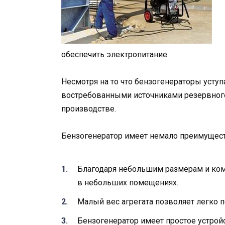
обеспечить электропитание
Несмотря на то что бензогенераторы усту
востребованными источниками резервного
производстве.
Бензогенератор имеет немало преимущест
Благодаря небольшим размерам и ком
в небольших помещениях.
Малый вес агрегата позволяет легко 
Бензогенератор имеет простое устрой