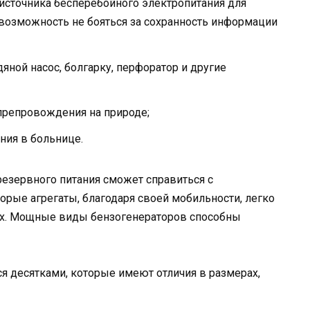
источника бесперебойного электропитания для
возможность не бояться за сохранность информации
дяной насос, болгарку, перфоратор и другие
препровождения на природе;
ния в больнице.
резервного питания сможет справиться с
рые агрегаты, благодаря своей мобильности, легко
ых. Мощные виды бензогенераторов способны
 десятками, которые имеют отличия в размерах,