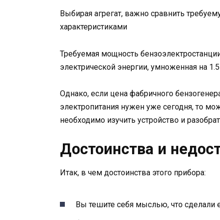
Выбирая агрегат, важно сравнить требуе
характеристиками
Требуемая мощность бензоэлектростанции
электрической энергии, умноженная на 1.5
Однако, если цена фабричного бензогенер
электропитания нужен уже сегодня, то мож
необходимо изучить устройство и разобрат
Достоинства и недос
Итак, в чем достоинства этого прибора:
Вы тешите себя мыслью, что сделали ег