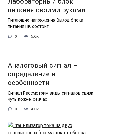
Лабораторный блок
питания своими руками
Питающие напряжения Выход блока
питания ПК состоит
0
6.6к.
Аналоговый сигнал –
определение и
особенности
Сигнал Рассмотрим виды сигналов связи
чуть позже, сейчас
0
4.5к.