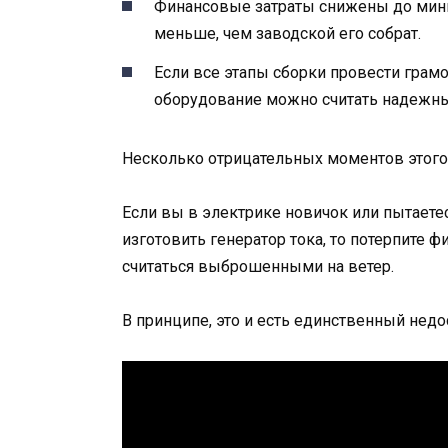
Финансовые затраты снижены до мини
меньше, чем заводской его собрат.
Если все этапы сборки провести грам
оборудование можно считать надежны
Несколько отрицательных моментов этого
Если вы в электрике новичок или пытаетес
изготовить генератор тока, то потерпите ф
считаться выброшенными на ветер.
В принципе, это и есть единственный недос