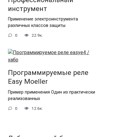
инструмент
Применение электроинструмента
различных классов защиты
0
22.9к.
Программируемые реле
Еasy Moeller
Пример применения Один из практически
реализованных
0
12.6к.