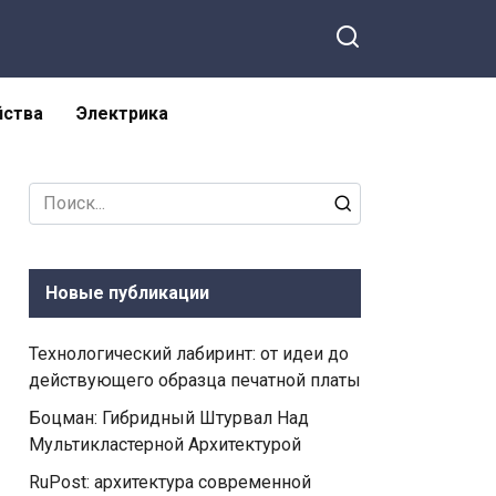
йства
Электрика
Search
for:
Новые публикации
Технологический лабиринт: от идеи до
действующего образца печатной платы
Боцман: Гибридный Штурвал Над
Мультикластерной Архитектурой
RuPost: архитектура современной