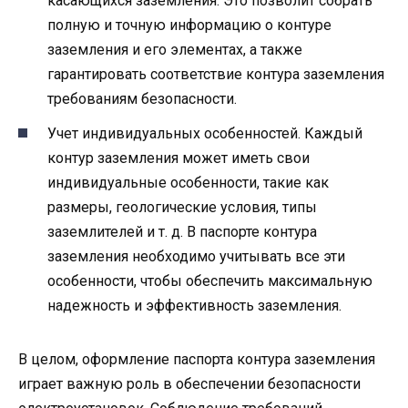
касающихся заземления. Это позволит собрать
полную и точную информацию о контуре
заземления и его элементах, а также
гарантировать соответствие контура заземления
требованиям безопасности.
Учет индивидуальных особенностей. Каждый
контур заземления может иметь свои
индивидуальные особенности, такие как
размеры, геологические условия, типы
заземлителей и т. д. В паспорте контура
заземления необходимо учитывать все эти
особенности, чтобы обеспечить максимальную
надежность и эффективность заземления.
В целом, оформление паспорта контура заземления
играет важную роль в обеспечении безопасности