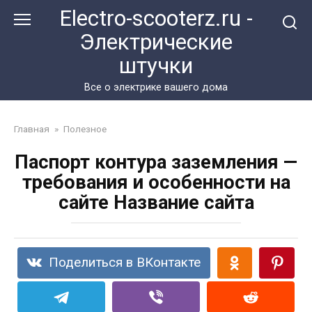
Перейти
Electro-scooterz.ru -
к
Электрические
контенту
штучки
Все о электрике вашего дома
Главная
»
Полезное
Паспорт контура заземления —
требования и особенности на
сайте Название сайта
Поделиться в ВКонтакте