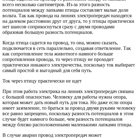
всего несколько сантиметров. Из-за этого разность
потенциалов между лапками птицы составляет малые доли
вольта. Так как провода на линиях электропередач находятся
на далеком расстоянии друг от друга, то у птицы практически
нет шансов соприкоснуться сразу с двумя проводами
образовав большую разность потенциалов.
Когда птица садится на провод, то она, можно сказать,
подключается в сеть параллельно, создавая ответвление. Так
как сопротивление тела животного намного больше
сопротивления провода, то через птицу не проходит
практически никакого электричества, поскольку ток выбирает
самый простой и выгодный для себя путь.
Ток через птицу практически не идет
При этом работа электрика на линиях электропередач связана
с большой опасностью. Человеку для работы нужна опора,
которая может дать новый путь для тока. Но даже если опора
имеет заземление, то браться за провод двумя руками человеку
все равно запрещено, поскольку разность потенциалов в этом
случае будет намного больше, чем разность потенциалов
между близко расположенными маленькими лапками птицы.
В случае аварии провод электропередач может