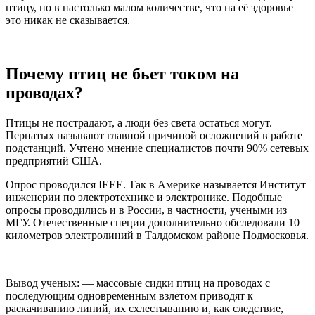
птицу, но в настолько малом количестве, что на её здоровье
это никак не сказывается.
Почему птиц не бьет током на
проводах?
Птицы не пострадают, а люди без света остаться могут.
Пернатых называют главной причиной осложнений в работе
подстанций. Учтено мнение специалистов почти 90% сетевых
предприятий США.
Опрос проводился IEEE. Так в Америке называется Институт
инженерии по электротехнике и электронике. Подобные
опросы проводились и в России, в частности, учеными из
МГУ. Отечественные специи дополнительно обследовали 10
километров электролиний в Талдомском районе Подмосковья.
Вывод ученых: — массовые сидки птиц на проводах с
последующим одновременным взлетом приводят к
раскачиванию линий, их схлестыванию и, как следствие,