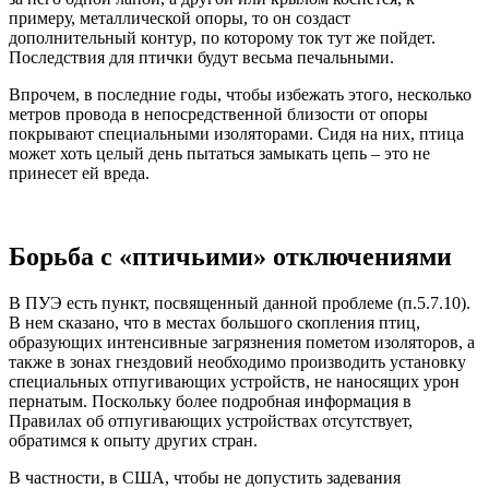
примеру, металлической опоры, то он создаст
дополнительный контур, по которому ток тут же пойдет.
Последствия для птички будут весьма печальными.
Впрочем, в последние годы, чтобы избежать этого, несколько
метров провода в непосредственной близости от опоры
покрывают специальными изоляторами. Сидя на них, птица
может хоть целый день пытаться замыкать цепь – это не
принесет ей вреда.
Борьба с «птичьими» отключениями
В ПУЭ есть пункт, посвященный данной проблеме (п.5.7.10).
В нем сказано, что в местах большого скопления птиц,
образующих интенсивные загрязнения пометом изоляторов, а
также в зонах гнездовий необходимо производить установку
специальных отпугивающих устройств, не наносящих урон
пернатым. Поскольку более подробная информация в
Правилах об отпугивающих устройствах отсутствует,
обратимся к опыту других стран.
В частности, в США, чтобы не допустить задевания