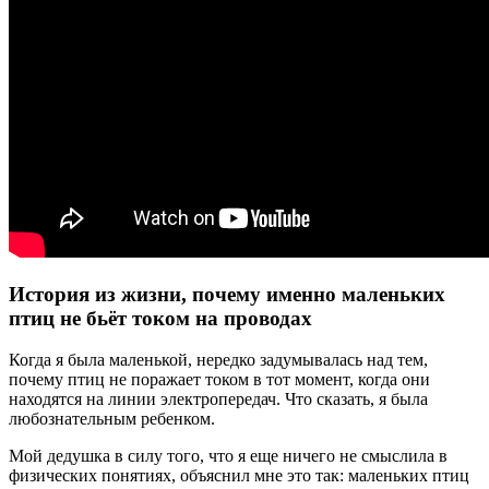
История из жизни, почему именно маленьких
птиц не бьёт током на проводах
Когда я была маленькой, нередко задумывалась над тем,
почему птиц не поражает током в тот момент, когда они
находятся на линии электропередач. Что сказать, я была
любознательным ребенком.
Мой дедушка в силу того, что я еще ничего не смыслила в
физических понятиях, объяснил мне это так: маленьких птиц