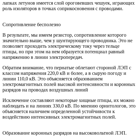
лапках летунов имеется слой ороговевших чешуек, играющих
роль изоляторов в точках соприкосновения с проводами.
Сопротивление бесполезно
В результате, мы имеем резистор, сопротивление которого
значительно выше, чем у шунтирующего проводника. Это не
позволяет проходить электрическому току через тельце
птицы, но при этом на нем образуется потенциал равный
напряжению в линии электропередач.
Обратим внимание, что пернатые облетают стороной ЛЭП с
классом напряжения 220,0 кВ и более, а в сырую погоду и
линии 110,0 кВ. Это объясняется образованием
электромагнитных полей высокой интенсивности и коронных
разрядов на проводах воздушных линий
Исключение составляют некоторые хищные птицы, их можно
наблюдать и на линиях 330,0 кВ. По мнению орнитологов, это
объясняется наличием определенной устойчивости к
воздействию интенсивных электромагнитных полей.
Образование коронных разрядов на высоковольтной ЛЭП.