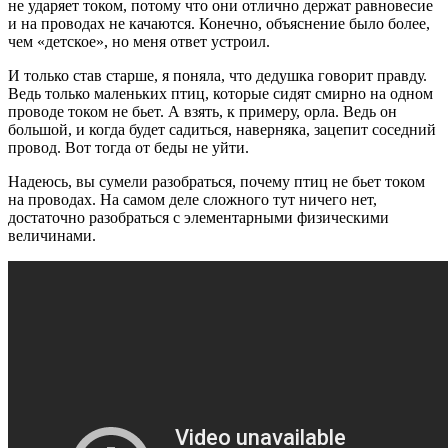
не ударяет током, потому что они отлично держат равновесие
и на проводах не качаются. Конечно, объяснение было более,
чем «детское», но меня ответ устроил.
И только став старше, я поняла, что дедушка говорит правду.
Ведь только маленьких птиц, которые сидят смирно на одном
проводе током не бьет. А взять, к примеру, орла. Ведь он
большой, и когда будет садиться, наверняка, зацепит соседний
провод. Вот тогда от беды не уйти.
Надеюсь, вы сумели разобраться, почему птиц не бьет током
на проводах. На самом деле сложного тут ничего нет,
достаточно разобраться с элементарными физическими
величинами.