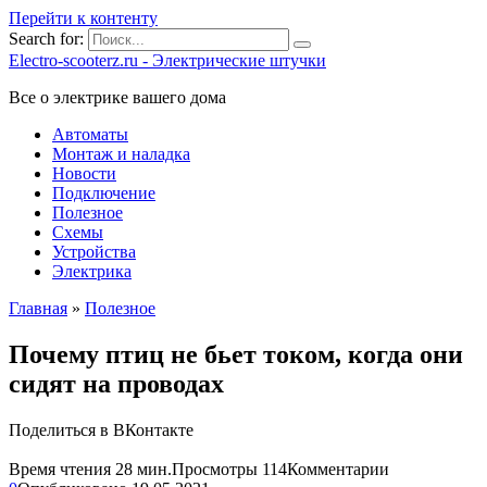
Перейти к контенту
Search for:
Electro-scooterz.ru - Электрические штучки
Все о электрике вашего дома
Автоматы
Монтаж и наладка
Новости
Подключение
Полезное
Схемы
Устройства
Электрика
Главная
»
Полезное
Почему птиц не бьет током, когда они
сидят на проводах
Поделиться в ВКонтакте
Время чтения
28 мин.
Просмотры
114
Комментарии