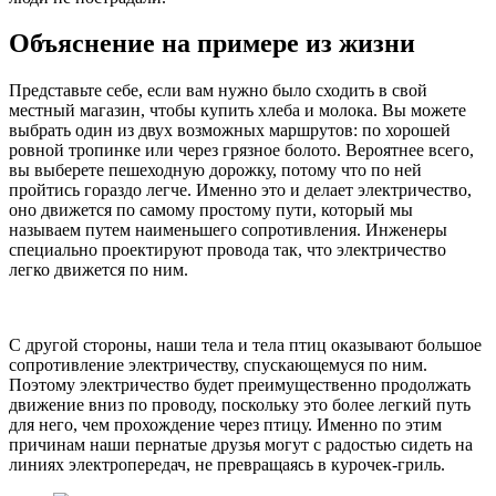
Объяснение на примере из жизни
Представьте себе, если вам нужно было сходить в свой
местный магазин, чтобы купить хлеба и молока. Вы можете
выбрать один из двух возможных маршрутов: по хорошей
ровной тропинке или через грязное болото. Вероятнее всего,
вы выберете пешеходную дорожку, потому что по ней
пройтись гораздо легче. Именно это и делает электричество,
оно движется по самому простому пути, который мы
называем путем наименьшего сопротивления. Инженеры
специально проектируют провода так, что электричество
легко движется по ним.
С другой стороны, наши тела и тела птиц оказывают большое
сопротивление электричеству, спускающемуся по ним.
Поэтому электричество будет преимущественно продолжать
движение вниз по проводу, поскольку это более легкий путь
для него, чем прохождение через птицу. Именно по этим
причинам наши пернатые друзья могут с радостью сидеть на
линиях электропередач, не превращаясь в курочек-гриль.