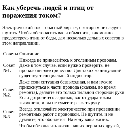
Как уберечь людей и птиц от
поражения током?
Электрический ток – опасный «враг», с которым не следует
шутить. Чтобы обезопасить вас и объяснить, как можно
предостеречь птиц от беды, дам несколько дельных советов в
этом направлении.
Советы
Описание
Никогда не прикасайтесь к оголенным проводам.
Совет
Даже в том случае, если нужно проверить, не
№1.
пропало ли электричество. Для таких манипуляций
существует специальный индикатор.
Даже если ситуация безвыходная, и вам нужно
прикоснуться к части провода (скажем, во время
Совет
ремонта), делайте это только тыльной стороной руки.
№2.
Если дотронетесь ладонью, вас от удара током
«замкнет», и вы не сумеете разжать руку.
Всегда отключайте электричество при проведении
Совет
ремонтных работ с проводкой. Не шутите, и не
№3.
думайте, что обойдется. На кону ваша жизнь.
Чтобы обезопасить жизнь наших пернатых друзей,