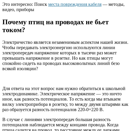
Это интересно: Поиск
места повреждения кабеля
— методы,
видео, приборы
Почему птиц на проводах не бьет
током?
Электричество является незаменимым аспектом нашей жизни.
Чтобы передавать электроэнергию используются линии
электропередач напряжение которых в тысячи раз может
превышать напряжение в розетке. Но как птицы могут
спокойно сидеть на проводах высоковольтных линий безо
всякой изоляции?
Для ответа на этот вопрос нам нужно обратиться к школьной
электродинамике. Электрическое напряжение — это ничто
иное, как разность потенциалов. То есть когда мы втыкаем
вилку электроприбора в розетку, то между двумя штырями как
раз образуется разность потенциалов 220-0=220 В.
В случае с линиями электропередач большая разность
потенциалов наблюдается между концами провода. Когда
птица садится на провод, то расстояние между ее лапками