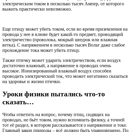
электрическим током в несколько тысяч Ампер, от которого
выжить практически невозможно.
Еще птицу может убить током, если во время приземления на
провода у нее в клюве будет какой-то предмет, проводящий
электричество (проволока, мокрый шнурок или влажная
ветка). С напряжением в несколько тысяч Вольт даже слабое
прохождение тока может убить птицу.
Также птичку может ударить электричеством, если воздух
достаточно влажный, а напряжение в проводах очень
высокое. Ионизированный влажный воздух способен
проводить электрический ток, что может негативно сказаться
на здоровье и жизни птички.
Уроки физики пытались что-то
сказать…
Чтобы ответить на вопрос, почему птиц, сидящих на
проводах, не бьёт током, нужно вспомнить физику, а точней
тот её раздел, в котором рассказывается о напряжении и токе.
Главный закон природы – всё должно быть уравновешено. По