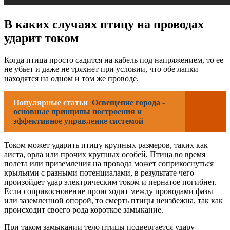
В каких случаях птицу на проводах
ударит током
Когда птица просто садится на кабель под напряжением, то ее
не убьет и даже не тряхнет при условии, что обе лапки
находятся на одном и том же проводе.
Популярные статьи
Освещение города -
основные принципы построения и
эффективное управление системой
Током может ударить птицу крупных размеров, таких как
аиста, орла или прочих крупных особей. Птица во время
полета или приземления на провода может соприкоснуться
крыльями с разными потенциалами, в результате чего
произойдет удар электрическим током и пернатое погибнет.
Если соприкосновение происходит между проводами фазы
или заземленной опорой, то смерть птицы неизбежна, так как
происходит своего рода короткое замыкание.
При таком замыкании тело птицы подвергается удару