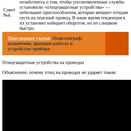
позаботьтесь о том, чтобы уполномоченные службы
установили «птицезащитные устройства» —
Совет
небольшие приспособления, которые мешают птицам
№4.
сесть на опасный провод. В наше время тенденция к
их установке набирает оборотов, но не слишком
быстро.
Популярные статьи
Осциллограф:
назначение, принцип работы и
устройство прибора
Птицезащитные устройства на проводах
Объяснение, почему птиц на проводах не ударяет током: