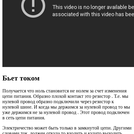
Бьет током
Получается что ноль становится не нолем за счет изменения
цепи питания. Образно плохой контакт это резистор . Т.е. мы
нулевой провод образно подключили через резистор к
нулевой шине. И когда мы держимся за нулевой провод то мы
уже держимся не за нулевой провод . Этот провод подключен
в сеть цепи питания.
Электричество может быть только в замкнутой цепи. Другими
словами ток, должен откуда то входить и кудато выходить.