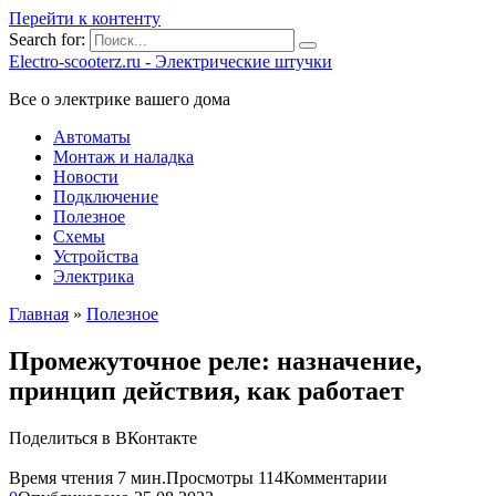
Перейти к контенту
Search for:
Electro-scooterz.ru - Электрические штучки
Все о электрике вашего дома
Автоматы
Монтаж и наладка
Новости
Подключение
Полезное
Схемы
Устройства
Электрика
Главная
»
Полезное
Промежуточное реле: назначение,
принцип действия, как работает
Поделиться в ВКонтакте
Время чтения
7 мин.
Просмотры
114
Комментарии