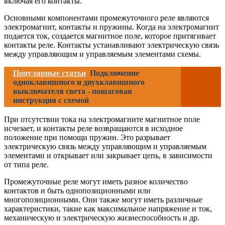
включая его контакты.
Основными компонентами промежуточного реле являются
электромагнит, контакты и пружины. Когда на электромагнит
подается ток, создается магнитное поле, которое притягивает
контакты реле. Контакты устанавливают электрическую связь
между управляющим и управляемым элементами схемы.
Популярные статьи
Подключение
одноклавишного и двухклавишного
выключателя света - пошаговая
инструкция с схемой
При отсутствии тока на электромагните магнитное поле
исчезает, и контакты реле возвращаются в исходное
положение при помощи пружин. Это разрывает
электрическую связь между управляющим и управляемым
элементами и открывает или закрывает цепь, в зависимости
от типа реле.
Промежуточные реле могут иметь разное количество
контактов и быть однопозиционными или
многопозиционными. Они также могут иметь различные
характеристики, такие как максимальное напряжение и ток,
механическую и электрическую жизнеспособность и др.