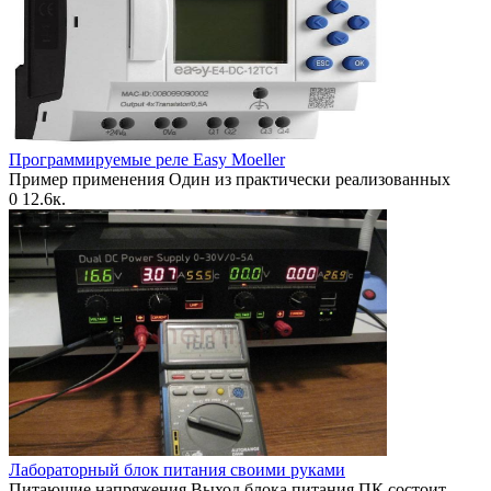
Программируемые реле Еasy Moeller
Пример применения Один из практически реализованных
0
12.6к.
Лабораторный блок питания своими руками
Питающие напряжения Выход блока питания ПК состоит