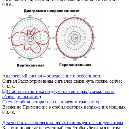
0
6.6к.
Аналоговый сигнал – определение и особенности
Сигнал Рассмотрим виды сигналов связи чуть позже, сейчас
0
4.5к.
Схема стабилизатора тока на полевом транзисторе
Введение Применение в стабилизаторах напряжения мощных
0
3.4к.
Для чего в электрических цепях используются конденсаторы
Как они проводят переменный ток Чтобы убедиться в этом