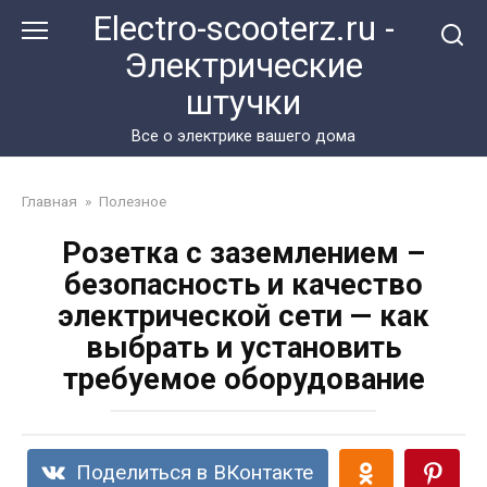
Перейти
Electro-scooterz.ru -
к
Электрические
контенту
штучки
Все о электрике вашего дома
Главная
»
Полезное
Розетка с заземлением –
безопасность и качество
электрической сети — как
выбрать и установить
требуемое оборудование
Поделиться в ВКонтакте