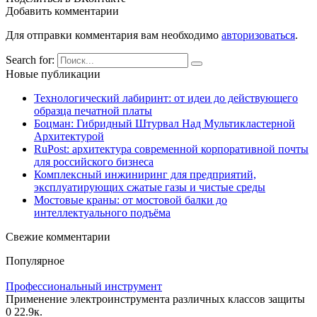
Добавить комментарии
Для отправки комментария вам необходимо
авторизоваться
.
Search for:
Новые публикации
Технологический лабиринт: от идеи до действующего
образца печатной платы
Боцман: Гибридный Штурвал Над Мультикластерной
Архитектурой
RuPost: архитектура современной корпоративной почты
для российского бизнеса
Комплексный инжиниринг для предприятий,
эксплуатирующих сжатые газы и чистые среды
Мостовые краны: от мостовой балки до
интеллектуального подъёма
Свежие комментарии
Популярное
Профессиональный инструмент
Применение электроинструмента различных классов защиты
0
22.9к.