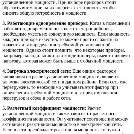
установленной мощности. При выборе приборов стоит
обратить внимание на их энергоэффективность, чтобы
снизить общую потребность в мощности.
3. Работающие одновременно приборы:
Когда в помещении
работают одновременно несколько электроприборов,
необходимо учесть их совокупную мощность. Если мощность
каждого прибора известна, то можно просто сложить их
значения для определения требуемой установленной
мощности. Однако стоит помнить, что некоторые приборы,
например, холодильники или кондиционеры, имеют пиковую
нагрузку, которая может быть выше их обычной мощности.
4. Загрузка электрической сети:
Еще одним фактором,
влияющим на расчет установленной мощности, является
загрузка электрической сети в данном районе. Если сеть уже
перегружена, то необходимо учитывать этот фактор при
определении требуемой мощности для предотвращения
перегрузок и сбоев в работе сети.
5. Расчетный коэффициент мощности:
Расчет
установленной мощности также зависит от расчетного
коэффициента мощности. Он учитывает соотношение между
активной и реактивной мощностью в электрической сети.
Если в сети преобладает реактивная мощность, то нужно