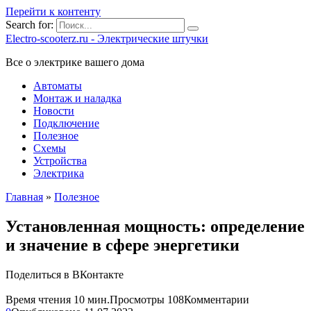
Перейти к контенту
Search for:
Electro-scooterz.ru - Электрические штучки
Все о электрике вашего дома
Автоматы
Монтаж и наладка
Новости
Подключение
Полезное
Схемы
Устройства
Электрика
Главная
»
Полезное
Установленная мощность: определение
и значение в сфере энергетики
Поделиться в ВКонтакте
Время чтения
10 мин.
Просмотры
108
Комментарии