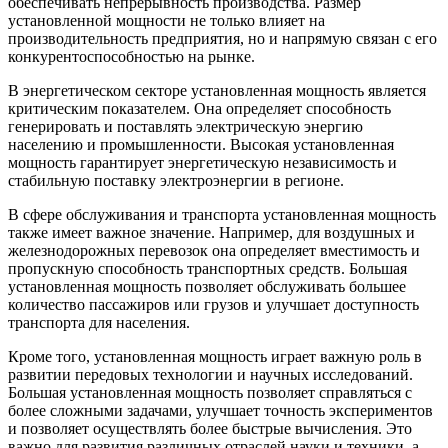
обеспечивать непрерывность производства. Размер
установленной мощности не только влияет на
производительность предприятия, но и напрямую связан с его
конкурентоспособностью на рынке.
В энергетическом секторе установленная мощность является
критическим показателем. Она определяет способность
генерировать и поставлять электрическую энергию
населению и промышленности. Высокая установленная
мощность гарантирует энергетическую независимость и
стабильную поставку электроэнергии в регионе.
В сфере обслуживания и транспорта установленная мощность
также имеет важное значение. Например, для воздушных и
железнодорожных перевозок она определяет вместимость и
пропускную способность транспортных средств. Большая
установленная мощность позволяет обслуживать большее
количество пассажиров или грузов и улучшает доступность
транспорта для населения.
Кроме того, установленная мощность играет важную роль в
развитии передовых технологии и научных исследований.
Большая установленная мощность позволяет справляться с
более сложными задачами, улучшает точность экспериментов
и позволяет осуществлять более быстрые вычисления. Это
важно для развития различных отраслей науки и техники, а