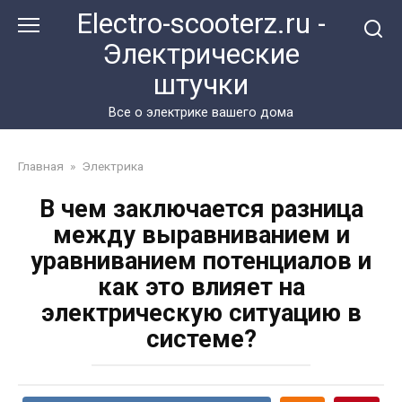
Перейти
Electro-scooterz.ru -
к
Электрические
контенту
штучки
Все о электрике вашего дома
Главная
»
Электрика
В чем заключается разница
между выравниванием и
уравниванием потенциалов и
как это влияет на
электрическую ситуацию в
системе?