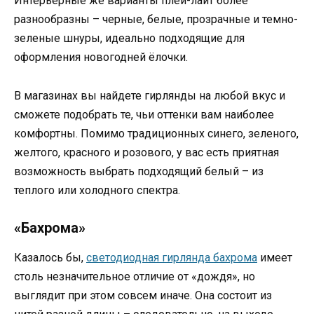
Интерьерные же варианты плей-лайт более
разнообразны – черные, белые, прозрачные и темно-
зеленые шнуры, идеально подходящие для
оформления новогодней ёлочки.
В магазинах вы найдете гирлянды на любой вкус и
сможете подобрать те, чьи оттенки вам наиболее
комфортны. Помимо традиционных синего, зеленого,
желтого, красного и розового, у вас есть приятная
возможность выбрать подходящий белый – из
теплого или холодного спектра.
«Бахрома»
Казалось бы,
светодиодная гирлянда бахрома
имеет
столь незначительное отличие от «дождя», но
выглядит при этом совсем иначе. Она состоит из