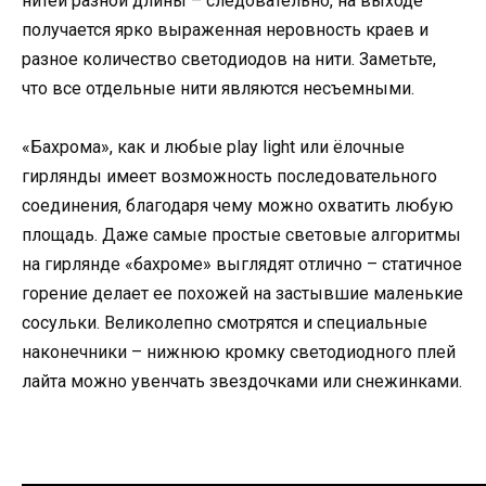
нитей разной длины – следовательно, на выходе
получается ярко выраженная неровность краев и
разное количество светодиодов на нити. Заметьте,
что все отдельные нити являются несъемными.
«Бахрома», как и любые play light или ёлочные
гирлянды имеет возможность последовательного
соединения, благодаря чему можно охватить любую
площадь. Даже самые простые световые алгоритмы
на гирлянде «бахроме» выглядят отлично – статичное
горение делает ее похожей на застывшие маленькие
сосульки. Великолепно смотрятся и специальные
наконечники – нижнюю кромку светодиодного плей
лайта можно увенчать звездочками или снежинками.