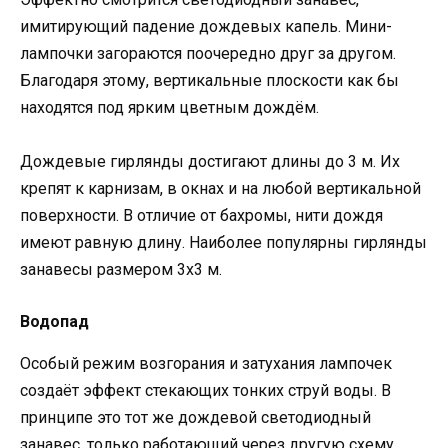
имитирующий падение дождевых капель. Мини-
лампочки загораются поочередно друг за другом.
Благодаря этому, вертикальные плоскости как бы
находятся под ярким цветным дождём.
Дождевые гирлянды достигают длины до 3 м. Их
крепят к карнизам, в окнах и на любой вертикальной
поверхности. В отличие от бахромы, нити дождя
имеют равную длину. Наиболее популярны гирлянды
занавесы размером 3х3 м.
Водопад
Особый режим возгорания и затухания лампочек
создаёт эффект стекающих тонких струй воды. В
принципе это тот же дождевой светодиодный
занавес, только работающий через другую схему