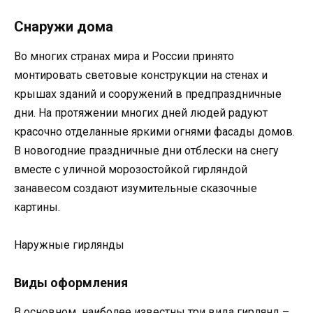
Снаружи дома
Во многих странах мира и России принято
монтировать световые конструкции на стенах и
крышах зданий и сооружений в предпраздничные
дни. На протяжении многих дней людей радуют
красочно отделанные яркими огнями фасады домов.
В новогодние праздничные дни отблески на снегу
вместе с уличной морозостойкой гирляндой
занавесом создают изумительные сказочные
картины.
Наружные гирлянды
Виды оформления
В основном наиболее известны три вида гирлянд –