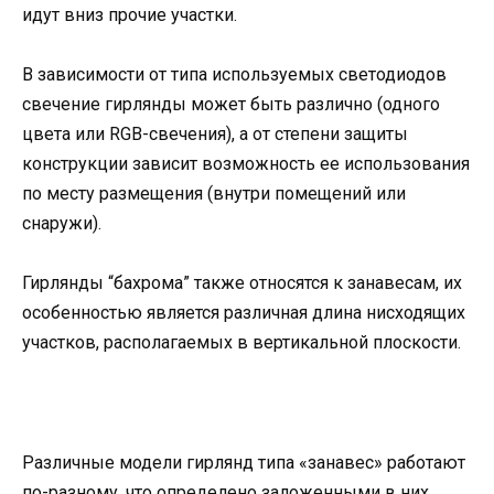
идут вниз прочие участки.
В зависимости от типа используемых светодиодов
свечение гирлянды может быть различно (одного
цвета или RGB-свечения), а от степени защиты
конструкции зависит возможность ее использования
по месту размещения (внутри помещений или
снаружи).
Гирлянды “бахрома” также относятся к занавесам, их
особенностью является различная длина нисходящих
участков, располагаемых в вертикальной плоскости.
Различные модели гирлянд типа «занавес» работают
по-разному, что определено заложенными в них