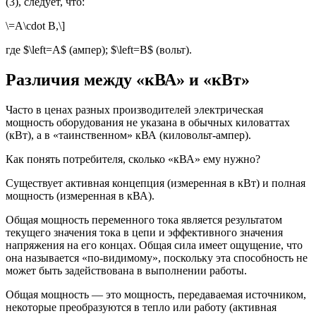
(3), следует, что:
\=А\cdot B,\]
где $\left=A$ (ампер); $\left=B$ (вольт).
Различия между «кВА» и «кВт»
Часто в ценах разных производителей электрическая
мощность оборудования не указана в обычных киловаттах
(кВт), а в «таинственном» кВА (киловольт-ампер).
Как понять потребителя, сколько «кВА» ему нужно?
Существует активная концепция (измеренная в кВт) и полная
мощность (измеренная в кВА).
Общая мощность переменного тока является результатом
текущего значения тока в цепи и эффективного значения
напряжения на его концах. Общая сила имеет ощущение, что
она называется «по-видимому», поскольку эта способность не
может быть задействована в выполнении работы.
Общая мощность — это мощность, передаваемая источником,
некоторые преобразуются в тепло или работу (активная