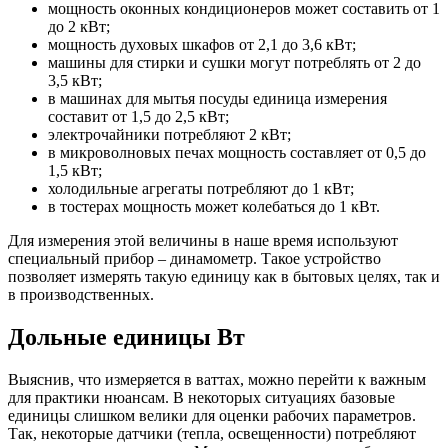
мощность оконных кондиционеров может составить от 1
до 2 кВт;
мощность духовых шкафов от 2,1 до 3,6 кВт;
машины для стирки и сушки могут потреблять от 2 до
3,5 кВт;
в машинах для мытья посуды единица измерения
составит от 1,5 до 2,5 кВт;
электрочайники потребляют 2 кВт;
в микроволновых печах мощность составляет от 0,5 до
1,5 кВт;
холодильные агрегаты потребляют до 1 кВт;
в тостерах мощность может колебаться до 1 кВт.
Для измерения этой величины в наше время используют
специальный прибор – динамометр. Такое устройство
позволяет измерять такую единицу как в бытовых целях, так и
в производственных.
Дольные единицы Вт
Выяснив, что измеряется в ваттах, можно перейти к важным
для практики нюансам. В некоторых ситуациях базовые
единицы слишком велики для оценки рабочих параметров.
Так, некоторые датчики (тепла, освещенности) потребляют