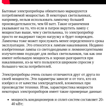
Бытовые электроприборы обязательно маркируются
потребляемой мощностью. В некоторых светильниках,
например, нельзя использовать лампочку большей
производительности, чем 60 ватт. Такие ограничения
указывают на то, что если в патрон вкрутить лампу с
мощностью выше, чем у светильника, то электроприбор
просто не выдержит такую нагрузку и будет поврежден.
Лампочка тоже может прослужить менее определенного срока
эксплуатации. Это относится к лампам накаливания. Недавно
изобретенные лампы со светодиодными и люминесцентными
излучателями подходят для любых светильников, так как они
имеют небольшую мощность и хорошо разгораются при
накаливании, из-за чего пользуются широким спросом у
большого числа потребителей.
Электроприборы очень сильно отличаются друг от друга по
своей мощности. Эти параметры зависят и от того, кто их
изобрел и от качества электродеталей, вложенных при
производстве техники. Итак, характеристика мощности
некоторых электроприборов имеет такие примерные данные:
мощность кондиционеров и сплит-систем составляет 20-
40 кВт;