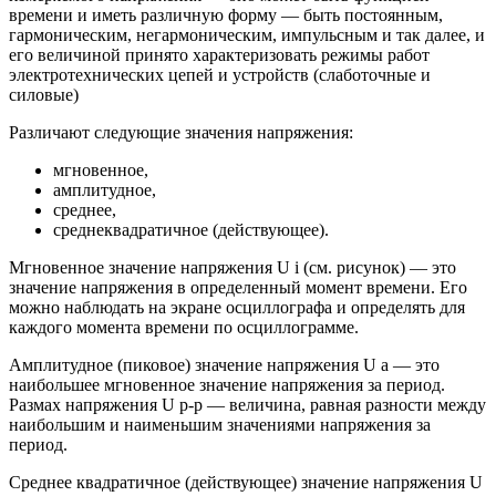
времени и иметь различную форму — быть постоянным,
гармоническим, негармоническим, импульсным и так далее, и
его величиной принято характеризовать режимы работ
электротехнических цепей и устройств (слаботочные и
силовые)
Различают следующие значения напряжения:
мгновенное,
амплитудное,
среднее,
среднеквадратичное (действующее).
Мгновенное значение напряжения U i (см. рисунок) — это
значение напряжения в определенный момент времени. Его
можно наблюдать на экране осциллографа и определять для
каждого момента времени по осциллограмме.
Амплитудное (пиковое) значение напряжения U a — это
наибольшее мгновенное значение напряжения за период.
Размах напряжения U p-p — величина, равная разности между
наибольшим и наименьшим значениями напряжения за
период.
Среднее квадратичное (действующее) значение напряжения U