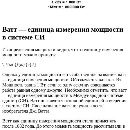
Ватт — единица измерения мощности
в системе СИ
Из определения мощности видно, что за единицу измерения
мощности можно принять:
\=\frac{Дж}{с}.\]
Однако у единицы мощности есть собственное название: ватт
— единица измерения мощности. Обозначается ватт как Вт.
Мощность равна 1 Вт, если за одну секунду совершается
работа равная одному джоулю. Необходимо отметить, что ватт
— единица измерения мощности в Международной системе
единиц (СИ). Ватт не является основной единицей измерения
в системе СИ. Свое название ватт получил в честь
изобретателя Дж. Ватта.
Ватт как единицу измерения мощности стали применять
после 1882 года. До этого момента мощность рассчитывали в