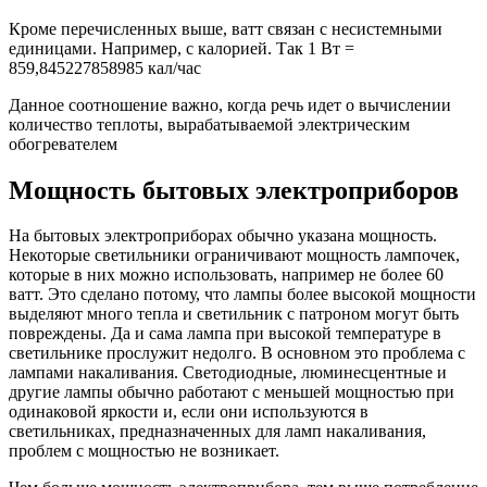
Кроме перечисленных выше, ватт связан с несистемными
единицами. Например, с калорией. Так 1 Вт =
859,845227858985 кал/час
Данное соотношение важно, когда речь идет о вычислении
количество теплоты, вырабатываемой электрическим
обогревателем
Мощность бытовых электроприборов
На бытовых электроприборах обычно указана мощность.
Некоторые светильники ограничивают мощность лампочек,
которые в них можно использовать, например не более 60
ватт. Это сделано потому, что лампы более высокой мощности
выделяют много тепла и светильник с патроном могут быть
повреждены. Да и сама лампа при высокой температуре в
светильнике прослужит недолго. В основном это проблема с
лампами накаливания. Светодиодные, люминесцентные и
другие лампы обычно работают с меньшей мощностью при
одинаковой яркости и, если они используются в
светильниках, предназначенных для ламп накаливания,
проблем с мощностью не возникает.