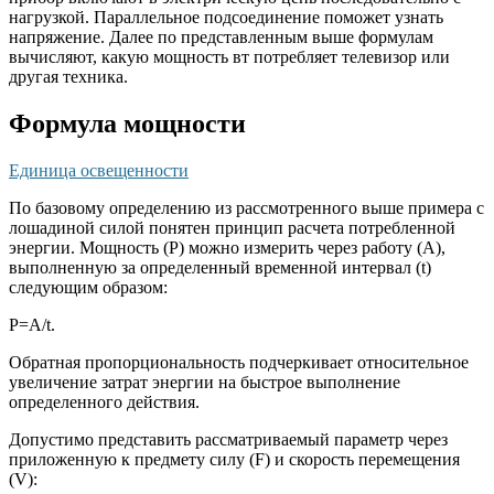
нагрузкой. Параллельное подсоединение поможет узнать
напряжение. Далее по представленным выше формулам
вычисляют, какую мощность вт потребляет телевизор или
другая техника.
Формула мощности
Единица освещенности
По базовому определению из рассмотренного выше примера с
лошадиной силой понятен принцип расчета потребленной
энергии. Мощность (P) можно измерить через работу (А),
выполненную за определенный временной интервал (t)
следующим образом:
P=A/t.
Обратная пропорциональность подчеркивает относительное
увеличение затрат энергии на быстрое выполнение
определенного действия.
Допустимо представить рассматриваемый параметр через
приложенную к предмету силу (F) и скорость перемещения
(V):