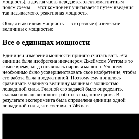
мощность), а другая часть передается электромагнитным
полям схемы — этот компонент учитывается путем введения
так называемого. реактивная мощность.
Общая и активная мощность — это разные физические
величины с мощностью.
Все о единицах мощности
Единицей измерения мощности принято считать ватт. Эта
единица была изобретена инженером Джеймсом Уаттом в то
самое время, когда появилась паровая машина. Ученому
необходимо было усовершенствовать свое изобретение, чтобы
его работа была продуктивной. Поэтому ему пришлось
сравнивать заданную величину машины с мощностью
лошадиной силы. Главной его задачей было определить,
сколько лошадь выполнит работы за заданное время. В
результате эксперимента была определена единица одной
лошадиной силы, что составило 746 ватт.