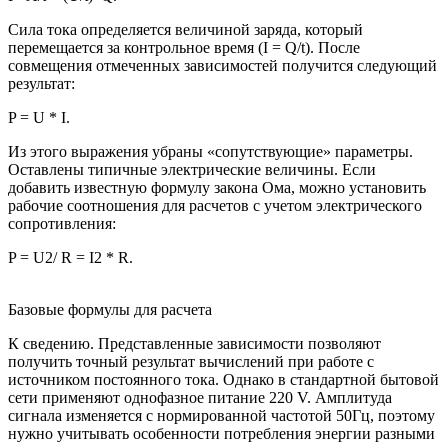
Сила тока определяется величиной заряда, который
перемещается за контрольное время (I = Q/t). После
совмещения отмеченных зависимостей получится следующий
результат:
P = U * I.
Из этого выражения убраны «сопутствующие» параметры.
Оставлены типичные электрические величины. Если
добавить известную формулу закона Ома, можно установить
рабочие соотношения для расчетов с учетом электрического
сопротивления:
P = U2/ R = I2 * R.
Базовые формулы для расчета
К сведению. Представленные зависимости позволяют
получить точный результат вычислений при работе с
источником постоянного тока. Однако в стандартной бытовой
сети применяют однофазное питание 220 V. Амплитуда
сигнала изменяется с нормированной частотой 50Гц, поэтому
нужно учитывать особенности потребления энергии разными