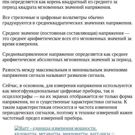
rms определяется как корень квадратный из среднего за
период квадрата мгновенных значений напряжения.
Все стрелочные и цифровые вольтметры обычно
градуируются в среднеквадратических значениях напряжения.
Среднее значение (постоянная составляющая) напряжения —
это среднее арифметическое всех его мгновенных значений за
время измерения.
Средневыпрямленное напряжение определяется как среднее
арифметическое абсолютных мгновенных значений за период.
Разность между максимальным и минимальным значениями
напряжения сигнала называют размахом сигнала.
Сейчас, в основном, для измерения напряжения используются
как многофункциональные цифровые приборы, так и
осциллографы — на их экранах отображается не только форма
напряжения, но и существенные характеристики сигнала. К
таким характеристикам относится и частота изменения
периодических сигналов, поэтому в технике измерений важен
частотный предел измерений прибора.