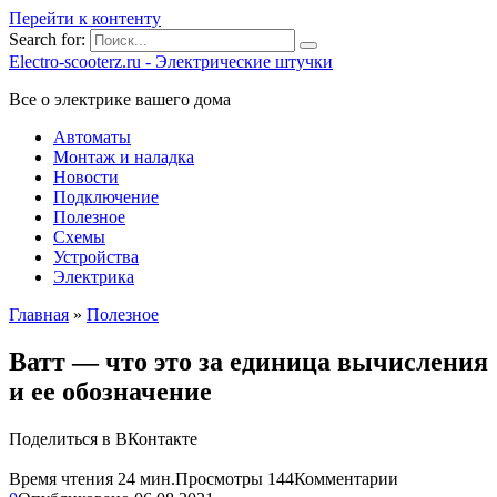
Перейти к контенту
Search for:
Electro-scooterz.ru - Электрические штучки
Все о электрике вашего дома
Автоматы
Монтаж и наладка
Новости
Подключение
Полезное
Схемы
Устройства
Электрика
Главная
»
Полезное
Ватт — что это за единица вычисления
и ее обозначение
Поделиться в ВКонтакте
Время чтения
24 мин.
Просмотры
144
Комментарии