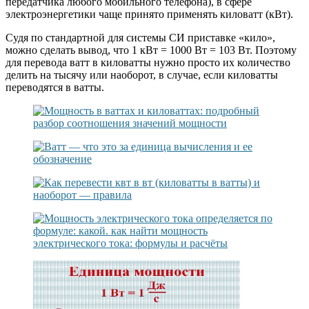
передатчика любого мобильного телефона), в сфере
электроэнергетики чаще принято применять киловатт (кВт).
Судя по стандартной для системы СИ приставке «кило»,
можно сделать вывод, что 1 кВт = 1000 Вт = 103 Вт. Поэтому
для перевода ватт в киловатты нужно просто их количество
делить на тысячу или наоборот, в случае, если киловатты
переводятся в ватты.