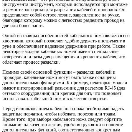
инструмента инструмент, который используется при монтаже
и ремонте электрики для разрезания кабелей и проводов. Он
представляет собой острое лезвие, закрепленное на ручке,
благодаря которому можно с легкостью разделить провод на
две или более части.
Одной из главных особенностей кабельного ножа является его
хвостовик, который позволяет удобно держать инструмент в
руке и обеспечивает надежное удержание при работе. Также
некоторые модели кабельных ножей имеют специальные
отверстия или пазы для размещения и крепления кабеля, что
облегчает процесс разделки.
Помимо своей основной функции – разделки кабелей и
проводов, кабельные ножи могут быть также оснащены
дополнительными функциями. К примеру, некоторые модели
имеют интегрированный разъемник для разъемов RJ-45 (для
сетевого оборудования) или крепеж для бит, что позволяет
использовать кабельный нож и в качестве отвертки.
Перед использованием кабельного ножа необходимо надеть
защитные перчатки, чтобы избежать порезов или травм.
Кроме того, при выборе кабельного ножа следует обратить
внимание на качество лезвия, удобство рукоятки и наличие
дополнительных функций, соответствующих конкретным