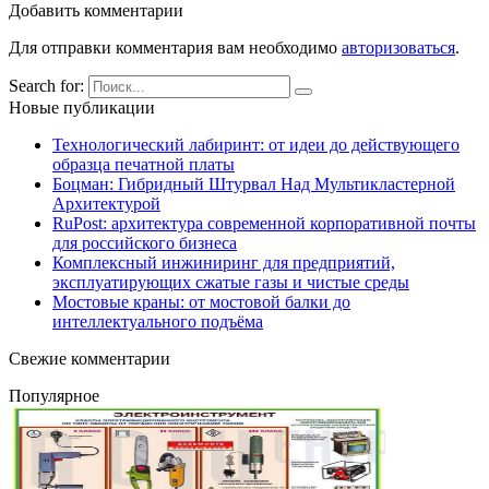
Добавить комментарии
Для отправки комментария вам необходимо
авторизоваться
.
Search for:
Новые публикации
Технологический лабиринт: от идеи до действующего
образца печатной платы
Боцман: Гибридный Штурвал Над Мультикластерной
Архитектурой
RuPost: архитектура современной корпоративной почты
для российского бизнеса
Комплексный инжиниринг для предприятий,
эксплуатирующих сжатые газы и чистые среды
Мостовые краны: от мостовой балки до
интеллектуального подъёма
Свежие комментарии
Популярное