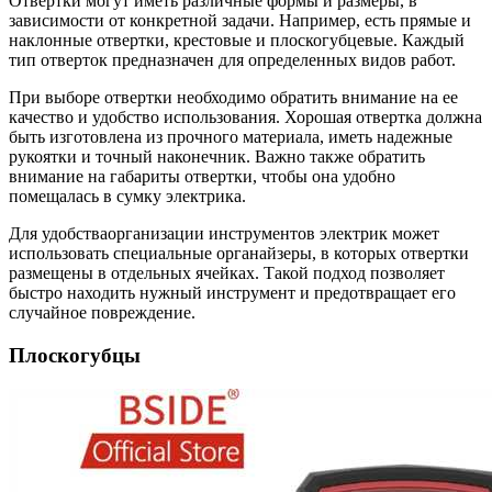
Отвертки могут иметь различные формы и размеры, в
зависимости от конкретной задачи. Например, есть прямые и
наклонные отвертки, крестовые и плоскогубцевые. Каждый
тип отверток предназначен для определенных видов работ.
При выборе отвертки необходимо обратить внимание на ее
качество и удобство использования. Хорошая отвертка должна
быть изготовлена из прочного материала, иметь надежные
рукоятки и точный наконечник. Важно также обратить
внимание на габариты отвертки, чтобы она удобно
помещалась в сумку электрика.
Для удобстваорганизации инструментов электрик может
использовать специальные органайзеры, в которых отвертки
размещены в отдельных ячейках. Такой подход позволяет
быстро находить нужный инструмент и предотвращает его
случайное повреждение.
Плоскогубцы