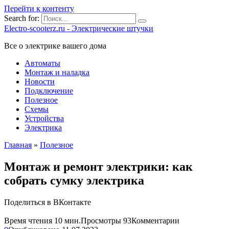
Перейти к контенту
Search for:
Electro-scooterz.ru - Электрические штучки
Все о электрике вашего дома
Автоматы
Монтаж и наладка
Новости
Подключение
Полезное
Схемы
Устройства
Электрика
Главная
»
Полезное
Монтаж и ремонт электрики: как
собрать сумку электрика
Поделиться в ВКонтакте
Время чтения
10 мин.
Просмотры
93
Комментарии