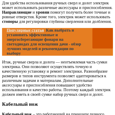
Для удобства использования ручных сверл и долот электрик
может использовать различные аксессуары и приспособления.
Направляющие
и
уровни
помогут получить более точные и
ровные отверстия. Кроме того, электрик может использовать
стопоры
для регулировки глубины сверления или долбления.
Популярные статьи
Как выбрать и
установить эффективные и
энергосберегающие фонари на
светодиодах для освещения дачи - обзор
лучших моделей и рекомендации по
выбору
Итак, ручные сверла и долота — неотъемлемая часть сумки
электрика. Они позволяют осуществлять точную и
качественную установку и ремонт электрики. Разнообразие
размеров и типов инструмента позволяет адаптироваться к
различным задачам и материалам. Дополнительные
аксессуары и приспособления повышают удобство
использования и качество работы. Поэтому каждый электрик
должен иметь в своей сумке набор ручных сверл и долот.
Кабельный нож
Кабельный нож
– это работающий на принципе ручного