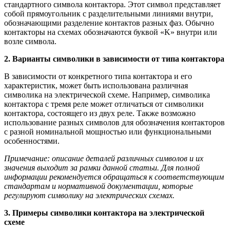
стандартного символа контактора. Этот символ представляет
собой прямоугольник с разделительными линиями внутри,
обозначающими разделение контактов разных фаз. Обычно
контакторы на схемах обозначаются буквой «K» внутри или
возле символа.
2. Варианты символики в зависимости от типа контактора
В зависимости от конкретного типа контактора и его
характеристик, может быть использована различная
символика на электрической схеме. Например, символика
контактора с тремя реле может отличаться от символики
контактора, состоящего из двух реле. Также возможно
использование разных символов для обозначения контакторов
с разной номинальной мощностью или функциональными
особенностями.
Примечание: описание деталей различных символов и их
значения выходит за рамки данной статьи. Для полной
информации рекомендуется обращаться к соответствующим
стандартам и нормативной документации, которые
регулируют символику на электрических схемах.
3. Примеры символики контактора на электрической
схеме