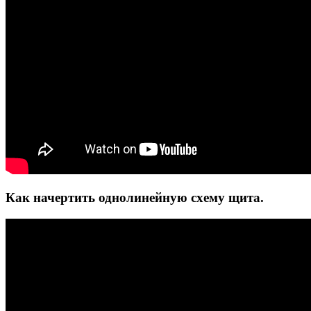
Как начертить однолинейную схему щита.