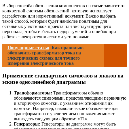
Выбор способа обозначения компонентов на схеме зависит от
конкретной системы обозначений, которую использует
разработчик или нормативный документ. Важно выбрать
такой способ, который будет наиболее понятным для
остальных участников проекта или эксплуатирующего
персонала, чтобы избежать недоразумений и ошибок при
работе с электротехническими установками.
Популярные статьи
Как правильно
обозначить трансформатор тока на
электрических схемах для точного
измерения электрического тока
Применение стандартных символов и знаков на
эскизе однолинейной диаграммы
Трансформаторы:
Трансформаторы обычно
обозначаются символами, представляющими первичную
и вторичную обмотки, с указанием отношения их
намотки. Например, символическое обозначение для
трансформатора с увеличением напряжения может
выглядеть следующим образом: «Т1».
Генераторы:
Генераторы на диаграмме могут быть