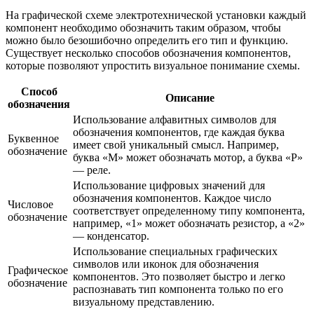
На графической схеме электротехнической установки каждый
компонент необходимо обозначить таким образом, чтобы
можно было безошибочно определить его тип и функцию.
Существует несколько способов обозначения компонентов,
которые позволяют упростить визуальное понимание схемы.
Способ
Описание
обозначения
Использование алфавитных символов для
обозначения компонентов, где каждая буква
Буквенное
имеет свой уникальный смысл. Например,
обозначение
буква «М» может обозначать мотор, а буква «Р»
— реле.
Использование цифровых значений для
обозначения компонентов. Каждое число
Числовое
соответствует определенному типу компонента,
обозначение
например, «1» может обозначать резистор, а «2»
— конденсатор.
Использование специальных графических
символов или иконок для обозначения
Графическое
компонентов. Это позволяет быстро и легко
обозначение
распознавать тип компонента только по его
визуальному представлению.