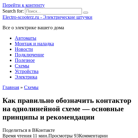
Перейти к контенту
Search for:
Electro-scooterz.ru - Электрические штучки
Все о электрике вашего дома
Автоматы
Монтаж и наладка
Новости
Подключение
Полезное
Схемы
Устройства
Электрика
Главная
»
Схемы
Как правильно обозначить контактор
на однолинейной схеме — основные
принципы и рекомендации
Поделиться в ВКонтакте
Время чтения
11 мин.
Просмотры
93
Комментарии