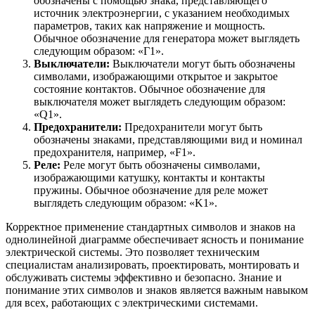
обозначены с помощью знака, представляющего
источник электроэнергии, с указанием необходимых
параметров, таких как напряжение и мощность.
Обычное обозначение для генератора может выглядеть
следующим образом: «Г1».
Выключатели:
Выключатели могут быть обозначены
символами, изображающими открытое и закрытое
состояние контактов. Обычное обозначение для
выключателя может выглядеть следующим образом:
«Q1».
Предохранители:
Предохранители могут быть
обозначены знаками, представляющими вид и номинал
предохранителя, например, «F1».
Реле:
Реле могут быть обозначены символами,
изображающими катушку, контакты и контакты
пружины. Обычное обозначение для реле может
выглядеть следующим образом: «K1».
Корректное применение стандартных символов и знаков на
однолинейной диаграмме обеспечивает ясность и понимание
электрической системы. Это позволяет техническим
специалистам анализировать, проектировать, монтировать и
обслуживать системы эффективно и безопасно. Знание и
понимание этих символов и знаков является важным навыком
для всех, работающих с электрическими системами.