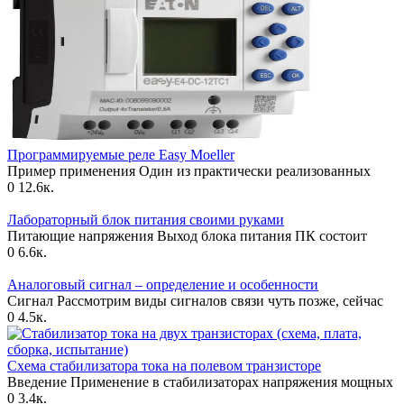
Программируемые реле Еasy Moeller
Пример применения Один из практически реализованных
0
12.6к.
Лабораторный блок питания своими руками
Питающие напряжения Выход блока питания ПК состоит
0
6.6к.
Аналоговый сигнал – определение и особенности
Сигнал Рассмотрим виды сигналов связи чуть позже, сейчас
0
4.5к.
Схема стабилизатора тока на полевом транзисторе
Введение Применение в стабилизаторах напряжения мощных
0
3.4к.