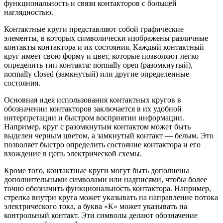
функциональность и связи контакторов с большей
наглядностью.
Контактные круги представляют собой графические
элементы, в которых символически изображены различные
контакты контактора и их состояния. Каждый контактный
круг имеет свою форму и цвет, которые позволяют легко
определить тип контакта: normally open (разомкнутый),
normally closed (замкнутый) или другие определенные
состояния.
Основная идея использования контактных кругов в
обозначении контакторов заключается в их удобной
интерпретации и быстром восприятии информации.
Например, круг с разомкнутым контактом может быть
выделен черным цветом, а замкнутый контакт — белым. Это
позволяет быстро определить состояние контактора и его
вхождение в цепь электрической схемы.
Кроме того, контактные круги могут быть дополнены
дополнительными символами или надписями, чтобы более
точно обозначить функциональность контактора. Например,
стрелка внутри круга может указывать на направление потока
электрического тока, а буква «К» может указывать на
контрольный контакт. Эти символы делают обозначение