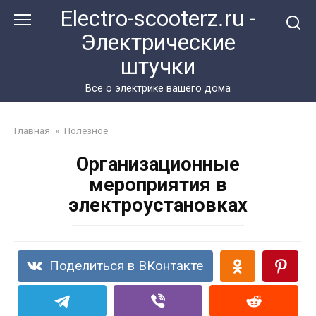
Перейти
Electro-scooterz.ru -
к
Электрические
контенту
штучки
Все о электрике вашего дома
Главная
»
Полезное
Организационные
мероприятия в
электроустановках
Поделиться в ВКонтакте