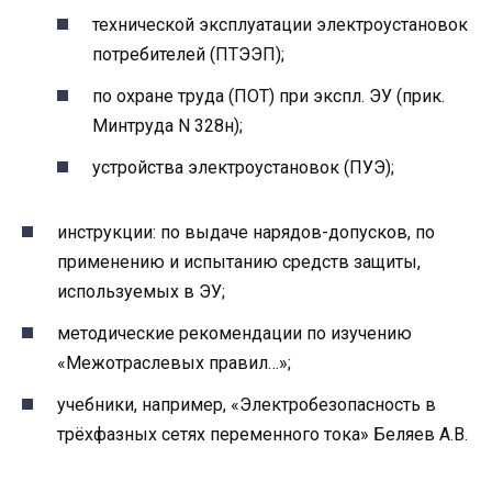
технической эксплуатации электроустановок
потребителей (ПТЭЭП);
по охране труда (ПОТ) при экспл. ЭУ (прик.
Минтруда N 328н);
устройства электроустановок (ПУЭ);
инструкции: по выдаче нарядов-допусков, по
применению и испытанию средств защиты,
используемых в ЭУ;
методические рекомендации по изучению
«Межотраслевых правил…»;
учебники, например, «Электробезопасность в
трёхфазных сетях переменного тока» Беляев А.В.