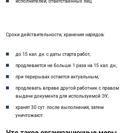
исполнителей, ответственных лиц.
Сроки действительности, хранения нарядов:
до 15 кал. дн. с даты старта работ;
продлевается не больше 1 раза на 15 кал. дн.;
при перерывах остается актуальным;
продлевать вправе другой работник с правом
выдачи документа для используемой ЭУ;
хранят 30 сут. после выполнения, затем
уничтожают.
Что такое организационные меры