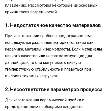
плавлению. Рассмотрим некоторые из основных
причин таких погрешностей:
1. Недостаточное качество материалов
При изготовлении пробки с предохранителем
используются различные материалы, такие как
керамика, металлы и термопласты. Если материалы
низкого качества или несоответствующие для
данной цели, то они могут иметь низкую
температурную стабильность и плавиться при
высоких токовых нагрузках.
2. Несоответствие параметров процесса
Для изготовления керамической пробки с
предохранителем необходимо следовать