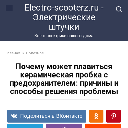
Перейти
Electro-scooterz.ru -
к
Электрические
контенту
штучки
Все о электрике вашего дома
Главная
»
Полезное
Почему может плавиться
керамическая пробка с
предохранителем: причины и
способы решения проблемы
Поделиться в ВКонтакте