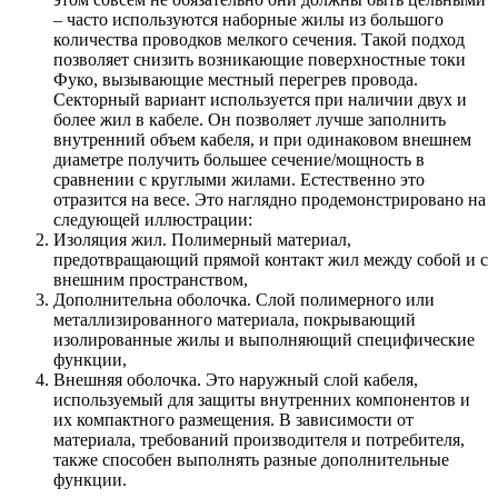
– часто используются наборные жилы из большого
количества проводков мелкого сечения. Такой подход
позволяет снизить возникающие поверхностные токи
Фуко, вызывающие местный перегрев провода.
Секторный вариант используется при наличии двух и
более жил в кабеле. Он позволяет лучше заполнить
внутренний объем кабеля, и при одинаковом внешнем
диаметре получить большее сечение/мощность в
сравнении с круглыми жилами. Естественно это
отразится на весе. Это наглядно продемонстрировано на
следующей иллюстрации:
Изоляция жил. Полимерный материал,
предотвращающий прямой контакт жил между собой и с
внешним пространством,
Дополнительна оболочка. Слой полимерного или
металлизированного материала, покрывающий
изолированные жилы и выполняющий специфические
функции,
Внешняя оболочка. Это наружный слой кабеля,
используемый для защиты внутренних компонентов и
их компактного размещения. В зависимости от
материала, требований производителя и потребителя,
также способен выполнять разные дополнительные
функции.