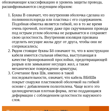
обозначающие классификацию и уровень защиты провода,
расшифровываются следующим образом:
Буква В означает, что внутренняя оболочка сделана из
поливинилхлорида или пластика с его содержанием.
Подобная обмотка является гибкой, но в то же время
очень прочной, поэтому даже при скручивании провода
под острым углом оболочка не разрывается и сохраняет
свою целостность. Внутренняя изоляция призвана
отделить несущие жилы друг от друга, чтобы они не
соприкасались;
Рядом стоящие буквы Бб означают то, что в конструкции
кабеля имеется стальная обмотка, выступающая в
качестве бронированной прослойки, предотвращающей
разрыв или замыкание несущих жил, а также
механическое повреждение арматуры;
Сочетание букв Шв, именно в такой
последовательности, означает, что кабель ВБбШв
покрыт снаружи пластиковой оболочкой на гибкой
основе с добавлением полиэтилена. Чаще всего это
цилиндрическая плотная форма, легко поддающаяся
деформации с соблюдением целостности наружного
слоя.