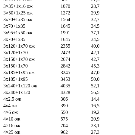
3×35+1х16 ож
1070
28,7
3×50+1х25 ож
1272
29,9
3х70+1х35 ож
1564
32,7
3х70+1х35
1645
34,5
3х95+1х50 ож
1991
37,1
3х70+1х35
1645
34,5
3х120+1х70 ож
2355
40,0
3х120+1х70
2473
42,1
3х150+1х70 ож
2674
42,7
3х150+1х70
2842
45,3
3х185+1х95 ож
3245
47,0
3х185+1х95
3453
50,0
3х240+1х120 ож
4035
52,1
3х240+1х120
4328
56,5
4х2,5 ож
306
14,4
4х4 ож
390
16,5
4×6 ож
550
19,2
4×10 ож
575
20,9
4×16 ож
704
23,1
4×25 ож
962
27,3