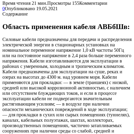
Время чтения
21 мин.
Просмотры
155
Комментарии
0
Опубликовано
19.05.2021
Содержание
Область применения кабеля АВБбШв:
Силовые кабели предназначены для передачи и распределения
электрической энергии в стационарных установках на
номинальное переменное напряжение 1,0 кВ частоты 50Гц
или на постоянное напряжение в 2,4 раза больше переменного
напряжения. Кабели изготавливаются для эксплуатации в
районах с умеренным, холодным и тропическим климатом.
Кабели предназначены для эксплуатации на суше, реках и
озерах на высотах до 4300 м. над уровнем моря. Кабели
применяются для прокладки: — в земле (траншеях) с низкой,
средней или высокой коррозионной активностью, с наличием
или отсутствием блуждающих токов, и если в процессе
эксплуатации кабели не подвергаются значительным
растягивающим усилиям; — в воздухе при наличии
опасности механических повреждений в ходе эксплуатации;
— для прокладки в сухих или сырых помещениях (туннелях),
каналах, кабельных полуэтажах, шахтах, коллекторах,
производственных помещениях, частично затапливаемых
сооружениях при наличии среды со слабой, средней и