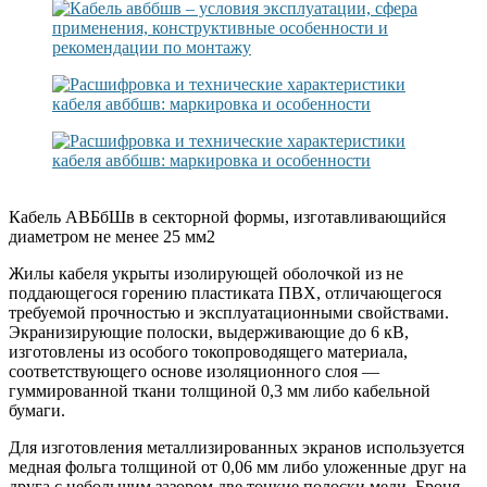
Кабель АВБбШв в секторной формы, изготавливающийся
диаметром не менее 25 мм2
Жилы кабеля укрыты изолирующей оболочкой из не
поддающегося горению пластиката ПВХ, отличающегося
требуемой прочностью и эксплуатационными свойствами.
Экранизирующие полоски, выдерживающие до 6 кВ,
изготовлены из особого токопроводящего материала,
соответствующего основе изоляционного слоя —
гуммированной ткани толщиной 0,3 мм либо кабельной
бумаги.
Для изготовления металлизированных экранов используется
медная фольга толщиной от 0,06 мм либо уложенные друг на
друга с небольшим зазором две тонкие полоски меди. Броня