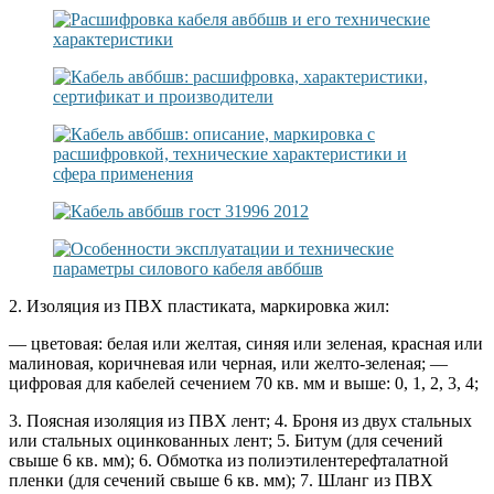
2. Изоляция из ПВХ пластиката, маркировка жил:
— цветовая: белая или желтая, синяя или зеленая, красная или
малиновая, коричневая или черная, или желто-зеленая; —
цифровая для кабелей сечением 70 кв. мм и выше: 0, 1, 2, 3, 4;
3. Поясная изоляция из ПВХ лент; 4. Броня из двух стальных
или стальных оцинкованных лент; 5. Битум (для сечений
свыше 6 кв. мм); 6. Обмотка из полиэтилентерефталатной
пленки (для сечений свыше 6 кв. мм); 7. Шланг из ПВХ