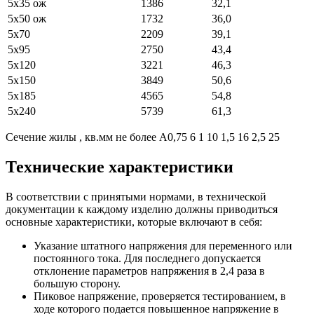
5х35 ож
1386
32,1
5х50 ож
1732
36,0
5х70
2209
39,1
5х95
2750
43,4
5х120
3221
46,3
5х150
3849
50,6
5х185
4565
54,8
5х240
5739
61,3
Cечение жилы , кв.мм не более А0,75 6 1 10 1,5 16 2,5 25
Технические характеристики
В соответствии с принятыми нормами, в технической
документации к каждому изделию должны приводиться
основные характеристики, которые включают в себя:
Указание штатного напряжения для переменного или
постоянного тока. Для последнего допускается
отклонение параметров напряжения в 2,4 раза в
большую сторону.
Пиковое напряжение, проверяется тестированием, в
ходе которого подается повышенное напряжение в