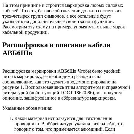
На этом принципе и строится маркировка любых силовых
кабелей. То есть, базовое обозначение должно состоять из
трех-четырех групп символов, а все остальные будут
указывать на дополнительные свойства или функции.
Рассмотрим эту схему на примере упомянутых выше марок
кабельной продукции.
Расшифровка и описание кабеля
АВБбШв
Расшифровка маркировки АВБбШв Чтобы было удобней
читать маркировку, ее необходимо разложить на
составляющие, как это сделать продемонстрировано на
рисунке 1. Воспользовавшись этим алгоритмом и справочной
литературой (действующий ГОСТ 18620-86), мы получим
описание, зашифрованное в аббревиатуре маркировки.
Указанные обозначения:
Какой материал используется для изготовления
проводника. В аббревиатуре указана литера «А», это
говорит о том, что применяется алюминий. Если