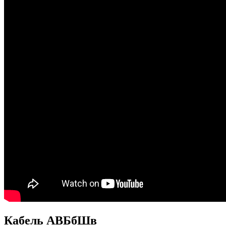
Кабель АВБбШв