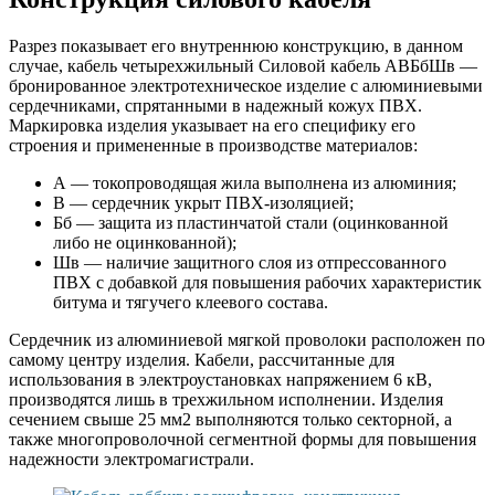
Разрез показывает его внутреннюю конструкцию, в данном
случае, кабель четырехжильный Силовой кабель АВБбШв —
бронированное электротехническое изделие с алюминиевыми
сердечниками, спрятанными в надежный кожух ПВХ.
Маркировка изделия указывает на его специфику его
строения и примененные в производстве материалов:
А — токопроводящая жила выполнена из алюминия;
В — сердечник укрыт ПВХ-изоляцией;
Бб — защита из пластинчатой стали (оцинкованной
либо не оцинкованной);
Шв — наличие защитного слоя из отпрессованного
ПВХ с добавкой для повышения рабочих характеристик
битума и тягучего клеевого состава.
Сердечник из алюминиевой мягкой проволоки расположен по
самому центру изделия. Кабели, рассчитанные для
использования в электроустановках напряжением 6 кВ,
производятся лишь в трехжильном исполнении. Изделия
сечением свыше 25 мм2 выполняются только секторной, а
также многопроволочной сегментной формы для повышения
надежности электромагистрали.