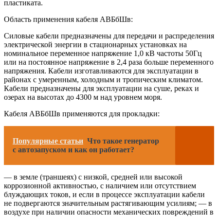
пластиката.
Область применения кабеля АВБбШв:
Силовые кабели предназначены для передачи и распределения
электрической энергии в стационарных установках на
номинальное переменное напряжение 1,0 кВ частоты 50Гц
или на постоянное напряжение в 2,4 раза больше переменного
напряжения. Кабели изготавливаются для эксплуатации в
районах с умеренным, холодным и тропическим климатом.
Кабели предназначены для эксплуатации на суше, реках и
озерах на высотах до 4300 м над уровнем моря.
Кабеля АВБбШв применяются для прокладки:
Популярные статьи
Что такое генератор
с автозапуском и как он работает?
— в земле (траншеях) с низкой, средней или высокой
коррозионной активностью, с наличием или отсутствием
блуждающих токов, и если в процессе эксплуатации кабели
не подвергаются значительным растягивающим усилиям; — в
воздухе при наличии опасности механических повреждений в