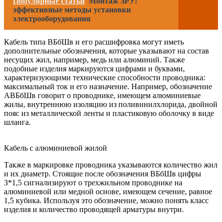
Популярные статьи
Монтаж ЗРУ:
эффективные методы установки
электрооборудования
Кабель типа ВБбШв и его расшифровка могут иметь
дополнительные обозначения, которые указывают на состав
несущих жил, например, медь или алюминий. Также
подобные изделия маркируются цифрами и буквами,
характеризующими технические способности проводника:
максимальный ток и его назначение. Например, обозначение
АВБбШв говорит о проводнике, имеющем алюминиевые
жилы, внутреннюю изоляцию из поливинилхлорида, двойной
пояс из металлической ленты и пластиковую оболочку в виде
шланга.
Кабель с алюминиевой жилой
Также в маркировке проводника указываются количество жил
и их диаметр. Стоящие после обозначения ВБбШв цифры
3*1,5 сигнализируют о трехжильном проводнике на
алюминиевой или медной основе, имеющем сечение, равное
1,5 кубика. Используя это обозначение, можно понять класс
изделия и количество проводящей арматуры внутри.