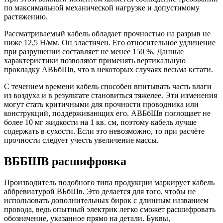
по максимальной механической нагрузке и допустимому
растяжению.
Рассматриваемый кабель обладает прочностью на разрыв не
ниже 12,5 Н/мм. Он эластичен. Его относительное удлинение
при разрушении составляет не менее 150 %. Данные
характеристики позволяют применять вертикальную
прокладку АВБбШв, что в некоторых случаях весьма кстати.
С течением времени кабель способен впитывать часть влаги
из воздуха и в результате становиться тяжелее. Эти изменения
могут стать критичными для прочности проводника или
конструкций, поддерживающих его. АВБбШв поглощает не
более 10 мг жидкости на 1 кв. см, поэтому кабель лучше
содержать в сухости. Если это невозможно, то при расчёте
прочности следует учесть увеличение массы.
ВББШВ расшифровка
Производитель подобного типа продукции маркирует кабель
аббревиатурой ВБбШв. Это делается для того, чтобы не
использовать дополнительных бирок с длинным названием
провода, ведь опытный электрик легко сможет расшифровать
обозначение, указанное прямо на детали. Буквы,