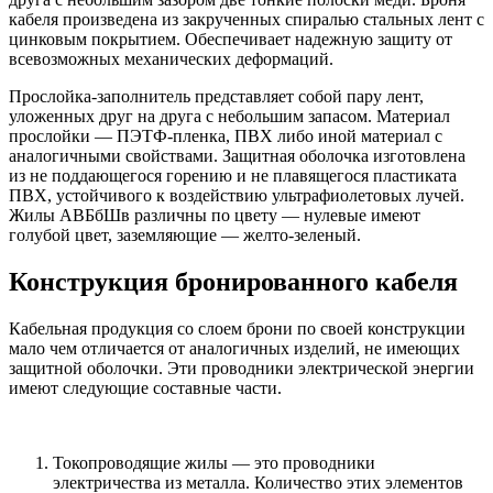
кабеля произведена из закрученных спиралью стальных лент с
цинковым покрытием. Обеспечивает надежную защиту от
всевозможных механических деформаций.
Прослойка-заполнитель представляет собой пару лент,
уложенных друг на друга с небольшим запасом. Материал
прослойки — ПЭТФ-пленка, ПВХ либо иной материал с
аналогичными свойствами. Защитная оболочка изготовлена
из не поддающегося горению и не плавящегося пластиката
ПВХ, устойчивого к воздействию ультрафиолетовых лучей.
Жилы АВБбШв различны по цвету — нулевые имеют
голубой цвет, заземляющие — желто-зеленый.
Конструкция бронированного кабеля
Кабельная продукция со слоем брони по своей конструкции
мало чем отличается от аналогичных изделий, не имеющих
защитной оболочки. Эти проводники электрической энергии
имеют следующие составные части.
Токопроводящие жилы — это проводники
электричества из металла. Количество этих элементов