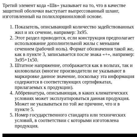
Третий элемент кода «Шв» указывает на то, что в качестве
защитной оболочки выступает выпрессованный шланг,
изготовленный на полихлорвиниловой основе.
Показатель, описывающий количество задействованных
жил и их сечение, например: 3х95.
Этот раздел приводится, если конструкция предполагает
использование дополнительной жилы с меньшим
сечением (рабочий ноль). Формат обозначения такой же,
как в пункте 3, записывается после знака «+», например:
3х95+1х50.
Штатное напряжение, отображается как в вольтах, так и
киловольтах (многие производители не указывают в
маркировке данное значение, поскольку эта информация
содержится в соответствующих сертификатах,
прилагаемых к продукции).
Аббревиатура, описывающая, в каких климатических
условиях может эксплуатироваться данная продукция.
Может не указываться по той же причине, что и в
пункте 5.
Номер государственного стандарта или технических
условий, в соответствии с которыми изготовлена
продукция.