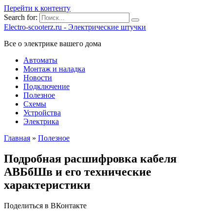
Перейти к контенту
Search for:
Electro-scooterz.ru - Электрические штучки
Все о электрике вашего дома
Автоматы
Монтаж и наладка
Новости
Подключение
Полезное
Схемы
Устройства
Электрика
Главная
»
Полезное
Подробная расшифровка кабеля
АВБбШв и его технические
характеристики
Поделиться в ВКонтакте