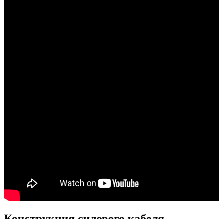
Конструкция силового кабеля