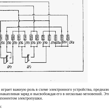
 играет важную роль в схеме электронного устройства, предназ
накапливая заряд и высвобождая его в несколько мгновений. Это
омпонентом электропушки.
: