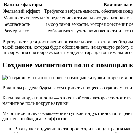
Важные факторы
Влияние на в
Желаемый эффект
Требуется выбрать емкость, обеспечиваю
Мощность системы
Определение оптимального диапазона емко
Безопасность
Выбор такой емкости, которая обеспечит б
Размер и вес
Необходимость учета компактности и веса
В результате, для достижения оптимального эффекта необходим
такой емкости, которая будет обеспечивать наилучшую работу 
информация о выборе емкости конденсатора для оптимального 
Создание магнитного поля с помощью 
В данном разделе будем рассматривать процесс создания магн
Катушка индуктивности — это устройство, которое состоит из 
магнитное поле вокруг катушки.
Магнитное поле, создаваемое катушкой индуктивности, играет
достичь необходимых эффектов.
В катушке индуктивности происходит концентрация магни