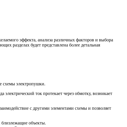
желаемого эффекта, анализа различных факторов и выбора
ющих разделах будет представлена более детальная
ре схемы электропушки.
а электрический ток протекает через обмотку, возникает
взаимодействие с другими элементами схемы и позволяет
а близлежащие объекты.