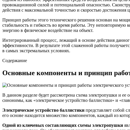
провокационной силой и потенциальной опасностью. Сконстру
действия с максимальной точностью и скоростью достижения ц
Принцип работы этого технического решения основан на мощны
стабильность и гибкость во время работы. Эту неповториму
энергию в физическое воздействие на объект.
Интегрированный процесс, лежащий в основе действия данного
эффективности. В результате этой слаженной работы получает
в самых экстремальных условиях.
Содержание
Основные компоненты и принцип работ
В данном разделе будет рассмотрена схема электропушки и ее
синонимы, как «электрическое устройство баллистики» и «гла
Электрическое устройство баллистики
представляет собой сл
его основе находится множество компонентов, каждый из котор
Одной из ключевых составляющих схемы электропушки
явл