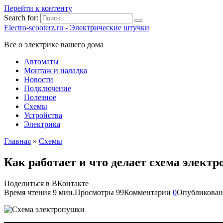
Перейти к контенту
Search for:
Electro-scooterz.ru - Электрические штучки
Все о электрике вашего дома
Автоматы
Монтаж и наладка
Новости
Подключение
Полезное
Схемы
Устройства
Электрика
Главная
»
Схемы
Как работает и что делает схема элек
Поделиться в ВКонтакте
Время чтения
9 мин.
Просмотры
99
Комментарии
0
Опубликован