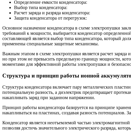
Определение емкости конденсатора:
Выбор типа конденсатора:
Расчет заряда и разряда конденсатора:
Защита конденсатора от перегрузок:
Основное назначение конденсатора в схеме электропушки закл
требований к мощности, выбирается конденсатор определенной
составляющей является выбор типа конденсатора, который долж
применены специальные защитные механизмы.
Важным этапом в схеме электропушки является расчет заряда и
но при этом не превысить предельную границу мощности, кото
моментами для эффективной работы электропушки и безопасно
Структура и принцип работы ионной аккумулято
Структура конденсатора включает пару металлических пластин
потенциальную разность, а диэлектрик предотвращает протекан
накапливать заряд при заданном напряжении.
Принцип работы конденсатора базируется на принципе хранени
накапливаться на пластинах, создавая разность потенциалов. 
Конденсатор является неотъемлемой частью электромагнитной
позволяя достичь значительного электрического разряда, кото