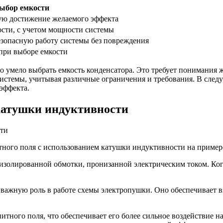
ыбор емкости
щую достижение желаемого эффекта
сти, с учетом мощности системы
езопасную работу системы без повреждения
 при выборе емкости
о умело выбрать емкость конденсатора. Это требует понимания 
системы, учитывая различные ограничения и требования. В следу
эффекта.
катушки индуктивности
итного поля с использованием катушки индуктивности на приме
изолированной обмотки, пронизанной электрическим током. Когд
 важную роль в работе схемы электропушки. Оно обеспечивает 
тного поля, что обеспечивает его более сильное воздействие н