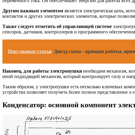
переменного тока. Он обеспечивает энергию для работы всех д
Другим важным элементом
является электрическая цепь, ко
контактов и других электрических элементов, которые позволя
Также следует отметить об управляющей системе
электропуш
сенсоров, датчиков, контроллеров и программного обеспечения
Популярные статьи
Диолд схема - принцип работы, прим
Наконец, для работы электропушки
необходим механизм, кот
иной подходящий механизм, который контролирует силу и нап
Таким образом, у электропушки есть несколько ключевых комп
устройства позволяет получить более полное представление о
Конденсатор: основной компонент элек