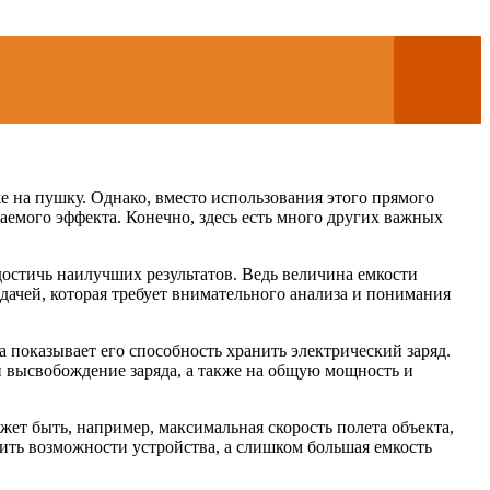
е на пушку. Однако, вместо использования этого прямого
емого эффекта. Конечно, здесь есть много других важных
остичь наилучших результатов. Ведь величина емкости
адачей, которая требует внимательного анализа и понимания
 показывает его способность хранить электрический заряд.
 и высвобождение заряда, а также на общую мощность и
жет быть, например, максимальная скорость полета объекта,
чить возможности устройства, а слишком большая емкость