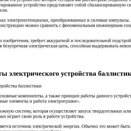
ированное устройство представляет собой сбалансированную сис
ели.
х электропотенциалах, преобразованных в силовые импульсы. К
ю конструкцию можно сравнить с феноменальным инженерным со
 изобретения, требует аккуратной и последовательной подстрой
ся безупречная электрическая цепь, способная выдерживать нев
ы электрического устройства баллисти
 основные компоненты, а также принцип работы данного устройс
вные элементы и работа электропушки».
ожную систему, которая осуществляет запуск твердотельных или
ых играет свою роль в работе устройства.
яется источник электрической энергии. Обычно это может быть