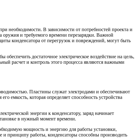
при необходимости. В зависимости от потребностей проекта и
ла оружия и требуемого времени перезарядки. Важной
ащиты конденсатора от перегрузок и повреждений, могут быть
ы обеспечить достаточное электрическое воздействие на цель,
ьный расчет и контроль этого процесса являются важными
роводимостью. Пластины служат электродами и обеспечивают
его емкость, которая определяет способность устройства
ектрической энергии к конденсатору, заряд начинает
установке в нужный момент времени.
обходимую мощность и энергию для работы установки,
туре и принципу работы, конденсаторы способны производить