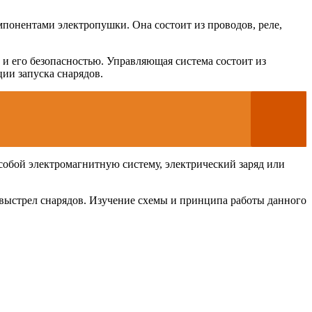
мпонентами электропушки. Она состоит из проводов, реле,
в и его безопасностью. Управляющая система состоит из
ии запуска снарядов.
собой электромагнитную систему, электрический заряд или
 выстрел снарядов. Изучение схемы и принципа работы данного