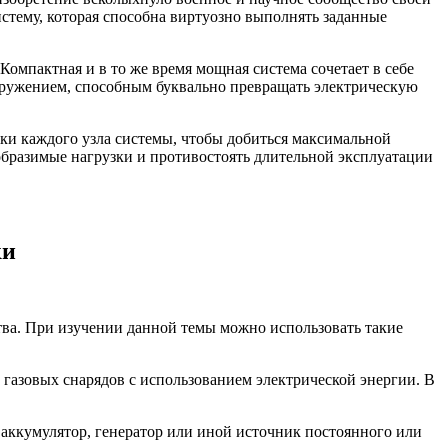
тему, которая способна виртуозно выполнять заданные
омпактная и в то же время мощная система сочетает в себе
оружением, способным буквально превращать электрическую
ки каждого узла системы, чтобы добиться максимальной
ообразимые нагрузки и противостоять длительной эксплуатации
ки
тва. При изучении данной темы можно использовать такие
 газовых снарядов с использованием электрической энергии. В
 аккумулятор, генератор или иной источник постоянного или