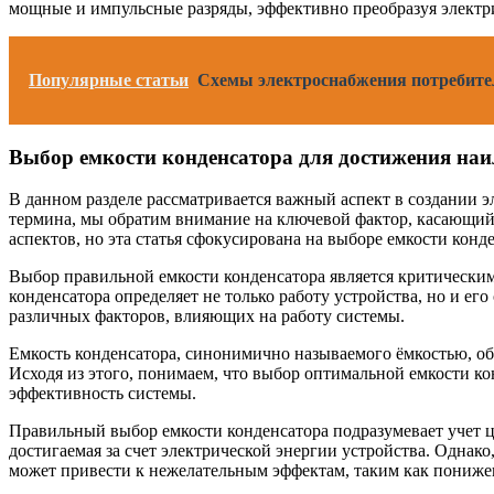
мощные и импульсные разряды, эффективно преобразуя электр
Популярные статьи
Схемы электроснабжения потребите
Выбор емкости конденсатора для достижения на
В данном разделе рассматривается важный аспект в создании э
термина, мы обратим внимание на ключевой фактор, касающийс
аспектов, но эта статья сфокусирована на выборе емкости конд
Выбор правильной емкости конденсатора является критическим
конденсатора определяет не только работу устройства, но и е
различных факторов, влияющих на работу системы.
Емкость конденсатора, синонимично называемого ёмкостью, обо
Исходя из этого, понимаем, что выбор оптимальной емкости ко
эффективность системы.
Правильный выбор емкости конденсатора подразумевает учет це
достигаемая за счет электрической энергии устройства. Однак
может привести к нежелательным эффектам, таким как пониже