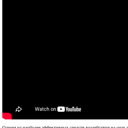
Одним из наиболее эффективных средств воздействия на цель я