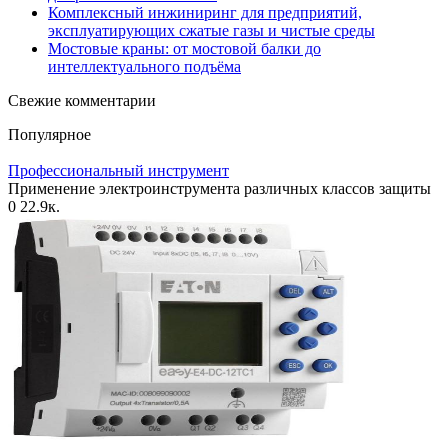
Комплексный инжиниринг для предприятий,
эксплуатирующих сжатые газы и чистые среды
Мостовые краны: от мостовой балки до
интеллектуального подъёма
Свежие комментарии
Популярное
Профессиональный инструмент
Применение электроинструмента различных классов защиты
0
22.9к.