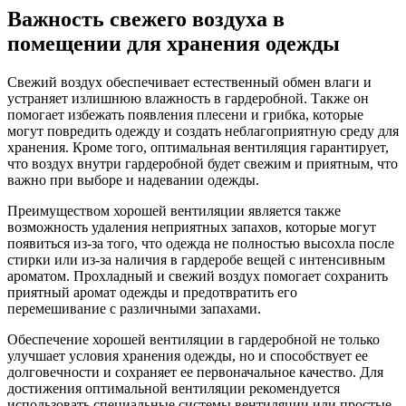
Важность свежего воздуха в
помещении для хранения одежды
Свежий воздух обеспечивает естественный обмен влаги и
устраняет излишнюю влажность в гардеробной. Также он
помогает избежать появления плесени и грибка, которые
могут повредить одежду и создать неблагоприятную среду для
хранения. Кроме того, оптимальная вентиляция гарантирует,
что воздух внутри гардеробной будет свежим и приятным, что
важно при выборе и надевании одежды.
Преимуществом хорошей вентиляции является также
возможность удаления неприятных запахов, которые могут
появиться из-за того, что одежда не полностью высохла после
стирки или из-за наличия в гардеробе вещей с интенсивным
ароматом. Прохладный и свежий воздух помогает сохранить
приятный аромат одежды и предотвратить его
перемешивание с различными запахами.
Обеспечение хорошей вентиляции в гардеробной не только
улучшает условия хранения одежды, но и способствует ее
долговечности и сохраняет ее первоначальное качество. Для
достижения оптимальной вентиляции рекомендуется
использовать специальные системы вентиляции или простые