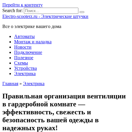
Перейти к контенту
Search for:
Electro-scooterz.ru - Электрические штучки
Все о электрике вашего дома
Автоматы
Монтаж и наладка
Новости
Подключение
Полезное
Схемы
Устройства
Электрика
Главная
»
Электрика
Правильная организация вентиляции
в гардеробной комнате —
эффективность, свежесть и
безопасность вашей одежды в
надежных руках!