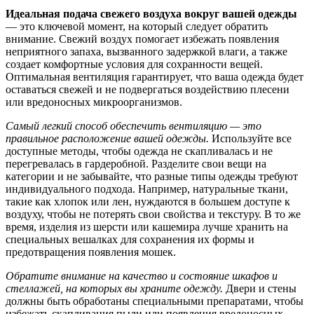
Идеальная подача свежего воздуха вокруг вашей одежды
— это ключевой момент, на который следует обратить
внимание. Свежий воздух помогает избежать появления
неприятного запаха, вызванного задержкой влаги, а также
создает комфортные условия для сохранности вещей.
Оптимальная вентиляция гарантирует, что ваша одежда будет
оставаться свежей и не подвергаться воздействию плесени
или вредоносных микроорганизмов.
Самый легкий способ обеспечить вентиляцию — это
правильное расположение вашей одежды.
Используйте все
доступные методы, чтобы одежда не скапливалась и не
перегревалась в гардеробной. Разделите свои вещи на
категории и не забывайте, что разные типы одежды требуют
индивидуального подхода. Например, натуральные ткани,
такие как хлопок или лен, нуждаются в большем доступе к
воздуху, чтобы не потерять свои свойства и текстуру. В то же
время, изделия из шерсти или кашемира лучше хранить на
специальных вешалках для сохранения их формы и
предотвращения появления мошек.
Обратите внимание на качество и состояние шкафов и
стеллажей, на которых вы храните одежду.
Двери и стены
должны быть обработаны специальными препаратами, чтобы
избежать скапливания пыли или появления вредоносных