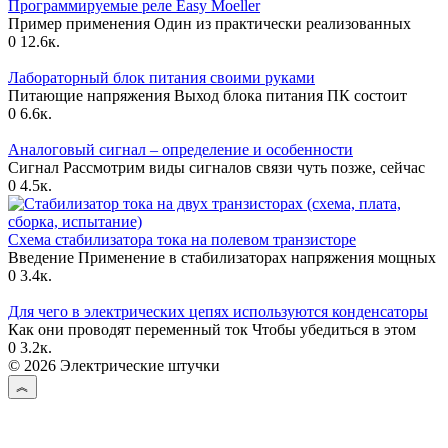
Программируемые реле Еasy Moeller
Пример применения Один из практически реализованных
0
12.6к.
Лабораторный блок питания своими руками
Питающие напряжения Выход блока питания ПК состоит
0
6.6к.
Аналоговый сигнал – определение и особенности
Сигнал Рассмотрим виды сигналов связи чуть позже, сейчас
0
4.5к.
Схема стабилизатора тока на полевом транзисторе
Введение Применение в стабилизаторах напряжения мощных
0
3.4к.
Для чего в электрических цепях используются конденсаторы
Как они проводят переменный ток Чтобы убедиться в этом
0
3.2к.
© 2026 Электрические штучки