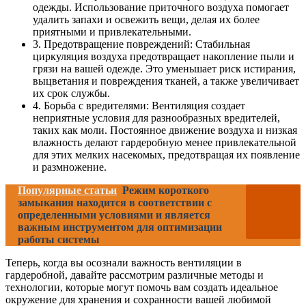
одежды. Использование приточного воздуха помогает
удалить запахи и освежить вещи, делая их более
приятными и привлекательными.
3. Предотвращение повреждений: Стабильная
циркуляция воздуха предотвращает накопление пыли и
грязи на вашей одежде. Это уменьшает риск истирания,
выцветания и повреждения тканей, а также увеличивает
их срок службы.
4. Борьба с вредителями: Вентиляция создает
неприятные условия для разнообразных вредителей,
таких как моли. Постоянное движение воздуха и низкая
влажность делают гардеробную менее привлекательной
для этих мелких насекомых, предотвращая их появление
и размножение.
Популярные статьи
Режим короткого
замыкания находится в соответствии с
определенными условиями и является
важным инструментом для оптимизации
работы системы
Теперь, когда вы осознали важность вентиляции в
гардеробной, давайте рассмотрим различные методы и
технологии, которые могут помочь вам создать идеальное
окружение для хранения и сохранности вашей любимой