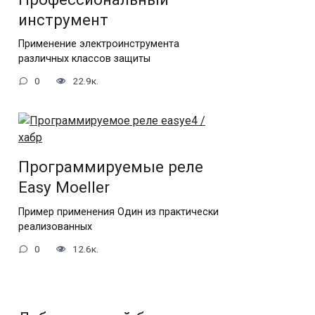
инструмент
Применение электроинструмента
различных классов защиты
0
22.9к.
Программируемые реле
Еasy Moeller
Пример применения Один из практически
реализованных
0
12.6к.