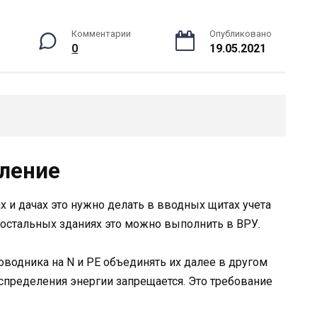
Комментарии
Опубликовано
0
19.05.2021
ление
х и дачах это нужно делать в вводных щитах учета
и остальных зданиях это можно выполнить в ВРУ.
водника на N и PE объединять их далее в другом
аспределения энергии запрещается. Это требование