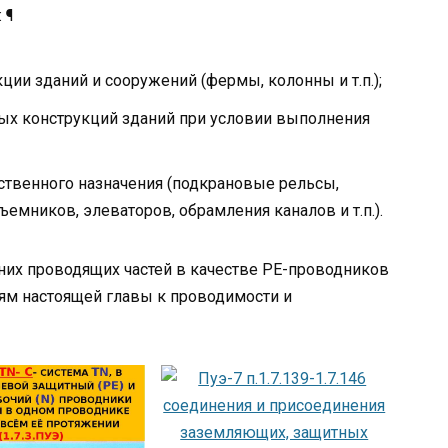
 ¶
ии зданий и сооружений (фермы, колонны и т.п.);
ых конструкций зданий при условии выполнения
ственного назначения (подкрановые рельсы,
ъемников, элеваторов, обрамления каналов и т.п.).
нних проводящих частей в качестве PE-проводников
иям настоящей главы к проводимости и