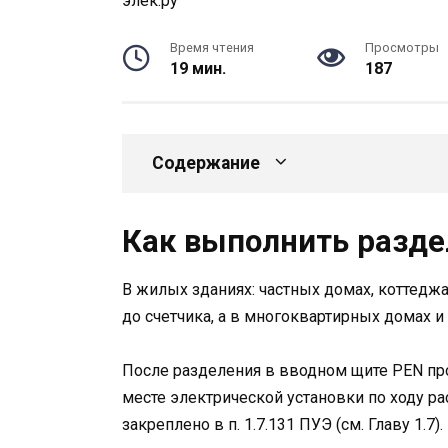
Время чтения
Просмотры
19 мин.
187
Содержание
Как выполнить разде
В жилых зданиях: частных домах, коттеджа
до счетчика, а в многоквартирных домах 
После разделения в вводном щите PEN про
месте электрической установки по ходу р
закреплено в п. 1.7.131 ПУЭ (см. Главу 1.7).