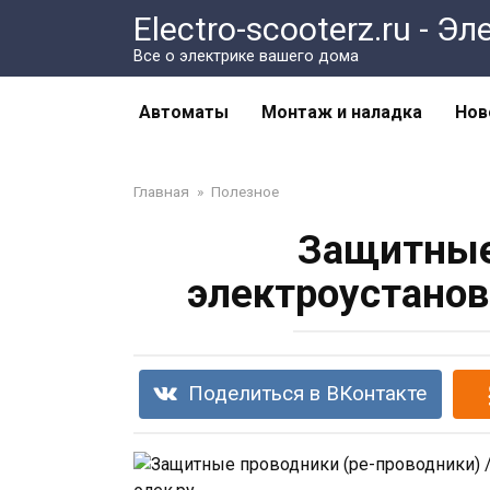
Перейти
Electro-scooterz.ru - 
к
Все о электрике вашего дома
контенту
Автоматы
Монтаж и наладка
Нов
Главная
»
Полезное
Защитные
электроустанов
Поделиться в ВКонтакте