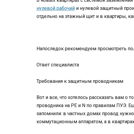
В новых квартирах с системой заземлени
нулевой рабочий
и нулевой защитный прои
отдельно на этажный щит и в квартиры, ка
Напоследок рекомендуем просмотреть пол
Ответ специалиста
Требования к защитным проводникам
Вот и все, что хотелось рассказать вам о
проводника на PE и N по правилам ПУЭ. Е
запомнили: в частных домах провод нужно
коммутационным аппаратом, а в квартирах