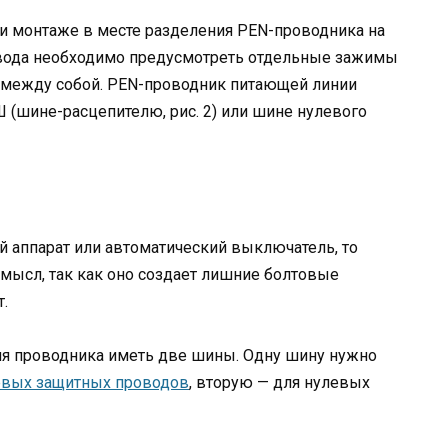
ри монтаже в месте разделения PEN-проводника на
ода необходимо предусмотреть отдельные зажимы
 между собой. PEN-проводник питающей линии
(шине-расцепителю, рис. 2) или шине нулевого
й аппарат или автоматический выключатель, то
мысл, так как оно создает лишние болтовые
.
ия проводника иметь две шины. Одну шину нужно
евых защитных проводов
, вторую — для нулевых