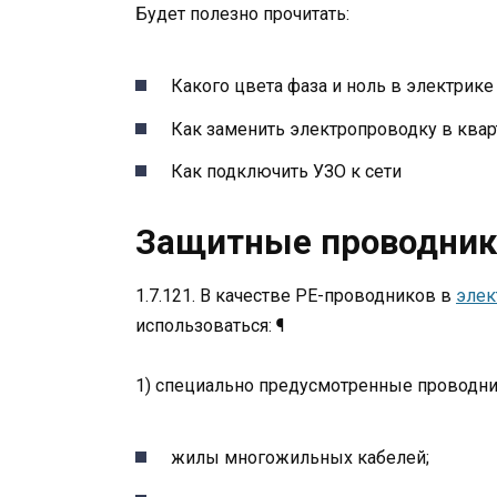
Будет полезно прочитать:
Какого цвета фаза и ноль в электрике
Как заменить электропроводку в квар
Как подключить УЗО к сети
Защитные проводник
1.7.121. В качестве PE-проводников в
элек
использоваться: ¶
1) специально предусмотренные проводник
жилы многожильных кабелей;