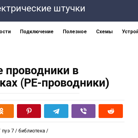
Электрические штучки
ости
Подключение
Полезное
Схемы
Устро
 проводники в
ках (PE-проводники)