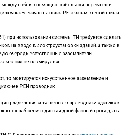
я между собой с помощью кабельной перемычки.
лючается сначала к шине PE, а затем от этой шины
.61) при использовании системы TN требуется сделать
ков на вводе в электроустановки зданий, а также в
рвую очередь естественные заземлители.
земления не нормируется.
т, то монтируется искусственное заземление и
одключен PEN проводник.
цип разделения совещенного проводника одинаков.
 электроснабжения один вводной фазный провод, а в