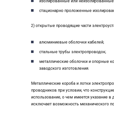
изолированные или неизолированные 
стационарно проложенные изолирова
2) открытые проводящие части электроуст
алюминиевые оболочки кабелей;
стальные трубы электропроводок;
металлические оболочки и опорные к
заводского изготовления.
Металлические короба и лотки электропр
проводников при условии, что конструкци
использование, о чем имеется указание в 
исключает возможность механического по