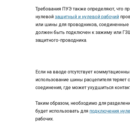
Требования ПУЭ также определяют, что п
нулевой
защитный и нулевой рабочий
пров
или шины для проводников, соединенные
должен быть подключен к зажиму или ГЗШ 
защитного-проводника.
Если на вводе отсутствует коммутационны
использование шины расцепителя теряет с
соединения, где может ухудшиться контакт
Таким образом, необходимо для разделен
будет использовать для
подключения нул
рабочих.