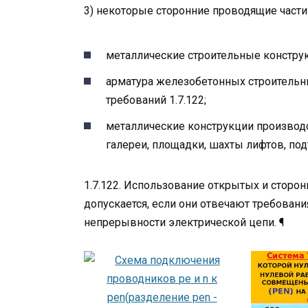
3) некоторые сторонние проводящие части:
металлические строительные конструкц
арматура железобетонных строительн
требований 1.7.122;
металлические конструкции производ
галереи, площадки, шахты лифтов, под
1.7.122. Использование открытых и сторо
допускается, если они отвечают требован
непрерывности электрической цепи. ¶