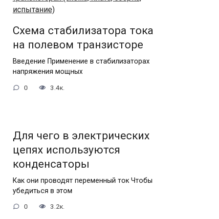
Схема стабилизатора тока
на полевом транзисторе
Введение Применение в стабилизаторах
напряжения мощных
0
3.4к.
Для чего в электрических
цепях используются
конденсаторы
Как они проводят переменный ток Чтобы
убедиться в этом
0
3.2к.