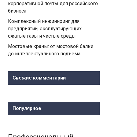
корпоративной почты для российского
бизнеса
Комплексный инжиниринг для
предприятий, эксплуатирующих
сжатые газы и чистые среды
Мостовые краны: от мостовой балки
до интеллектуального подъёма
Свежие комментарии
Популярное
Профессиональный