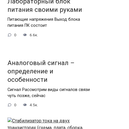
Лабораторный блок
питания своими руками
Питающие напряжения Выход блока
питания ПК состоит
0
6.6к.
Аналоговый сигнал –
определение и
особенности
Сигнал Рассмотрим виды сигналов связи
чуть позже, сейчас
0
4.5к.