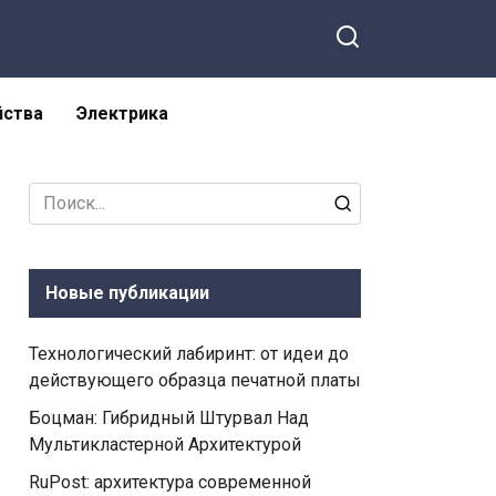
йства
Электрика
Search
for:
Новые публикации
Технологический лабиринт: от идеи до
действующего образца печатной платы
Боцман: Гибридный Штурвал Над
Мультикластерной Архитектурой
RuPost: архитектура современной