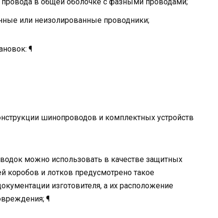
провода в общей оболочке с фазными проводами;
нные или неизолированные проводники;
ановок: ¶
онструкции шинопроводов и комплектных устройств
оводок можно использовать в качестве защитных
ей коробов и лотков предусмотрено такое
документации изготовителя, а их расположение
вреждения; ¶