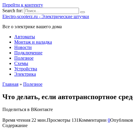
Перейти к контенту
Search for:
Electro-scooterz.ru - Электрические штучки
Все о электрике вашего дома
Автоматы
Монтаж и наладка
Новости
Подключение
Полезное
Схемы
Устройства
Электрика
Главная
»
Полезное
Что делать, если автотранспортное сре
Поделиться в ВКонтакте
Время чтения
22 мин.
Просмотры
131
Комментарии
0
Опубликов
Содержание