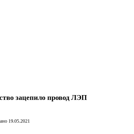
дство зацепило провод ЛЭП
ано
19.05.2021