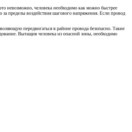
это невозможно, человека необходимо как можно быстрее
о за пределы воздействия шагового напряжения. Если провод
зволяющую передвигаться в районе провода безопасно. Такие
дование. Вытащив человека из опасной зоны, необходимо