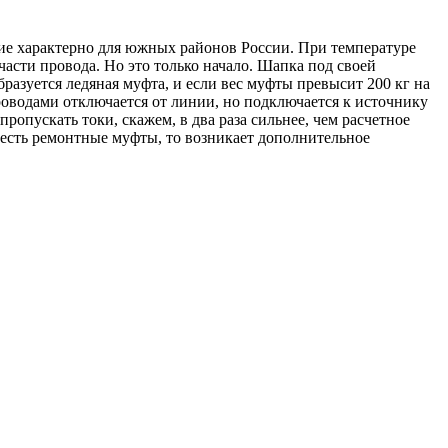
вие характерно для южных районов России. При температуре
асти провода. Но это только начало. Шапка под своей
разуется ледяная муфта, и если вес муфты превысит 200 кг на
 проводами отключается от линии, но подключается к источнику
опускать токи, скажем, в два раза сильнее, чем расчетное
 есть ремонтные муфты, то возникает дополнительное