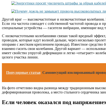
Другой враг — высокочастотные и низкочастотные колебания. 
Если эта частота совпадет с собственной частотой провода и 
специальные устройства — гасители вибрации, имеющие вид тр
С низкочастотными колебаниями связан такой вредный эффект, 
проводов, которые идут волной дальше, через несколько пролет
опорами с жестким креплением провода). Известное средство
взаимно гасить свои колебания. Другой вариант — использован
имеет свойство упругой деформации и легко «отыграет» колеба
целого участка линии.
Популярные статьи
Самонесущий изолированный провод
На фото отчетливо видна разница между традиционным высоко
деформированная проволока, а место стального сердечника зан
Если человек оказался под напряжением