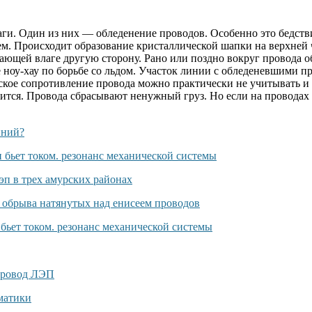
аги. Один из них — обледенение проводов. Особенно это бедст
ем. Происходит образование кристаллической шапки на верхней ч
ающей влаге другую сторону. Рано или поздно вокруг провода об
свое ноу-хау по борьбе со льдом. Участок линии с обледеневшими
кое сопротивление провода можно практически не учитывать и пр
авится. Провода сбрасывают ненужный груз. Но если на проводах