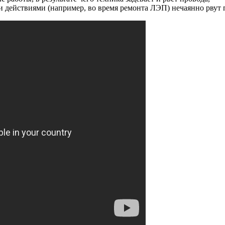
 действиями (например, во время ремонта ЛЭП) нечаянно рвут 