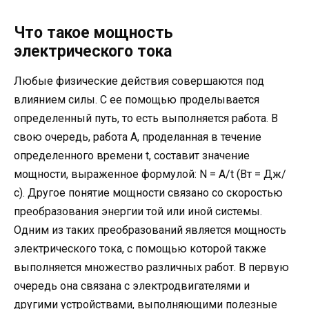
Что такое мощность
электрического тока
Любые физические действия совершаются под
влиянием силы. С ее помощью проделывается
определенный путь, то есть выполняется работа. В
свою очередь, работа А, проделанная в течение
определенного времени t, составит значение
мощности, выраженное формулой: N = A/t (Вт = Дж/
с). Другое понятие мощности связано со скоростью
преобразования энергии той или иной системы.
Одним из таких преобразований является мощность
электрического тока, с помощью которой также
выполняется множество различных работ. В первую
очередь она связана с электродвигателями и
другими устройствами, выполняющими полезные