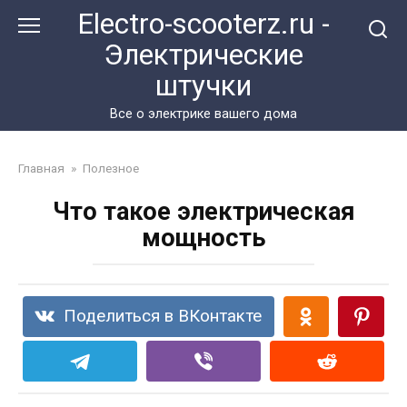
Перейти
Electro-scooterz.ru -
к
Электрические
контенту
штучки
Все о электрике вашего дома
Главная
»
Полезное
Что такое электрическая
мощность
Поделиться в ВКонтакте