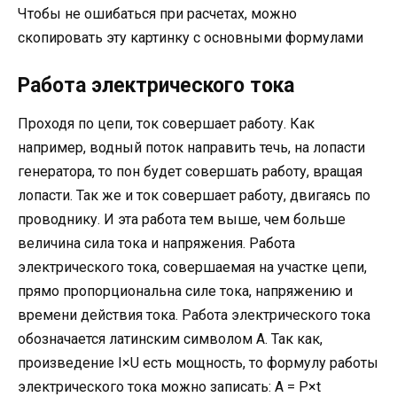
Чтобы не ошибаться при расчетах, можно
скопировать эту картинку с основными формулами
Работа электрического тока
Проходя по цепи, ток совершает работу. Как
например, водный поток направить течь, на лопасти
генератора, то пон будет совершать работу, вращая
лопасти. Так же и ток совершает работу, двигаясь по
проводнику. И эта работа тем выше, чем больше
величина сила тока и напряжения. Работа
электрического тока, совершаемая на участке цепи,
прямо пропорциональна силе тока, напряжению и
времени действия тока. Работа электрического тока
обозначается латинским символом A. Так как,
произведение I×U есть мощность, то формулу работы
электрического тока можно записать: A = P×t