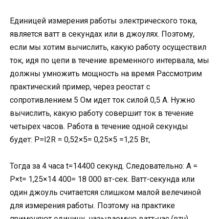
Единицей измерения работы электрического тока,
является ватт в секундах или в джоулях. Поэтому,
если мы хотим вычислить, какую работу осуществил
ток, идя по цепи в течение временного интервала, мы
должны умножить мощность на время Рассмотрим
практический пример, через реостат с
сопротивлением 5 Ом идет ток силой 0,5 А. Нужно
вычислить, какую работу совершит ток в течение
четырех часов. Работа в течение одной секунды
будет: P=I2R = 0,52×5= 0,25×5 =1,25 Вт,
Тогда за 4 часа t=14400 секунд. Следовательно: А =
Р×t= 1,25×14 400= 18 000 вт-сек. Ватт-секунда или
один джоуль считаетсяя слишком малой велечиной
для измерения работы. Поэтому на практике
применяют единицу, называемую ватт-час (втч).