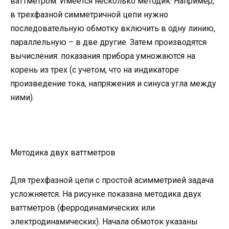
ваттметром. Имеется несколько методик. Например,
в трехфазной симметричной цепи нужно
последовательную обмотку включить в одну линию,
параллельную – в две другие. Затем производятся
вычисления: показания прибора умножаются на
корень из трех (с учетом, что на индикаторе
произведение тока, напряжения и синуса угла между
ними).
Методика двух ваттметров
Для трехфазной цепи с простой асимметрией задача
усложняется. На рисунке показана методика двух
ваттметров (ферродинамических или
электродинамических). Начала обмоток указаны