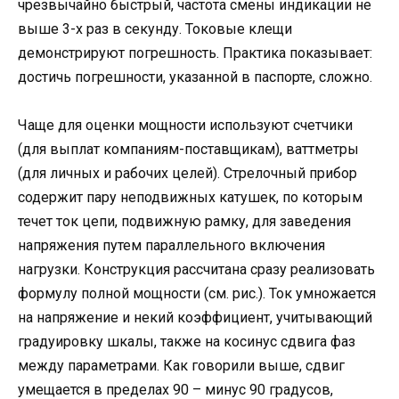
чрезвычайно быстрый, частота смены индикации не
выше 3-х раз в секунду. Токовые клещи
демонстрируют погрешность. Практика показывает:
достичь погрешности, указанной в паспорте, сложно.
Чаще для оценки мощности используют счетчики
(для выплат компаниям-поставщикам), ваттметры
(для личных и рабочих целей). Стрелочный прибор
содержит пару неподвижных катушек, по которым
течет ток цепи, подвижную рамку, для заведения
напряжения путем параллельного включения
нагрузки. Конструкция рассчитана сразу реализовать
формулу полной мощности (см. рис.). Ток умножается
на напряжение и некий коэффициент, учитывающий
градуировку шкалы, также на косинус сдвига фаз
между параметрами. Как говорили выше, сдвиг
умещается в пределах 90 – минус 90 градусов,