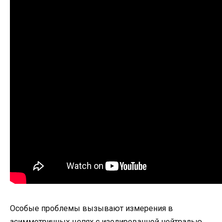
Особые проблемы вызывают измерения в
асимметричных цепях с изолированной нейтралью,