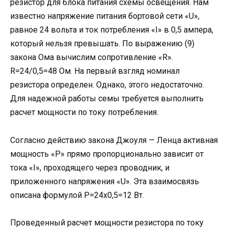
резистор для блока питания схемы освещения. Нам
известно напряжение питания бортовой сети «U»,
равное 24 вольта и ток потребления «I» в 0,5 ампера,
который нельзя превышать. По выражению (9)
закона Ома вычислим сопротивление «R».
R=24/0,5=48 Ом. На первый взгляд номинал
резистора определен. Однако, этого недостаточно.
Для надежной работы семы требуется выполнить
расчет мощности по току потребления.
Согласно действию закона Джоуля — Ленца активная
мощность «Р» прямо пропорционально зависит от
тока «I», проходящего через проводник, и
приложенного напряжения «U». Эта взаимосвязь
описана формулой Р=24х0,5=12 Вт.
Проведенный расчет мощности резистора по току