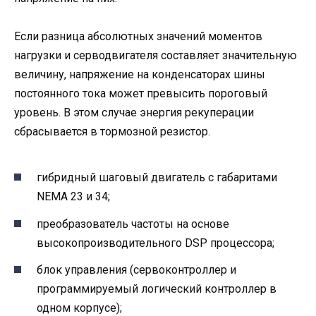
Если разница абсолютных значений моментов
нагрузки и серводвигателя составляет значительную
величину, напряжение на конденсаторах шины
постоянного тока может превысить пороговый
уровень. В этом случае энергия рекуперации
сбрасывается в тормозной резистор.
гибридный шаговый двигатель с габаритами
NEMA 23 и 34;
преобразователь частоты на основе
высокопроизводительного DSP процессора;
блок управления (сервоконтроллер и
программируемый логический контроллер в
одном корпусе);