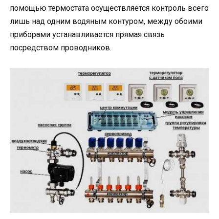
помощью термостата осуществляется контроль всего
лишь над одним водяным контуром, между обоими
приборами устанавливается прямая связь
посредством проводников.