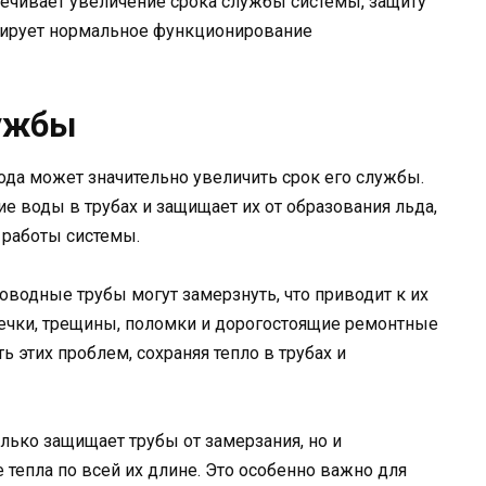
печивает увеличение срока службы системы, защиту
нтирует нормальное функционирование
лужбы
да может значительно увеличить срок его службы.
 воды в трубах и защищает их от образования льда,
 работы системы.
водные трубы могут замерзнуть, что приводит к их
течки, трещины, поломки и дорогостоящие ремонтные
 этих проблем, сохраняя тепло в трубах и
лько защищает трубы от замерзания, но и
тепла по всей их длине. Это особенно важно для