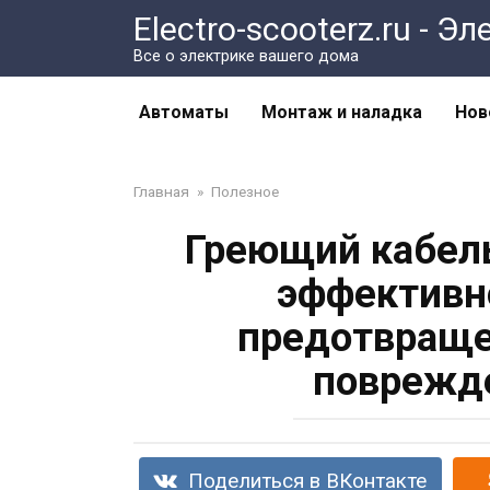
Перейти
Electro-scooterz.ru - 
к
Все о электрике вашего дома
контенту
Автоматы
Монтаж и наладка
Нов
Главная
»
Полезное
Греющий кабель
эффективн
предотвраще
поврежд
Поделиться в ВКонтакте