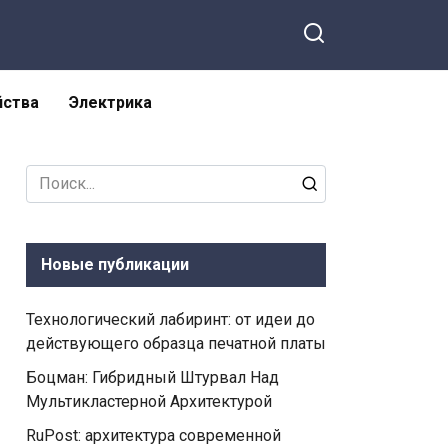
йства
Электрика
Search
for:
Новые публикации
Технологический лабиринт: от идеи до
действующего образца печатной платы
Боцман: Гибридный Штурвал Над
Мультикластерной Архитектурой
RuPost: архитектура современной