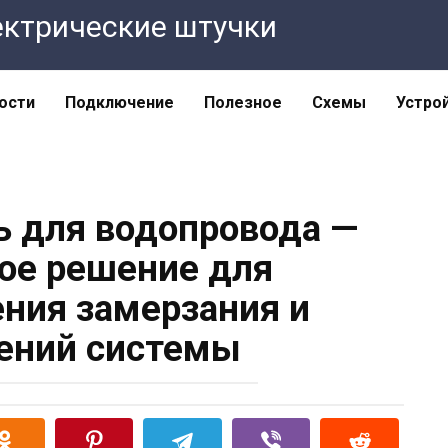
Электрические штучки
ости
Подключение
Полезное
Схемы
Устро
 для водопровода —
ое решение для
ния замерзания и
ений системы