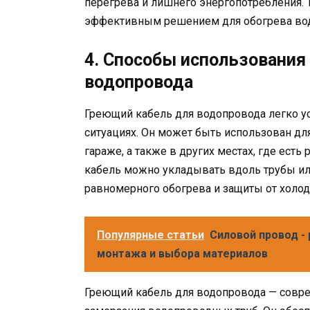
перегрева и лишнего энергопотребления. 
эффективным решением для обогрева вод
4. Способы использования
водопровода
Греющий кабель для водопровода легко ус
ситуациях. Он может быть использован дл
гараже, а также в других местах, где ест
кабель можно укладывать вдоль трубы ил
равномерного обогрева и защиты от холод
Популярные статьи
Силовой провод -
монтажа и выбора материалов
Греющий кабель для водопровода — совр