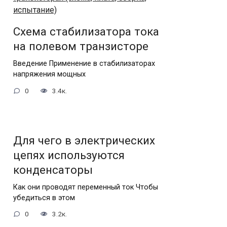
Схема стабилизатора тока
на полевом транзисторе
Введение Применение в стабилизаторах
напряжения мощных
0
3.4к.
Для чего в электрических
цепях используются
конденсаторы
Как они проводят переменный ток Чтобы
убедиться в этом
0
3.2к.