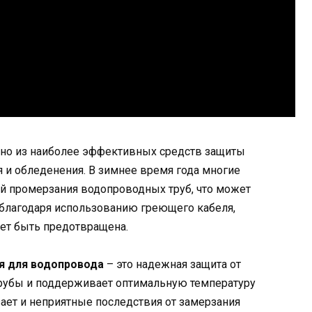
дно из наиболее эффективных средств защиты
 и обледенения. В зимнее время года многие
 промерзания водопроводных труб, что может
 благодаря использованию греющего кабеля,
ет быть предотвращена.
я для водопровода
– это надежная защита от
трубы и поддерживает оптимальную температуру
зает и неприятные последствия от замерзания