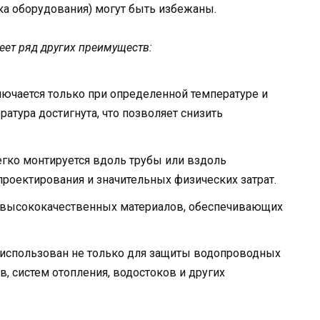
мка оборудования) могут быть избежаны.
еет ряд других преимуществ:
ючается только при определенной температуре и
ратура достигнута, что позволяет снизить
егко монтируется вдоль трубы или вздоль
проектирования и значительных физических затрат.
з высококачественных материалов, обеспечивающих
 использован не только для защиты водопроводных
в, систем отопления, водостоков и других