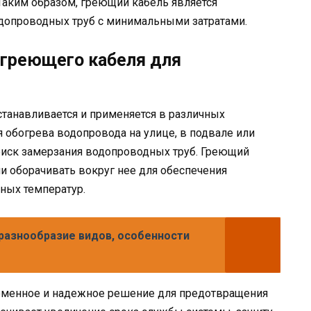
Таким образом, греющий кабель является
опроводных труб с минимальными затратами.
 греющего кабеля для
танавливается и применяется в различных
я обогрева водопровода на улице, в подвале или
ь риск замерзания водопроводных труб. Греющий
и оборачивать вокруг нее для обеспечения
ных температур.
 разнообразие видов, особенности
еменное и надежное решение для предотвращения