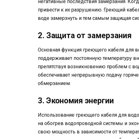
негативные последствия замерзания. Когда
привести к их разрушению. Греющий кабел
воде замерзнуть и тем самым защищая си
2. Защита от замерзания
Основная функция греющего кабеля для во
поддерживает постоянную температуру вну
препятствуя возникновению проблем с во
обеспечивает непрерывную подачу горячей
обмерзанием.
3. Экономия энергии
Использование греющего кабеля для водо
на обогрев водопроводной системы и эко
свою мощность в зависимости от темпера