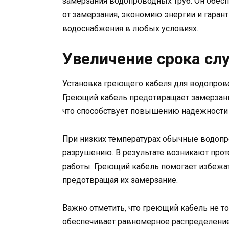
замерзания водопроводных труб. Он обес
от замерзания, экономию энергии и гара
водоснабжения в любых условиях.
Увеличение срока с
Установка греющего кабеля для водопрово
Греющий кабель предотвращает замерзание
что способствует повышению надежности
При низких температурах обычные водопро
разрушению. В результате возникают про
работы. Греющий кабель помогает избежать
предотвращая их замерзание.
Важно отметить, что греющий кабель не то
обеспечивает равномерное распределение 