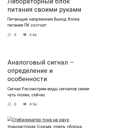
Лабораторный блок
питания своими руками
Питающие напряжения Выход блока
питания ПК состоит
0
6.6к.
Аналоговый сигнал –
определение и
особенности
Сигнал Рассмотрим виды сигналов связи
чуть позже, сейчас
0
4.5к.