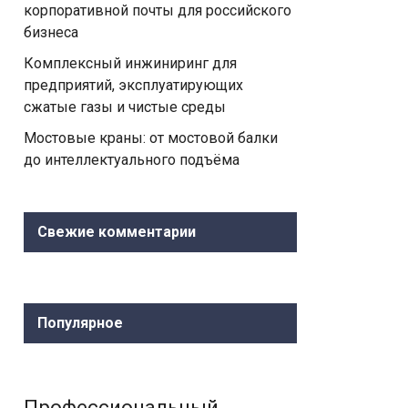
корпоративной почты для российского
бизнеса
Комплексный инжиниринг для
предприятий, эксплуатирующих
сжатые газы и чистые среды
Мостовые краны: от мостовой балки
до интеллектуального подъёма
Свежие комментарии
Популярное
Профессиональный