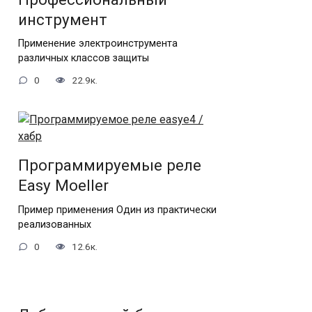
инструмент
Применение электроинструмента
различных классов защиты
0
22.9к.
Программируемые реле
Еasy Moeller
Пример применения Один из практически
реализованных
0
12.6к.