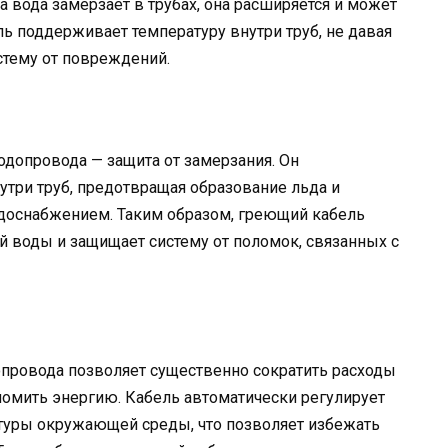
 вода замерзает в трубах, она расширяется и может
ь поддерживает температуру внутри труб, не давая
стему от повреждений.
допровода — защита от замерзания. Он
три труб, предотвращая образование льда и
доснабжением. Таким образом, греющий кабель
 воды и защищает систему от поломок, связанных с
провода позволяет существенно сократить расходы
номить энергию. Кабель автоматически регулирует
туры окружающей среды, что позволяет избежать