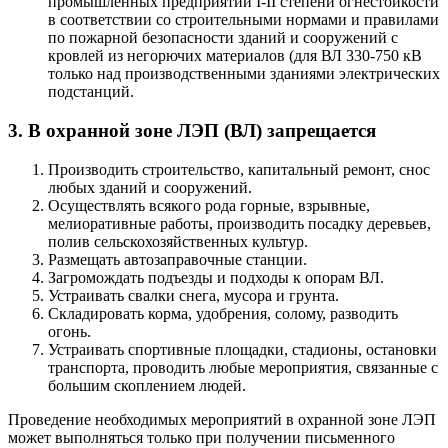
промышленных предприятий I-II степени огнестойкости
в соответствии со строительными нормами и правилами
по пожарной безопасности зданий и сооружений с
кровлей из негорючих материалов (для ВЛ 330-750 кВ
только над производственными зданиями электрических
подстанций.
3. В охранной зоне ЛЭП (ВЛ) запрещается
Производить строительство, капитальный ремонт, снос
любых зданий и сооружений.
Осуществлять всякого рода горные, взрывные,
мелиоративные работы, производить посадку деревьев,
полив сельскохозяйственных культур.
Размещать автозаправочные станции.
Загромождать подъезды и подходы к опорам ВЛ.
Устраивать свалки снега, мусора и грунта.
Складировать корма, удобрения, солому, разводить
огонь.
Устраивать спортивные площадки, стадионы, остановки
транспорта, проводить любые мероприятия, связанные с
большим скоплением людей.
Проведение необходимых мероприятий в охранной зоне ЛЭП
может выполняться только при получении письменного