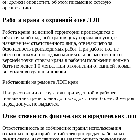
он должен оповестить об этом письменно сетевую
организацию.
Работа крана в охранной зоне ЛЭП
Работа крана на данной территории производится с
обязательной выдачей крановщику наряда допуска, с
назначением ответственного лица, отвечающего за
безопасность производимых работ. При работе под не
обесточенными проводами минимальное расстояние от
верхней точки стрелы крана в рабочем положении должно
быть не менее 1,0 метра. При отклонении от данной нормы
возможен воздушный пробой.
Работающий на ремонте ЛЭП кран
При расстоянии от груза или приведенной в рабочее
положение стрелы крана до проводов линии более 30 метров
наряд допуск не выдается.
Ответственность физических и юридических лиц
Ответственность за соблюдение правил использования
охранных территорий линий электропередач, кабельных
линий связи, находящихся на землях общего пользования,