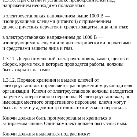
напряжением необходимо пользоваться:
в электроустановках напряжением выше 1000 В —
изолирующими клещами (штангой) с применением
диэлектрических перчаток и средств защиты лица или глаз;
в электроустановках напряжением до 1000 В —
изолирующими клещами или диэлектрическими перчатками
и средствами защиты лица и глаз.
1.3.11. Двери помещений электроустановок, камер, щитов и
сборок, кроме тех, в которых проводятся работы, должны
быть закрыты на замок.
1.3.12. Порядок хранения и выдачи ключей от
электроустановок определяется распоряжением руководителя
организации. Ключи от электроустановок должны находиться
на учете у оперативного персонала. В электроустановках, не
имеющих местного оперативного персонала, ключи могут
быть на учете у административно-технического персонала.
Ключи должны быть пронумерованы и храниться в
запираемом ящике. Один комплект должен быть запасным.
Ключи должны выдаваться под расписку: