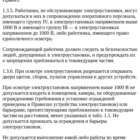
1.3.5. Работники, не обслуживающие электроустановки, могут
допускаться в них в сопровождении оперативного персонала,
имеющего группу IV, в электроустановках напряжением выше
1000 В и имеющего группу III — в электроустановках
напряжением до 1000 В, либо работника, имеющего право
единоличного осмотра.
Сопровождающий работник должен следить за безопасностью
людей, допущенных в электроустановки, и предупреждать их
о запрещении приближаться к токоведущим частям.
1.3.6. При осмотре электроустановок разрешается открывать
двери щитов, сборок, пультов управления и других устройств.
При осмотре электроустановок напряжением выше 1000 В не
допускается входить в помещения, камеры, не оборудованные
ограждениями (требования к установке ограждений
приведены в Правилах устройства электроустановок) или
барьерами, препятствующими приближению к токоведущим
частям на расстояния, менее указанных в табл. 1.1. Не
допускается проникать за ограждения и барьеры
электроустановок.
Не допускается выполнение какой-либо работы во время