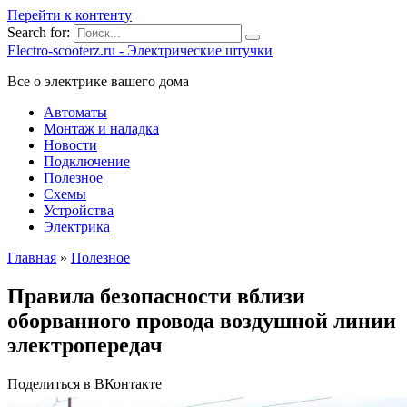
Перейти к контенту
Search for:
Electro-scooterz.ru - Электрические штучки
Все о электрике вашего дома
Автоматы
Монтаж и наладка
Новости
Подключение
Полезное
Схемы
Устройства
Электрика
Главная
»
Полезное
Правила безопасности вблизи
оборванного провода воздушной линии
электропередач
Поделиться в ВКонтакте