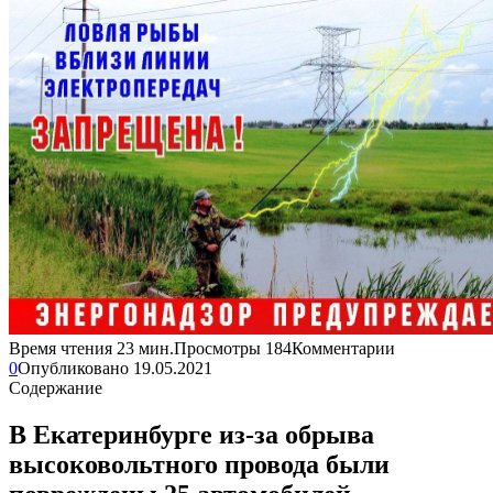
Время чтения
23 мин.
Просмотры
184
Комментарии
0
Опубликовано
19.05.2021
Содержание
В Екатеринбурге из-за обрыва
высоковольтного провода были