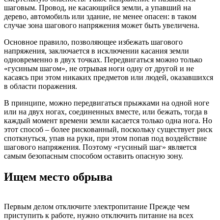
шаговым. Провод, не касающийся земли, а упавший на
дерево, автомобиль или здание, не менее опасен: в таком
случае зона шагового напряжения может быть увеличена.
Основное правило, позволяющее избежать шагового
напряжения, заключается в исключении касания земли
одновременно в двух точках. Передвигаться можно только
«гусиным шагом», не отрывая ноги одну от другой и не
касаясь при этом никаких предметов или людей, оказавшихся
в области поражения.
В принципе, можно передвигаться прыжками на одной ноге
или на двух ногах, соединенных вместе, или бежать, тогда в
каждый момент времени земли касается только одна нога. Но
этот способ – более рискованный, поскольку существует риск
споткнуться, упав на руки, при этом попав под воздействие
шагового напряжения. Поэтому «гусиный шаг» является
самым безопасным способом оставить опасную зону.
Ищем место обрыва
Первым делом отключите электропитание Прежде чем
приступить к работе, нужно отключить питание на всех