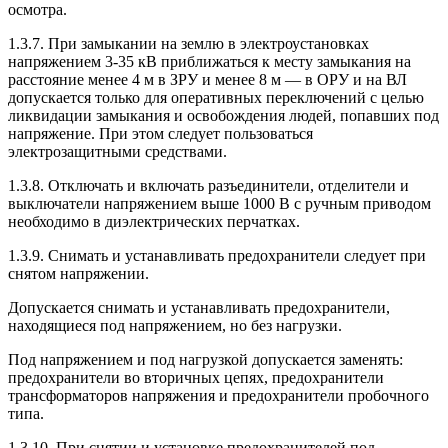
осмотра.
1.3.7. При замыкании на землю в электроустановках
напряжением 3-35 кВ приближаться к месту замыкания на
расстояние менее 4 м в ЗРУ и менее 8 м — в ОРУ и на ВЛ
допускается только для оперативных переключений с целью
ликвидации замыкания и освобождения людей, попавших под
напряжение. При этом следует пользоваться
электрозащитными средствами.
1.3.8. Отключать и включать разъединители, отделители и
выключатели напряжением выше 1000 В с ручным приводом
необходимо в диэлектрических перчатках.
1.3.9. Снимать и устанавливать предохранители следует при
снятом напряжении.
Допускается снимать и устанавливать предохранители,
находящиеся под напряжением, но без нагрузки.
Под напряжением и под нагрузкой допускается заменять:
предохранители во вторичных цепях, предохранители
трансформаторов напряжения и предохранители пробочного
типа.
1.3.10. При снятии и установке предохранителей под