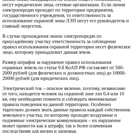
несут юридические лица, сетевые организации. Если линия
электропередач проходит по территории предприятия,
государственного учреждения, то ответственность за
использование охранной зоны ЛЭП несут его руководитель и
главный энергетик.
В случае прохождения линии электропередач по
приусадебному участку ответственность за соблюдение
правил использования охранной территории несет физическое
лицо, которому принадлежит данная земля.
Размер штрафов за нарушение правил использования
охранных земель по статье 9.8 КоАП РФ составляет от 500-
2000 рублей (для физических и должностных лиц) до 10000-
20000 рублей (для юридических лиц).
Электрический ток – опасное явление, поэтому, независимо
от того, находится человек на охранной зоне лэп 0,4 или 10
кв, ему необходимо помнить и соблюдать минимальные
правила поведения на данной территории. Особенно
тщательно должен знать данные правила каждый собственник
земельного участка, по которому проходят воздушные и
подземные электрические коммуникации – их нарушение
может привести как к штрафу, так и более плачевным
последствиям для жизни и здоровья.