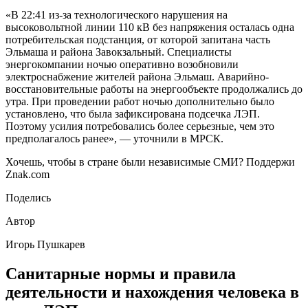
«В 22:41 из-за технологического нарушения на
высоковольтной линии 110 кВ без напряжения осталась одна
потребительская подстанция, от которой запитана часть
Эльмаша и района Завокзальный. Специалисты
энергокомпании ночью оперативно возобновили
электроснабжение жителей района Эльмаш. Аварийно-
восстановительные работы на энергообъекте продолжались до
утра. При проведении работ ночью дополнительно было
установлено, что была зафиксирована подсечка ЛЭП.
Поэтому усилия потребовались более серьезные, чем это
предполагалось ранее», — уточнили в МРСК.
Хочешь, чтобы в стране были независимые СМИ? Поддержи
Znak.com
Поделись
Автор
Игорь Пушкарев
Санитарные нормы и правила
деятельности и нахождения человека в