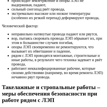
происходит землетрясение и опоры ЛЭП не
выдерживая, падают,
сильный снегопад рвёт провода,
экстремально высокие или низкие температуры
(особенно их резкий перепад) деформируют провода,
Человеческий фактор:
неправильно натянутые провода падают или рвутся,
вор, пытаясь своровать провода ЛЭП обрывает их, при
этом в большинстве случаев погибая,
опоры ЛЭП своевременно не ремонтируются, что
вызывает их обветшание и падение,
рядом с ЛЭП проводятся монтажные, строительные и
иные работы, в результате чего техника задевает и рвёт
провода,
работают неквалифицированные рабочие, которые
своими действиями (например, во время ремонта ЛЭП)
нечаянно рвут провода.
Такелажные и стропальные работы –
меры обеспечения безопасности при
работе рядом с ЛЭП