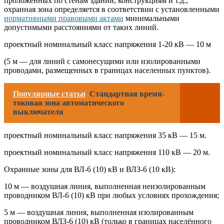
проложенных по стенам зданий, конструкциям и т.д.,
охранная зона определяется в соответствии с установленными
нормативными правовыми актами
минимальными
допустимыми расстояниями от таких линий.
проектный номинальный класс напряжения 1-20 кВ — 10 м
(5 м — для линий с самонесущими или изолированными
проводами, размещенных в границах населенных пунктов).
Популярные статьи
Стандартная время-
токовая зона автоматического
выключателя
проектный номинальный класс напряжения 35 кВ — 15 м.
проектный номинальный класс напряжения 110 кВ — 20 м.
Охранные зоны для ВЛ-6 (10) кВ и ВЛЗ-6 (10 кВ):
10 м — воздушная линия, выполненная неизолированным
проводником ВЛ-6 (10) кВ при любых условиях прохождения;
5 м — воздушная линия, выполненная изолированным
проводником ВЛЗ-6 (10) кВ (только в границах населённого