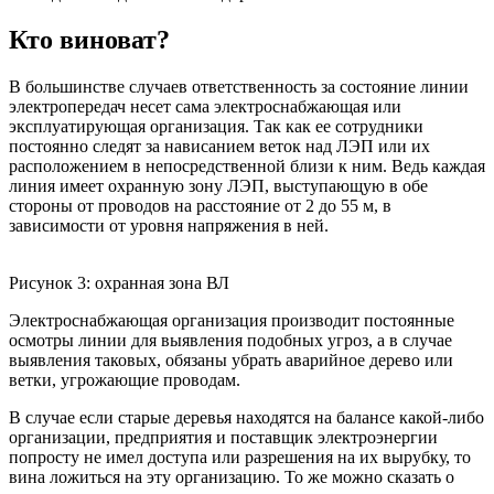
Кто виноват?
В большинстве случаев ответственность за состояние линии
электропередач несет сама электроснабжающая или
эксплуатирующая организация. Так как ее сотрудники
постоянно следят за нависанием веток над ЛЭП или их
расположением в непосредственной близи к ним. Ведь каждая
линия имеет охранную зону ЛЭП, выступающую в обе
стороны от проводов на расстояние от 2 до 55 м, в
зависимости от уровня напряжения в ней.
Рисунок 3: охранная зона ВЛ
Электроснабжающая организация производит постоянные
осмотры линии для выявления подобных угроз, а в случае
выявления таковых, обязаны убрать аварийное дерево или
ветки, угрожающие проводам.
В случае если старые деревья находятся на балансе какой-либо
организации, предприятия и поставщик электроэнергии
попросту не имел доступа или разрешения на их вырубку, то
вина ложиться на эту организацию. То же можно сказать о