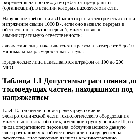
разрешения на производство работ от предприятия
(организации), в ведении которых находятся эти сети.
Нарушение требований «Правил охраны электрических сетей
напряжение свыше 1000 В», если оно вызвало перерыв в
обеспечении электроэнергией, может повлечь
административную ответственность:
физические лица наказываются штрафом в размере от 5 до 10
минимальных размеров оплаты труда;
юридические лица наказываются штрафом от 100 до 200
МРОТ.
Таблица 1.1 Допустимые расстояния до
токоведущих частей, находящихся под
напряжением
1.3.4. Единоличный осмотр электроустановок,
электротехнической части технологического оборудования
может выполнять работник, имеющий группу не ниже III, из
числа оперативного персонала, обслуживающего данную
электроустановку в рабочее время или находящегося на
дежурстве, либо работник из числа административно-