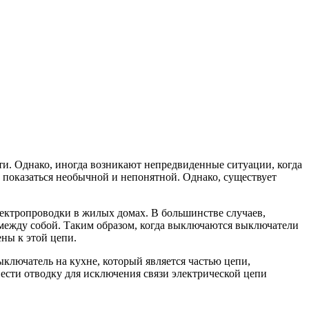
и. Однако, иногда возникают непредвиденные ситуации, когда
т показаться необычной и непонятной. Однако, существует
ектропроводки в жилых домах. В большинстве случаев,
х между собой. Таким образом, когда выключаются выключатели
ены к этой цепи.
ыключатель на кухне, который является частью цепи,
вести отводку для исключения связи электрической цепи