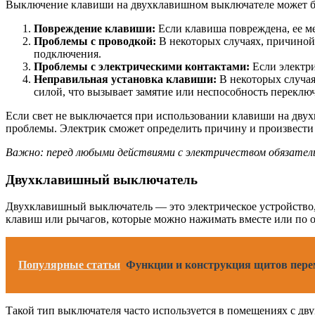
Выключение клавиши на двухклавишном выключателе может б
Повреждение клавиши:
Если клавиша повреждена, ее ме
Проблемы с проводкой:
В некоторых случаях, причиной
подключения.
Проблемы с электрическими контактами:
Если электри
Неправильная установка клавиши:
В некоторых случая
силой, что вызывает замятие или неспособность переключ
Если свет не выключается при использовании клавиши на дву
проблемы. Электрик сможет определить причину и произвести
Важно: перед любыми действиями с электричеством обязатель
Двухклавишный выключатель
Двухклавишный выключатель — это электрическое устройство, 
клавиш или рычагов, которые можно нажимать вместе или по о
Популярные статьи
Функции и конструкция щитов перем
Такой тип выключателя часто используется в помещениях с дву