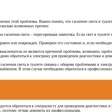
 причин этой проблемы. Важно понять, что гаснение света в туа
несколько возможных причин:
а гаснения света – перегоревшая лампочка. Если свет в туалете
авен или поврежден. Проверьте его состояние и, если необходим
выключатель не являются причиной проблемы, возможно, пробле
димо обратиться к электрику для проведения диагностики и рем
аснения света в туалете связана с общими проблемами в электр
абжения. В этом случае необходимо обратиться к профессионал
ендуется обратиться к специалисту для проведения диагностики и
и, поэтому лучше доверить их профессионалам.