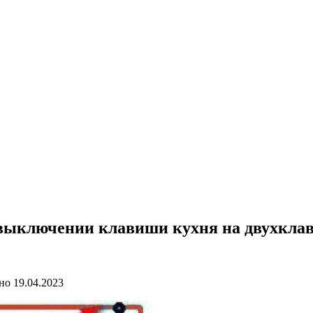
и выключении клавиши кухня на двухкл
но
19.04.2023