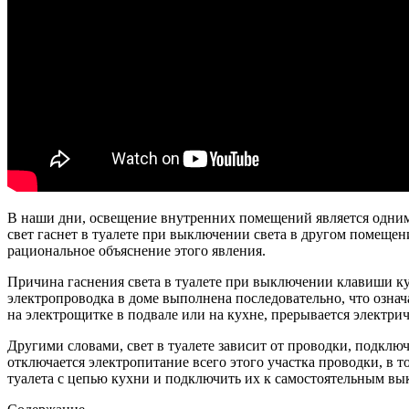
В наши дни, освещение внутренних помещений является одним 
свет гаснет в туалете при выключении света в другом помещен
рациональное объяснение этого явления.
Причина гаснения света в туалете при выключении клавиши ку
электропроводка в доме выполнена последовательно, что означ
на электрощитке в подвале или на кухне, прерывается электрич
Другими словами, свет в туалете зависит от проводки, подклю
отключается электропитание всего этого участка проводки, в т
туалета с цепью кухни и подключить их к самостоятельным вы