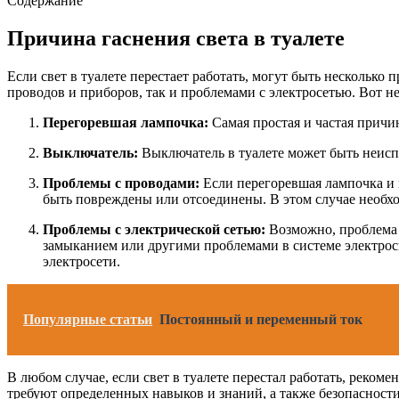
Содержание
Причина гаснения света в туалете
Если свет в туалете перестает работать, могут быть несколько
проводов и приборов, так и проблемами с электросетью. Вот 
Перегоревшая лампочка:
Самая простая и частая причин
Выключатель:
Выключатель в туалете может быть неиспр
Проблемы с проводами:
Если перегоревшая лампочка и 
быть повреждены или отсоединены. В этом случае необхо
Проблемы с электрической сетью:
Возможно, проблема г
замыканием или другими проблемами в системе электросн
электросети.
Популярные статьи
Постоянный и переменный ток
В любом случае, если свет в туалете перестал работать, реком
требуют определенных навыков и знаний, а также безопасност