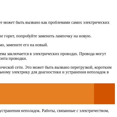
лете может быть вызвано как проблемами самих электрических
 не горит, попробуйте заменить лампочку на новую.
о, замените его на новый.
ма заключается в электрических проводах. Провода могут
онта проводки.
ической сети. Это может быть вызвано перегрузкой, коротким
ьному электрику для диагностики и устранения неполадок в
 устранения неполадок. Работы, связанные с электричеством,