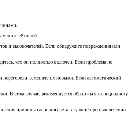
ичинами.
амените её новой.
зеток и выключателей. Если обнаружите повреждения или
дитесь, что он полностью включен. Если проблема не
и перегорели, замените их новыми. Если автоматический
и. В этом случае, рекомендуется обратиться к специалисту
авления причины гаснения света в туалете при выключении